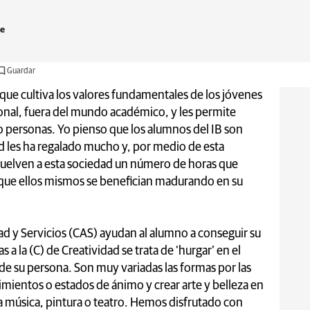
te
Guardar
 que cultiva los valores fundamentales de los jóvenes
ional, fuera del mundo académico, y les permite
o personas. Yo pienso que los alumnos del IB son
ad les ha regalado mucho y, por medio de esta
evuelven a esta sociedad un número de horas que
z que ellos mismos se benefician madurando en su
ad y Servicios (CAS) ayudan al alumno a conseguir su
a la (C) de Creatividad se trata de ‘hurgar’ en el
de su persona. Son muy variadas las formas por las
imientos o estados de ánimo y crear arte y belleza en
a música, pintura o teatro. Hemos disfrutado con