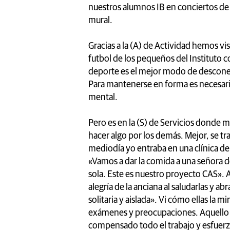
nuestros alumnos IB en conciertos de
mural.
Gracias a la (A) de Actividad hemos vis
futbol de los pequeños del Instituto c
deporte es el mejor modo de desconect
Para mantenerse en forma es necesario 
mental.
Pero es en la (S) de Servicios donde 
hacer algo por los demás. Mejor, se tr
mediodía yo entraba en una clínica de
«Vamos a dar la comida a una señora d
sola. Este es nuestro proyecto CAS».
alegría de la anciana al saludarlas y a
solitaria y aislada». Vi cómo ellas la 
exámenes y preocupaciones. Aquello 
compensado todo el trabajo y esfuerzo 