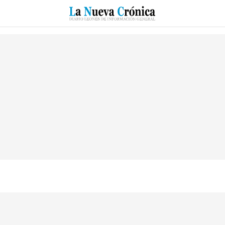
RZO
SUCESOS
CULTURAS
ESPECIALES
DEPORTES