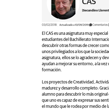
CAS
Secundino Lloren
03/02/2018
Actualizado a 10/09/2019
Comentarios
El CAS es una asignatura muy especial
estudiantes del Bachillerato Internac
descubrir otras formas de crecer com
unos privilegiados a los que la socied
asignatura, ellos se lo agradecen y d
ayudan a mejorar su entorno, a la ve
formación.
Los proyectos de Creatividad, Activid
madurez y desarrollo completo: Gracias 
alumno para descubrir lo más original 
que uno es capaz de expresar sus sent
el mundo que le rodea por medio de l