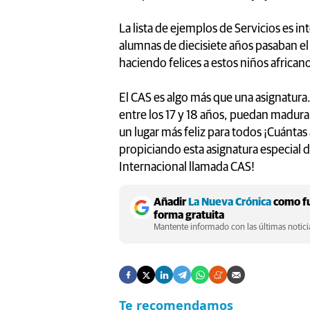
La lista de ejemplos de Servicios es i
alumnas de diecisiete años pasaban el
haciendo felices a estos niños african
El CAS es algo más que una asignatur
entre los 17 y 18 años, puedan madu
un lugar más feliz para todos ¡Cuántas
propiciando esta asignatura especial 
Internacional llamada CAS!
Añadir
La Nueva Crónica
como fu
forma gratuita
Mantente informado con las últimas noticia