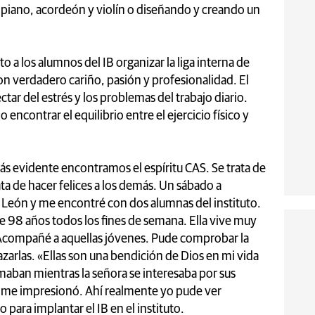
 piano, acordeón y violín o diseñando y creando un
to a los alumnos del IB organizar la liga interna de
on verdadero cariño, pasión y profesionalidad. El
ar del estrés y los problemas del trabajo diario.
encontrar el equilibrio entre el ejercicio físico y
más evidente encontramos el espíritu CAS. Se trata de
ata de hacer felices a los demás. Un sábado a
 León y me encontré con dos alumnas del instituto.
e 98 años todos los fines de semana. Ella vive muy
 Acompañé a aquellas jóvenes. Pude comprobar la
brazarlas. «Ellas son una bendición de Dios en mi vida
mimaban mientras la señora se interesaba por sus
me impresionó. Ahí realmente yo pude ver
para implantar el IB en el instituto.