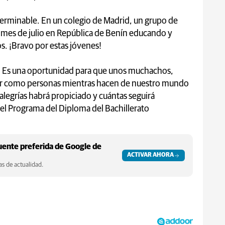
nterminable. En un colegio de Madrid, un grupo de
 mes de julio en República de Benín educando y
os. ¡Bravo por estas jóvenes!
a. Es una oportunidad para que unos muchachos,
rar como personas mientras hacen de nuestro mundo
 alegrías habrá propiciado y cuántas seguirá
del Programa del Diploma del Bachillerato
ente preferida de Google de
ACTIVAR AHORA
s de actualidad.