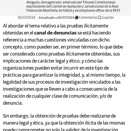
Abogado, exmagistrado, exletrado del Tribunal Constitucional,
expresidente del Comité de Apelación y Jurisdiccional de la Real
Federación Madrileña de Fútbol y excompliance officer de la RFEF
26/07/2024
Actualizado a 26/07/2024
Comentarios
Guardar
Al abordar el tema relativo a las pruebas ilícitamente
obtenidas en el
canal de denuncias
se está haciendo
referencia a muchas cuestiones vinculadas con dicho
concepto, como pueden ser, en primer término, lo que debe
ser considerado como pruebas ilícitamente obtenidas, sus
implicaciones de carácter legal y ético, y cómo las
organizaciones pueden evitar incurrir en este tipo de
prácticas para garantizar la integridad, y, al mismo tiempo, la
legalidad de sus procesos de investigación vinculados a las
investigaciones que se lleven a cabo a consecuencia de la
realización de cualquier clase de comunicación, y/o de
denuncia.
Sin embargo, la obtención de pruebas debe realizarse de
manera legal y ética, ya que la obtención ilícita de las mismas
puede comprometer no solo la validez de la investigación,