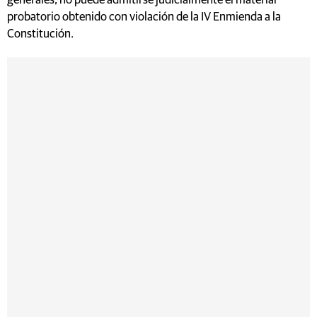
generales, no puede admitirse judicialmente el material
probatorio obtenido con violación de la IV Enmienda a la
Constitución.