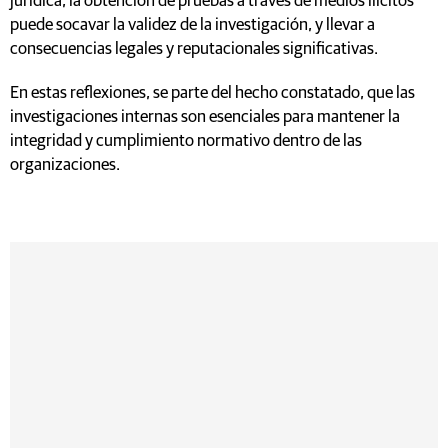
jurídica, la obtención de pruebas a través de medios ilícitos
puede socavar la validez de la investigación, y llevar a
consecuencias legales y reputacionales significativas.
En estas reflexiones, se parte del hecho constatado, que las
investigaciones internas son esenciales para mantener la
integridad y cumplimiento normativo dentro de las
organizaciones.