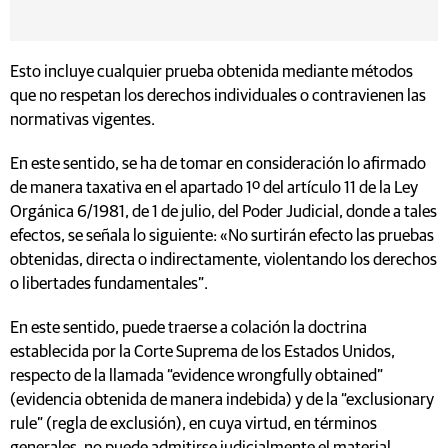
Esto incluye cualquier prueba obtenida mediante métodos
que no respetan los derechos individuales o contravienen las
normativas vigentes.
En este sentido, se ha de tomar en consideración lo afirmado
de manera taxativa en el apartado 1º del artículo 11 de la Ley
Orgánica 6/1981, de 1 de julio, del Poder Judicial, donde a tales
efectos, se señala lo siguiente: «No surtirán efecto las pruebas
obtenidas, directa o indirectamente, violentando los derechos
o libertades fundamentales”.
En este sentido, puede traerse a colación la doctrina
establecida por la Corte Suprema de los Estados Unidos,
respecto de la llamada “evidence wrongfully obtained”
(evidencia obtenida de manera indebida) y de la “exclusionary
rule” (regla de exclusión), en cuya virtud, en términos