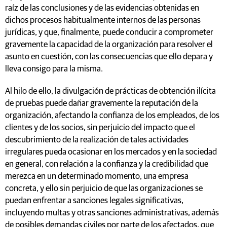
raíz de las conclusiones y de las evidencias obtenidas en
dichos procesos habitualmente internos de las personas
jurídicas, y que, finalmente, puede conducir a comprometer
gravemente la capacidad de la organización para resolver el
asunto en cuestión, con las consecuencias que ello depara y
lleva consigo para la misma.
Al hilo de ello, la divulgación de prácticas de obtención ilícita
de pruebas puede dañar gravemente la reputación de la
organización, afectando la confianza de los empleados, de los
clientes y de los socios, sin perjuicio del impacto que el
descubrimiento de la realización de tales actividades
irregulares pueda ocasionar en los mercados y en la sociedad
en general, con relación a la confianza y la credibilidad que
merezca en un determinado momento, una empresa
concreta, y ello sin perjuicio de que las organizaciones se
puedan enfrentar a sanciones legales significativas,
incluyendo multas y otras sanciones administrativas, además
de posibles demandas civiles por parte de los afectados, que