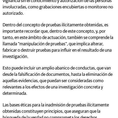
vigilancia sin el conocimiento y autorización de las personas
involucradas, como grabaciones encubiertas o monitoreo no
autorizado.
Dentro del concepto de pruebas ilícitamente obtenidas, es
importante recordar que, dentro de este concepto, y, por
tanto, en este ámbito de actuación, también se comprende la
llamada “manipulación de pruebas”, que implica alterar,
fabricar o destruir pruebas para influir en el resultado de una
investigación.
Esto puede incluir un amplio abanico de conductas, que van
desde la falsificación de documentos, hasta la eliminación de
aquellas evidencias, que puedan ser consideradas como
relevantes a los efectos de una investigación concreta y
determinada.
Las bases éticas para la inadmisión de pruebas ilícitamente
obtenidas constituyen principios, que aseguran que la
búsqueda de la verdad no comprometa los derechos