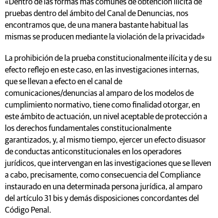
«Dentro de las formas más comunes de obtención ilícita de
pruebas dentro del ámbito del Canal de Denuncias, nos
encontramos que, de una manera bastante habitual las
mismas se producen mediante la violación de la privacidad»
La prohibición de la prueba constitucionalmente ilícita y de su
efecto reflejo en este caso, en las investigaciones internas,
que se llevan a efecto en el canal de
comunicaciones/denuncias al amparo de los modelos de
cumplimiento normativo, tiene como finalidad otorgar, en
este ámbito de actuación, un nivel aceptable de protección a
los derechos fundamentales constitucionalmente
garantizados, y, al mismo tiempo, ejercer un efecto disuasor
de conductas anticonstitucionales en los operadores
jurídicos, que intervengan en las investigaciones que se lleven
a cabo, precisamente, como consecuencia del Compliance
instaurado en una determinada persona jurídica, al amparo
del artículo 31 bis y demás disposiciones concordantes del
Código Penal.