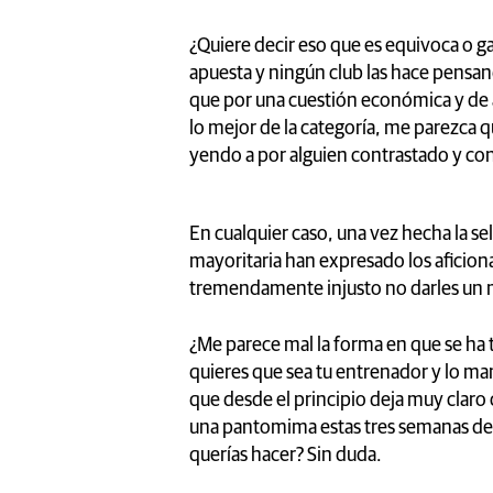
¿Quiere decir eso que es equivoca o g
apuesta y ningún club las hace pensand
que por una cuestión económica y de 
lo mejor de la categoría, me parezca
yendo a por alguien contrastado y con 
En cualquier caso, una vez hecha la se
mayoritaria han expresado los aficion
tremendamente injusto no darles un 
¿Me parece mal la forma en que se ha t
quieres que sea tu entrenador y lo ma
que desde el principio deja muy clar
una pantomima estas tres semanas de 
querías hacer? Sin duda.