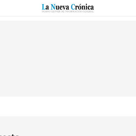
RZO
SUCESOS
CULTURAS
ESPECIALES
DEPORTES