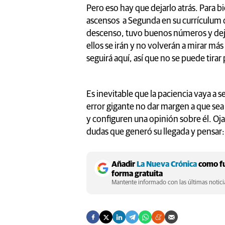
Pero eso hay que dejarlo atrás. Para bi
ascensos a Segunda en su currículum q
descenso, tuvo buenos números y dejó
ellos se irán y no volverán a mirar más
seguirá aquí, así que no se puede tirar
Es inevitable que la paciencia vaya a s
error gigante no dar margen a que sea 
y configuren una opinión sobre él. Oja
dudas que generó su llegada y pensar:¡
Añadir
La Nueva Crónica
como fu
forma gratuita
Mantente informado con las últimas noticia