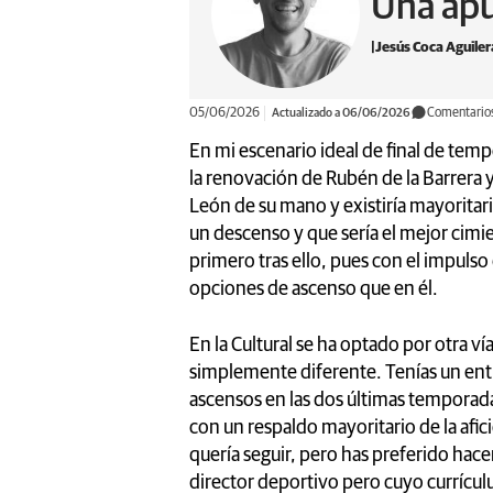
Una ap
Jesús Coca Aguiler
05/06/2026
Actualizado a 06/06/2026
Comentario
En mi escenario ideal de final de tem
la renovación de Rubén de la Barrera y
León de su mano y existiría mayorita
un descenso y que sería el mejor cimi
primero tras ello, pues con el impuls
opciones de ascenso que en él.
En la Cultural se ha optado por otra ví
simplemente diferente. Tenías un en
ascensos en las dos últimas tempora
con un respaldo mayoritario de la afic
quería seguir, pero has preferido hac
director deportivo pero cuyo currícul