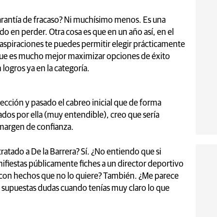
arantía de fracaso? Ni muchísimo menos. Es una
o en perder. Otra cosa es que en un año así, en el
aspiraciones te puedes permitir elegir prácticamente
 que es mucho mejor maximizar opciones de éxito
logros ya en la categoría.
lección y pasado el cabreo inicial que de forma
ados por ella (muy entendible), creo que sería
margen de confianza.
ratado a De la Barrera? Sí. ¿No entiendo que si
nifiestas públicamente fiches a un director deportivo
o con hechos que no lo quiere? También. ¿Me parece
supuestas dudas cuando tenías muy claro lo que