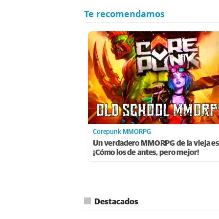
Corepunk MMORPG
Un verdadero MMORPG de la vieja es
¡Cómo los de antes, pero mejor!
Destacados