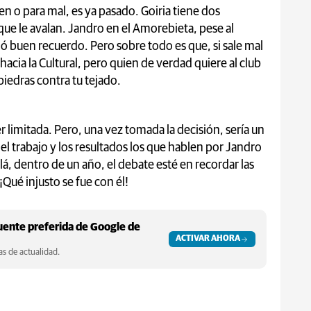
en o para mal, es ya pasado. Goiria tiene dos
ue le avalan. Jandro en el Amorebieta, pese al
 buen recuerdo. Pero sobre todo es que, si sale mal
 hacia la Cultural, pero quien de verdad quiere al club
 piedras contra tu tejado.
er limitada. Pero, una vez tomada la decisión, sería un
el trabajo y los resultados los que hablen por Jandro
lá, dentro de un año, el debate esté en recordar las
Qué injusto se fue con él!
ente preferida de Google de
ACTIVAR AHORA
s de actualidad.