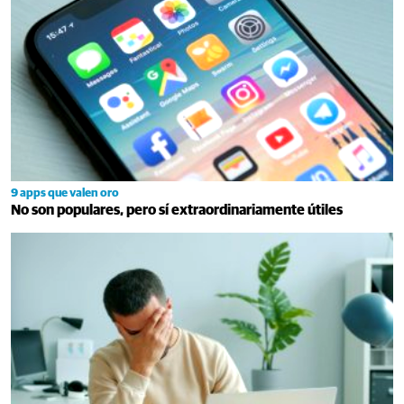
9 apps que valen oro
No son populares, pero sí extraordinariamente útiles