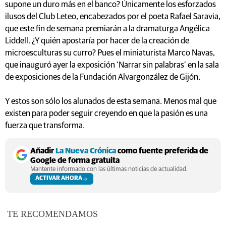
supone un duro más en el banco? Únicamente los esforzados
ilusos del Club Leteo, encabezados por el poeta Rafael Saravia,
que este fin de semana premiarán a la dramaturga Angélica
Liddell. ¿Y quién apostaría por hacer de la creación de
microesculturas su curro? Pues el miniaturista Marco Navas,
que inauguró ayer la exposición ‘Narrar sin palabras’ en la sala
de exposiciones de la Fundación Alvargonzález de Gijón.
Y estos son sólo los alunados de esta semana. Menos mal que
existen para poder seguir creyendo en que la pasión es una
fuerza que transforma.
Añadir
La Nueva Crónica
como fuente preferida de
Google de forma gratuita
Mantente informado con las últimas noticias de actualidad.
ACTIVAR AHORA
TE RECOMENDAMOS