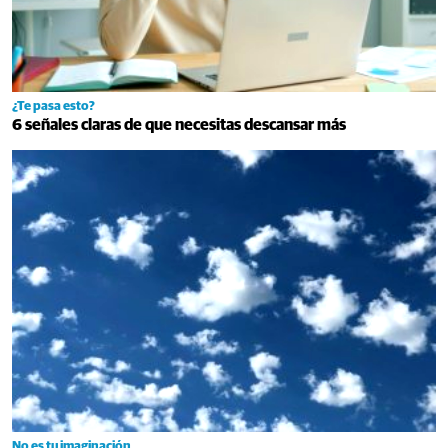
¿Te pasa esto?
6 señales claras de que necesitas descansar más
No es tu imaginación