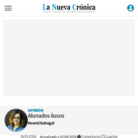
OPINIÓN
Alunados ilusos
Noemí Sabugal
19/11/2016
Actualizado a 15/09/2019
Comentarios
Guardar