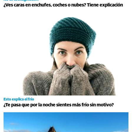
¿Ves caras en enchufes, coches o nubes? Tiene explicación
Esto explica el frío
¿Te pasa que por la noche sientes más frío sin motivo?