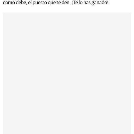
como debe, el puesto que te den. ¡Te lo has ganado!