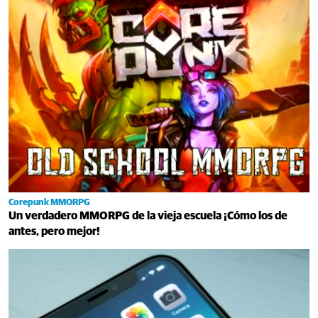
Corepunk MMORPG
Un verdadero MMORPG de la vieja escuela ¡Cómo los de
antes, pero mejor!