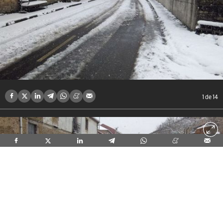
1
de 14