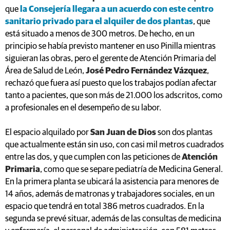
que
la Consejería llegara a un acuerdo con este centro
sanitario privado para el alquiler de dos plantas
, que
está situado a menos de 300 metros. De hecho, en un
principio se había previsto mantener en uso Pinilla mientras
siguieran las obras, pero el gerente de Atención Primaria del
Área de Salud de León,
José Pedro Fernández Vázquez
,
rechazó que fuera así puesto que los trabajos podían afectar
tanto a pacientes, que son más de 21.000 los adscritos, como
a profesionales en el desempeño de su labor.
El espacio alquilado por
San Juan de Dios
son dos plantas
que actualmente están sin uso, con casi mil metros cuadrados
entre las dos, y que cumplen con las peticiones de
Atención
Primaria
, como que se separe pediatría de Medicina General.
En la primera planta se ubicará la asistencia para menores de
14 años, además de matronas y trabajadores sociales, en un
espacio que tendrá en total 386 metros cuadrados. En la
segunda se prevé situar, además de las consultas de medicina