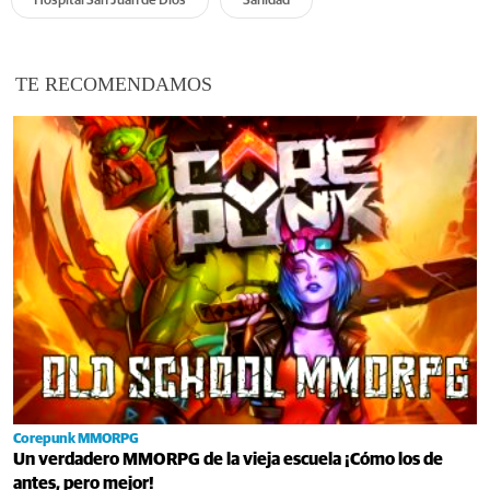
Hospital San Juan de Dios
Sanidad
TE RECOMENDAMOS
Corepunk MMORPG
Un verdadero MMORPG de la vieja escuela ¡Cómo los de
antes, pero mejor!