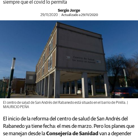
siempre que el covid lo permita
Sergio Jorge
29/11/2020
Actualizado a 29/11/2020
El centro de salud de San Andrés del Rabanedo está situado en el barrio de Pinilla. |
MAURICIO PEÑA
El inicio de la reforma del centro de salud de San Andrés del
Rabanedo ya tiene fecha: el mes de marzo. Pero los planes que
se manejan desde la
Consejería de Sanidad
van a depender