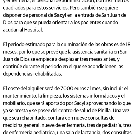
y enfermería, el personal de administración, con 581 metros
cuadrados para estos servicios. Pero también se quiere
disponer de personal de
Sacyl
en la entrada de San Juan de
Dios para que se pueda orientar a los pacientes cuando
acudan al Hospital.
El periodo estimado para la culminación de las obras es de 18
meses, por lo que se prevé que la asistencia sanitaria en San
Juan de Dios se empiece a desplazar tres meses antes, y
continúe durante el periodo en el que se acondicionen las
dependencias rehabilitadas.
El coste del alquiler será de 7.000 euros al mes, sin incluir el
mantenimiento, la limpieza, los sistemas informáticos y el
mobiliario, que será aportado por Sacyl aprovechando lo que
ya se presta y se posee del centro de salud de Pinilla. Una vez
que sea rehabilitado, contará con nueve consultas de
medicina general, nueve de enfermería, tres de pediatría, tres
de enfermería pediátrica, una sala de lactancia, dos consultas