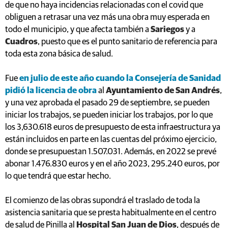
de que no haya incidencias relacionadas con el covid que
obliguen a retrasar una vez más una obra muy esperada en
todo el municipio, y que afecta también a
Sariegos
y a
Cuadros
, puesto que es el punto sanitario de referencia para
toda esta zona básica de salud.
Fue
en julio de este año cuando la Consejería de Sanidad
pidió la licencia de obra
al
Ayuntamiento de San Andrés
,
y una vez aprobada el pasado 29 de septiembre, se pueden
iniciar los trabajos, se pueden iniciar los trabajos, por lo que
los 3,630.618 euros de presupuesto de esta infraestructura ya
están incluidos en parte en las cuentas del próximo ejercicio,
donde se presupuestan 1.507.031. Además, en 2022 se prevé
abonar 1.476.830 euros y en el año 2023, 295.240 euros, por
lo que tendrá que estar hecho.
El comienzo de las obras supondrá el traslado de toda la
asistencia sanitaria que se presta habitualmente en el centro
de salud de Pinilla al
Hospital San Juan de Dios
, después de