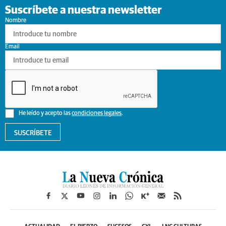
Suscríbete a nuestra newsletter
Nombre
Email
He leído y acepto las
condiciones legales
.
SUSCRÍBETE