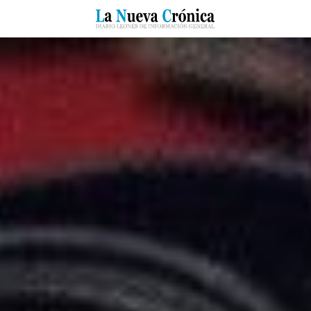
RZO
SUCESOS
CULTURAS
ESPECIALES
DEPORTES