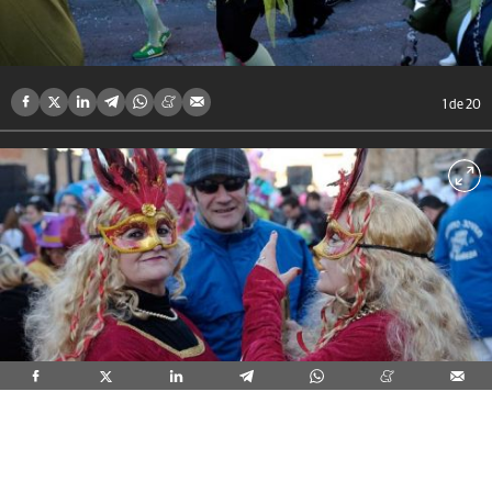
1
de 20
2
de 20