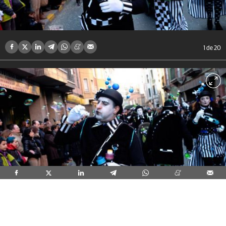
1
de 20
2
de 20