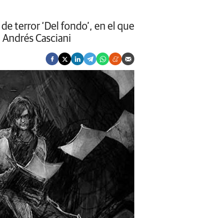
 de terror ‘Del fondo’, en el que
o Andrés Casciani