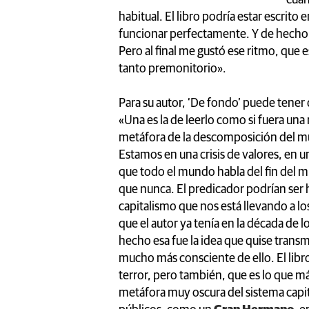
habitual. El libro podría estar escrito e
funcionar perfectamente. Y de hecho l
Pero al final me gustó ese ritmo, que 
tanto premonitorio».
Para su autor, ‘De fondo’ puede tener
«Una es la de leerlo como si fuera una
metáfora de la descomposición del 
Estamos en una crisis de valores, en u
que todo el mundo habla del fin del m
que nunca. El predicador podrían ser 
capitalismo que nos está llevando a l
que el autor ya tenía en la década de 
hecho esa fue la idea que quise transm
mucho más consciente de ello. El libr
terror, pero también, que es lo que
metáfora muy oscura del sistema capit