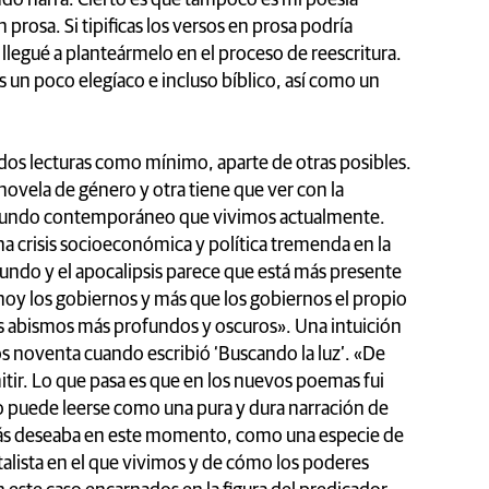
n prosa. Si tipificas los versos en prosa podría
legué a planteármelo en el proceso de reescritura.
es un poco elegíaco e incluso bíblico, así como un
 dos lecturas como mínimo, aparte de otras posibles.
 novela de género y otra tiene que ver con la
mundo contemporáneo que vivimos actualmente.
na crisis socioeconómica y política tremenda en la
undo y el apocalipsis parece que está más presente
hoy los gobiernos y más que los gobiernos el propio
os abismos más profundos y oscuros». Una intuición
los noventa cuando escribió ‘Buscando la luz’. «De
itir. Lo que pasa es que en los nuevos poemas fui
o puede leerse como una pura y dura narración de
 más deseaba en este momento, como una especie de
alista en el que vivimos y de cómo los poderes