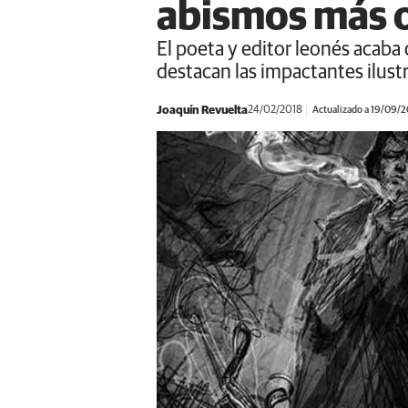
abismos más 
El poeta y editor leonés acaba d
destacan las impactantes ilust
Joaquín Revuelta
24/02/2018
Actualizado a 19/09/