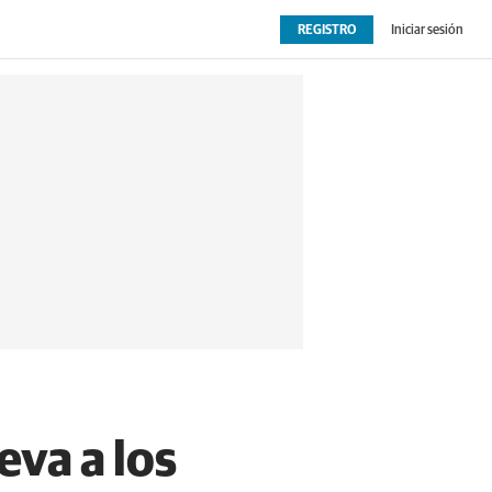
REGISTRO
Iniciar sesión
OPINIÓN
EXTRAS
eva a los