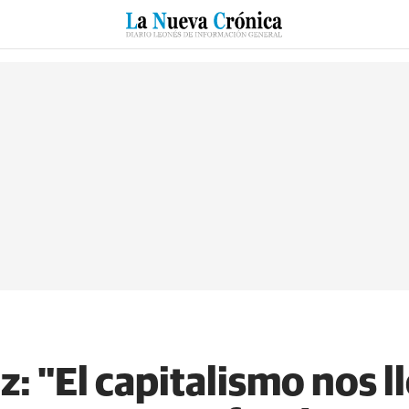
RZO
SUCESOS
CULTURAS
ESPECIALES
DEPORTES
 "El capitalismo nos ll