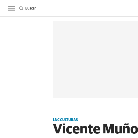
Buscar
ACTUALIDAD
BIE
LNC CULTURAS
Vicente Muñoz: