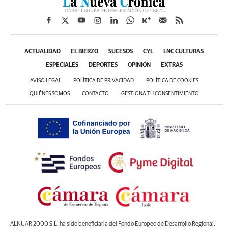
ACTUALIDAD
EL BIERZO
SUCESOS
CYL
LNC CULTURAS
ESPECIALES
DEPORTES
OPINIÓN
EXTRAS
AVISO LEGAL
POLÍTICA DE PRIVACIDAD
POLÍTICA DE COOKIES
QUIÉNES SOMOS
CONTACTO
GESTIONA TU CONSENTIMIENTO
ALNUAR 2000 S.L. ha sido beneficiaria del Fondo Europeo de Desarrollo Regional,