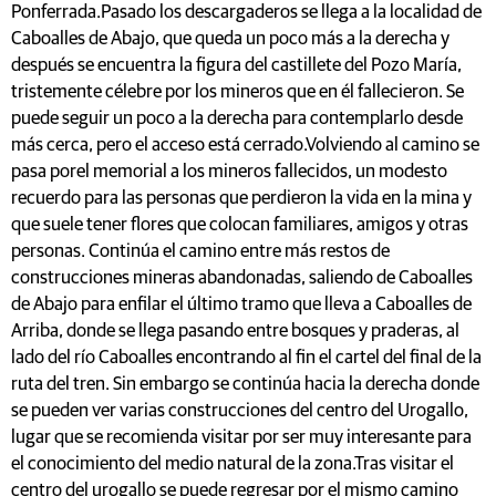
Ponferrada.Pasado los descargaderos se llega a la localidad de
Caboalles de Abajo, que queda un poco más a la derecha y
después se encuentra la figura del castillete del Pozo María,
tristemente célebre por los mineros que en él fallecieron. Se
puede seguir un poco a la derecha para contemplarlo desde
más cerca, pero el acceso está cerrado.Volviendo al camino se
pasa porel memorial a los mineros fallecidos, un modesto
recuerdo para las personas que perdieron la vida en la mina y
que suele tener flores que colocan familiares, amigos y otras
personas. Continúa el camino entre más restos de
construcciones mineras abandonadas, saliendo de Caboalles
de Abajo para enfilar el último tramo que lleva a Caboalles de
Arriba, donde se llega pasando entre bosques y praderas, al
lado del río Caboalles encontrando al fin el cartel del final de la
ruta del tren. Sin embargo se continúa hacia la derecha donde
se pueden ver varias construcciones del centro del Urogallo,
lugar que se recomienda visitar por ser muy interesante para
el conocimiento del medio natural de la zona.Tras visitar el
centro del urogallo se puede regresar por el mismo camino