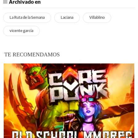
Archivado en
La Ruta de la Semana
Laciana
Villablino
vicente garcía
TE RECOMENDAMOS