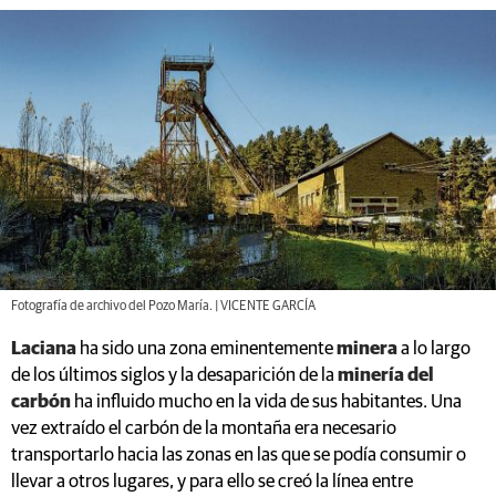
Fotografía de archivo del Pozo María. | VICENTE GARCÍA
Laciana
ha sido una zona eminentemente
minera
a lo largo
de los últimos siglos y la desaparición de la
minería del
carbón
ha influido mucho en la vida de sus habitantes. Una
vez extraído el carbón de la montaña era necesario
transportarlo hacia las zonas en las que se podía consumir o
llevar a otros lugares, y para ello se creó la línea entre