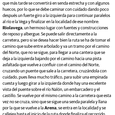
que más tarde se convertirá en senda estrecha y con algunos
huecos, por lo que se debe caminar con cuidado dando poco
después un fuerte giro a la izquierda para continuar paralelos
al río e la Vega y finalizar en la localidad de ese nombre:
Riolavega
, un hermoso lugar con fuentes y construcciones
de reposo y albergue. Se puede salir directamente a la
carretera, pero si se desea hacer bien la ruta se ha de tomar el
camino que sube entre arbolado y va un tramo por el camino
del Norte, que no se sigue, para llegar a una cantera que se
deja a la izquierda bajando por el camino hacia una pista
asfaltada que vuelve a confluir con el camino del Norte,
cruzando un puente que sale a la carretera, cruzándola con
cuidado, pues lleva mucho tráfico, para subir una empinada
cuesta y luego girar a la izquierda donde hay una excelente
vista del puente sobre el río Nalón, un embarcadero y el
castillo. Se vuelve por el mismo camino a la carretera que esta
vez no se cruza, sino que se sigue una senda paralela y llana
por la que se vuelve a la
Arena
, se entra en la localidad y se
callejea hasta el inicio de la ruta donde finaliza el recorrido.