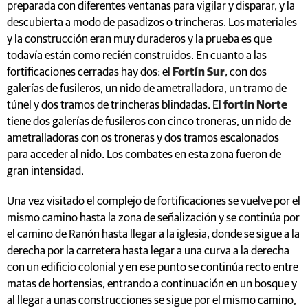
preparada con diferentes ventanas para vigilar y disparar, y la
descubierta a modo de pasadizos o trincheras. Los materiales
y la construcción eran muy duraderos y la prueba es que
todavía están como recién construidos. En cuanto a las
fortificaciones cerradas hay dos: el
Fortín Sur
, con dos
galerías de fusileros, un nido de ametralladora, un tramo de
túnel y dos tramos de trincheras blindadas. El
fortín Norte
tiene dos galerías de fusileros con cinco troneras, un nido de
ametralladoras con os troneras y dos tramos escalonados
para acceder al nido. Los combates en esta zona fueron de
gran intensidad.
Una vez visitado el complejo de fortificaciones se vuelve por el
mismo camino hasta la zona de señalización y se continúa por
el camino de Ranón hasta llegar a la iglesia, donde se sigue a la
derecha por la carretera hasta legar a una curva a la derecha
con un edificio colonial y en ese punto se continúa recto entre
matas de hortensias, entrando a continuación en un bosque y
al llegar a unas construcciones se sigue por el mismo camino,