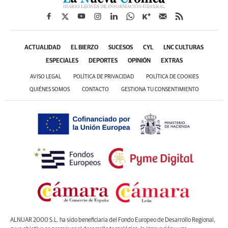
ACTUALIDAD
EL BIERZO
SUCESOS
CYL
LNC CULTURAS
ESPECIALES
DEPORTES
OPINIÓN
EXTRAS
AVISO LEGAL
POLÍTICA DE PRIVACIDAD
POLÍTICA DE COOKIES
QUIÉNES SOMOS
CONTACTO
GESTIONA TU CONSENTIMIENTO
ALNUAR 2000 S.L. ha sido beneficiaria del Fondo Europeo de Desarrollo Regional,