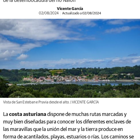
de la desembocadura del río Nalón
Vicente García
02/08/2024
Actualizado a 02/08/2024
Vista de San Esteban e Pravia desde el alto. | VICENTE GARCÍA
La
costa asturiana
dispone de muchas rutas marcadas y
muy bien diseñadas para conocer los diferentes enclaves de
las maravillas que la unión del mar y la tierra produce en
forma de acantilados, playas, estuarios o rías. Los caminos se