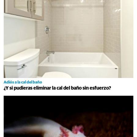
Adiós a la cal del baño
¿Y si pudieras eliminar la cal del baño sin esfuerzo?