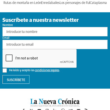
Rutas de montaña en León
Enredabailes
Los personajes de Ful
Cataplasma
Suscríbete a nuestra newsletter
Nombre
Email
He leído y acepto las
condiciones legales
.
SUSCRÍBETE