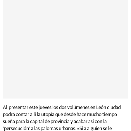
Al presentar este jueves los dos volúmenes en León ciudad
podrá contar allí la utopía que desde hace mucho tiempo
sueña para la capital de provincia y acabar así con la
‘persecución’ a las palomas urbanas. «Si a alguien se le