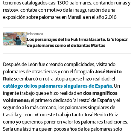
tenemos catalogados casi 1300 palomares, contando ruinas y
restos», contaba con motivo de la inauguración de una
exposición sobre palomares en Mansilla en el año 2.016.
Relacionado
Los personajes del tío Ful: Irma Basarte, la ‘utópica’
de palomares como el de Santas Martas
Después de León fue creando complicidades, visitando
palomares de otras tierras y con el fotógrafo
José Benito
Ruiz
se embarcó en otra utopia que se hizo realidad: el
catálogo de los palomares singulares de España.
Un
ingente trabajo que se hizo realidad en
dos magníficos
volúmenes
; el primero dedicado ‘al resto’ de España y el
segundo a lo más cercano, los palomares singulares de
Castilla y León. «Con este trabajo tanto José Benito Ruiz
como yo queremos poner en valor los palomares tradiciones.
Sería una lástima que en pocos años de los palomares solo