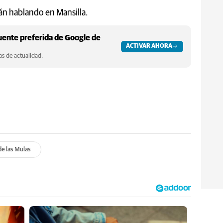
án hablando en Mansilla.
ente preferida de Google de
ACTIVAR AHORA
s de actualidad.
de las Mulas