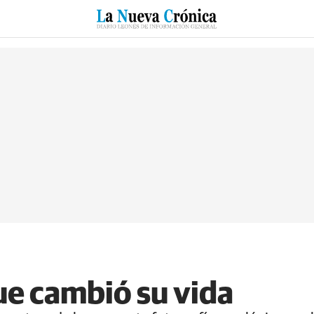
RZO
SUCESOS
CULTURAS
ESPECIALES
DEPORTES
e cambió su vida