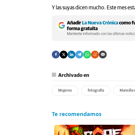
Y las suyas dicen mucho. Este mes est
Añadir
La Nueva Crónica
como fu
forma gratuita
Mantente informado con las últimas noticia
Archivado en
Mujeres
fotografía
Mansilla 