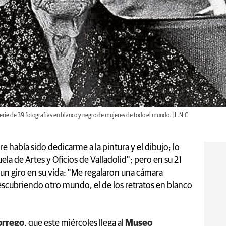
rie de 39 fotografías en blanco y negro de mujeres de todo el mundo. | L.N.C.
e había sido dedicarme a la pintura y el dibujo; lo
la de Artes y Oficios de Valladolid"; pero en su 21
un giro en su vida: "Me regalaron una cámara
descubriendo otro mundo, el de los retratos en blanco
orrego
, que este miércoles llega al
Museo