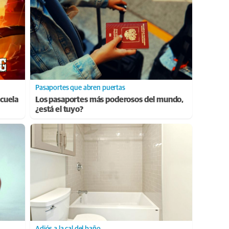
Pasaportes que abren puertas
cuela
Los pasaportes más poderosos del mundo,
¿está el tuyo?
Adiós a la cal del baño