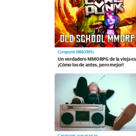
Corepunk MMORPG
Un verdadero MMORPG de la vieja es
¡Cómo los de antes, pero mejor!
Canciones que marcan