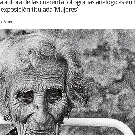
a autora de las cuarenta fotografías analógicas en
 exposición titulada 'Mujeres'
/09/2019