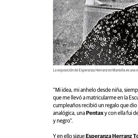
La exposición de Esperanza Herranz en Mansilla es una se
"Mi idea, mi anhelo desde niña, siempr
que me llevó a matricularme en la Escue
cumpleaños recibió un regalo que dio 
analógica, una
Pentax
y con ella fui 
y negro".
Y en ello sigue
Esperanza Herranz T