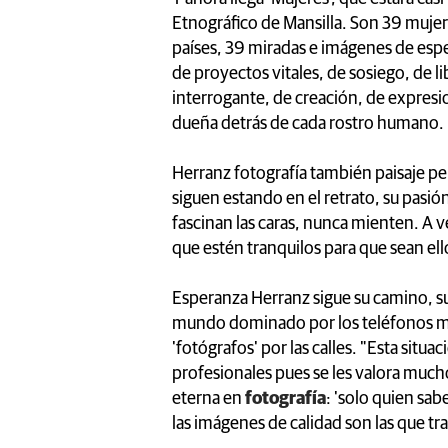
Etnográfico de Mansilla. Son 39 mujer
países, 39 miradas e imágenes de espe
de proyectos vitales, de sosiego, de l
interrogante, de creación, de expres
dueña detrás de cada rostro humano.
Herranz fotografía también paisaje pe
siguen estando en el retrato, su pasi
fascinan las caras, nunca mienten. A 
que estén tranquilos para que sean el
Esperanza Herranz sigue su camino, s
mundo dominado por los teléfonos móv
'fotógrafos' por las calles. "Esta sit
profesionales pues se les valora muc
eterna en
fotografía
: 'solo quien sab
las imágenes de calidad son las que tr