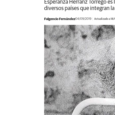
Esperanza Herranz Torrego es l
diversos países que integran la
Fulgencio Fernández
04/09/2019
Actualizado a 18