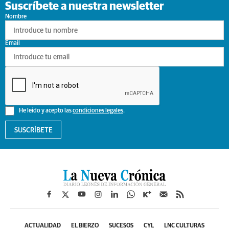
Suscríbete a nuestra newsletter
Nombre
Email
He leído y acepto las
condiciones legales
.
SUSCRÍBETE
ACTUALIDAD
EL BIERZO
SUCESOS
CYL
LNC CULTURAS