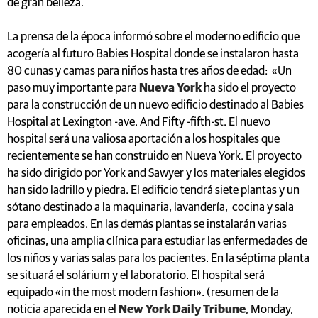
de gran belleza.
La prensa de la época informó sobre el moderno edificio que
acogería al futuro Babies Hospital donde se instalaron hasta
80 cunas y camas para niños hasta tres años de edad: «Un
paso muy importante para
Nueva York
ha sido el proyecto
para la construcción de un nuevo edificio destinado al Babies
Hospital at Lexington -ave. And Fifty -fifth-st. El nuevo
hospital será una valiosa aportación a los hospitales que
recientemente se han construido en Nueva York. El proyecto
ha sido dirigido por York and Sawyer y los materiales elegidos
han sido ladrillo y piedra. El edificio tendrá siete plantas y un
sótano destinado a la maquinaria, lavandería, cocina y sala
para empleados. En las demás plantas se instalarán varias
oficinas, una amplia clínica para estudiar las enfermedades de
los niños y varias salas para los pacientes. En la séptima planta
se situará el solárium y el laboratorio. El hospital será
equipado «in the most modern fashion». (resumen de la
noticia aparecida en el
New York Daily Tribune
, Monday,