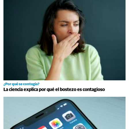
¿Por qué se contagia?
La ciencia explica por qué el bostezo es contagioso