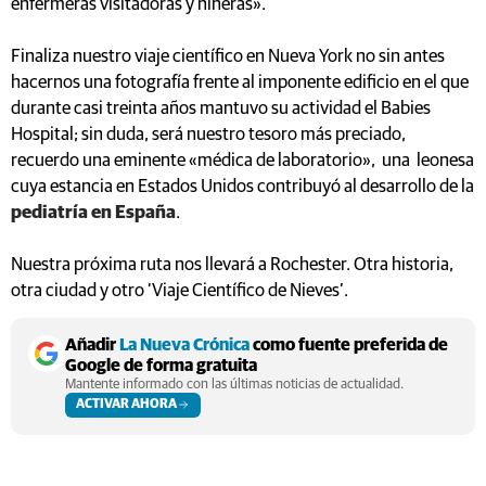
enfermeras visitadoras y niñeras».
Finaliza nuestro viaje científico en Nueva York no sin antes
hacernos una fotografía frente al imponente edificio en el que
durante casi treinta años mantuvo su actividad el Babies
Hospital; sin duda, será nuestro tesoro más preciado,
recuerdo una eminente «médica de laboratorio», una leonesa
cuya estancia en Estados Unidos contribuyó al desarrollo de la
pediatría en España
.
Nuestra próxima ruta nos llevará a Rochester. Otra historia,
otra ciudad y otro ‘Viaje Científico de Nieves’.
Añadir
La Nueva Crónica
como fuente preferida de
Google de forma gratuita
Mantente informado con las últimas noticias de actualidad.
ACTIVAR AHORA