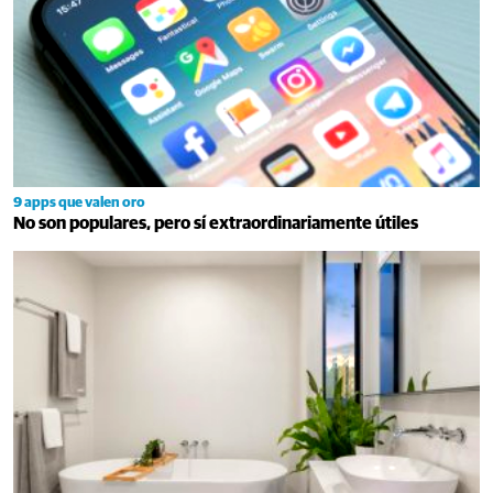
9 apps que valen oro
No son populares, pero sí extraordinariamente útiles