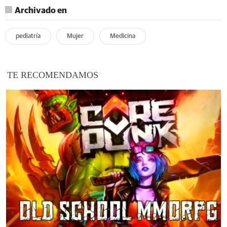
Archivado en
pediatría
Mujer
Medicina
TE RECOMENDAMOS