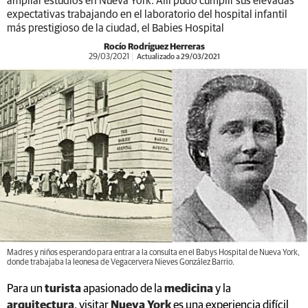
ampliar estudios en Nueva York. Allí pudo cumplir sus elevadas
expectativas trabajando en el laboratorio del hospital infantil
más prestigioso de la ciudad, el Babies Hospital
Rocío Rodríguez Herreras
29/03/2021
Actualizado a 29/03/2021
Madres y niños esperando para entrar a la consulta en el Babys Hospital de Nueva York,
donde trabajaba la leonesa de Vegacervera Nieves González Barrio.
Para un
turista
apasionado de la
medicina
y la
arquitectura
, visitar
Nueva York
es una experiencia difícil