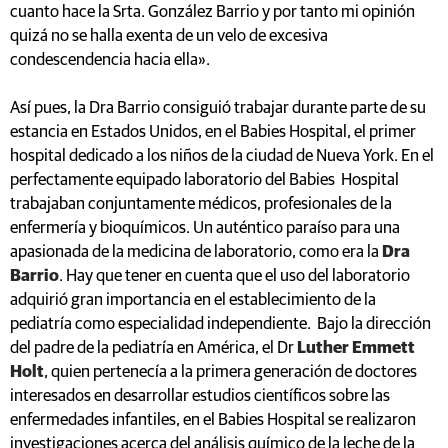
cuanto hace la Srta. González Barrio y por tanto mi opinión
quizá no se halla exenta de un velo de excesiva
condescendencia hacia ella».
Así pues, la Dra Barrio consiguió trabajar durante parte de su
estancia en Estados Unidos, en el Babies Hospital, el primer
hospital dedicado a los niños de la ciudad de Nueva York. En el
perfectamente equipado laboratorio del Babies Hospital
trabajaban conjuntamente médicos, profesionales de la
enfermería y bioquímicos. Un auténtico paraíso para una
apasionada de la medicina de laboratorio, como era la
Dra
Barrio
. Hay que tener en cuenta que el uso del laboratorio
adquirió gran importancia en el establecimiento de la
pediatría como especialidad independiente. Bajo la dirección
del padre de la pediatría en América, el Dr
Luther Emmett
Holt
, quien pertenecía a la primera generación de doctores
interesados en desarrollar estudios científicos sobre las
enfermedades infantiles, en el Babies Hospital se realizaron
investigaciones acerca del análisis químico de la leche de la