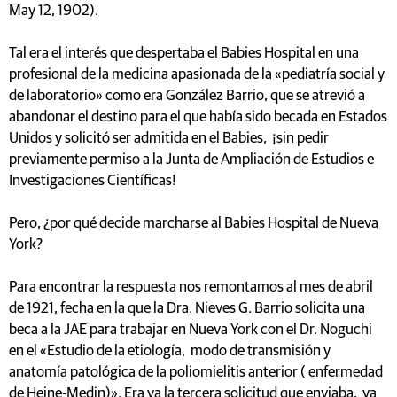
May 12, 1902).
Tal era el interés que despertaba el Babies Hospital en una
profesional de la medicina apasionada de la «pediatría social y
de laboratorio» como era González Barrio, que se atrevió a
abandonar el destino para el que había sido becada en Estados
Unidos y solicitó ser admitida en el Babies, ¡sin pedir
previamente permiso a la Junta de Ampliación de Estudios e
Investigaciones Científicas!
Pero, ¿por qué decide marcharse al Babies Hospital de Nueva
York?
Para encontrar la respuesta nos remontamos al mes de abril
de 1921, fecha en la que la Dra. Nieves G. Barrio solicita una
beca a la JAE para trabajar en Nueva York con el Dr. Noguchi
en el «Estudio de la etiología, modo de transmisión y
anatomía patológica de la poliomielitis anterior ( enfermedad
de Heine-Medin)». Era ya la tercera solicitud que enviaba, ya