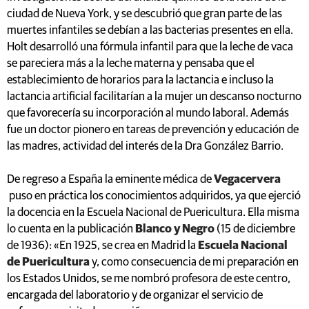
ciudad de Nueva York, y se descubrió que gran parte de las
muertes infantiles se debían a las bacterias presentes en ella.
Holt desarrolló una fórmula infantil para que la leche de vaca
se pareciera más a la leche materna y pensaba que el
establecimiento de horarios para la lactancia e incluso la
lactancia artificial facilitarían a la mujer un descanso nocturno
que favorecería su incorporación al mundo laboral. Además
fue un doctor pionero en tareas de prevención y educación de
las madres, actividad del interés de la Dra González Barrio.
De regreso a España la eminente médica de
Vegacervera
puso en práctica los conocimientos adquiridos, ya que ejerció
la docencia en la Escuela Nacional de Puericultura. Ella misma
lo cuenta en la publicación
Blanco y Negro
(15 de diciembre
de 1936): «En 1925, se crea en Madrid la
Escuela Nacional
de Puericultura
y, como consecuencia de mi preparación en
los Estados Unidos, se me nombró profesora de este centro,
encargada del laboratorio y de organizar el servicio de