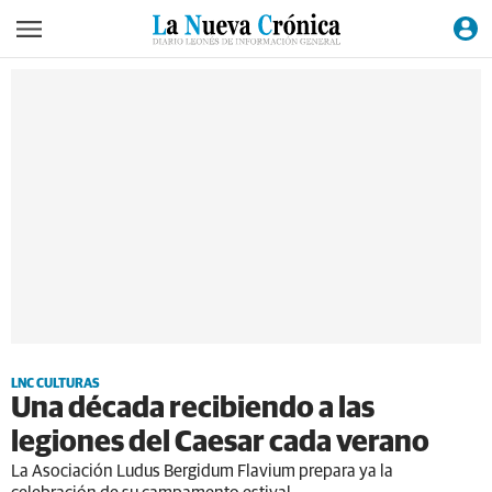
LNC CULTURAS
Una década recibiendo a las
legiones del Caesar cada verano
La Asociación Ludus Bergidum Flavium prepara ya la