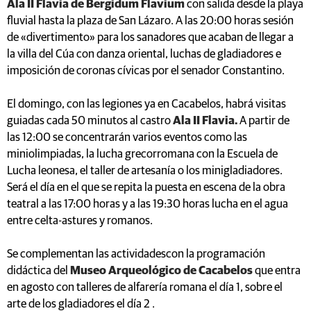
Ala II Flavia de Bergidum Flavium
con salida desde la playa
fluvial hasta la plaza de San Lázaro. A las 20:00 horas sesión
de «divertimento» para los sanadores que acaban de llegar a
la villa del Cúa con danza oriental, luchas de gladiadores e
imposición de coronas cívicas por el senador Constantino.
El domingo, con las legiones ya en Cacabelos, habrá visitas
guiadas cada 50 minutos al castro
Ala II Flavia.
A partir de
las 12:00 se concentrarán varios eventos como las
miniolimpiadas, la lucha grecorromana con la Escuela de
Lucha leonesa, el taller de artesanía o los minigladiadores.
Será el día en el que se repita la puesta en escena de la obra
teatral a las 17:00 horas y a las 19:30 horas lucha en el agua
entre celta-astures y romanos.
Se complementan las actividadescon la programación
didáctica del
Museo Arqueológico de Cacabelos
que entra
en agosto con talleres de alfarería romana el día 1, sobre el
arte de los gladiadores el día 2 .