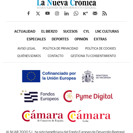
ACTUALIDAD
EL BIERZO
SUCESOS
CYL
LNC CULTURAS
ESPECIALES
DEPORTES
OPINIÓN
EXTRAS
AVISO LEGAL
POLÍTICA DE PRIVACIDAD
POLÍTICA DE COOKIES
QUIÉNES SOMOS
CONTACTO
GESTIONA TU CONSENTIMIENTO
ALNUAR 2000 S.L. ha sido beneficiaria del Fondo Europeo de Desarrollo Regional,