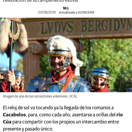
celebración de su campamento estival
M.I.
01/08/2019
Actualizado a 12/09/2019
Imagen de una de las recreaciones anteriores. | ICAL
El reloj de sol va tocando ya la llegada de los romanos a
Cacabelos
, para, como cada año, asentarse a orillas del
río
Cúa
para compartir con los propios un intercambio entre
presente y pasado único.