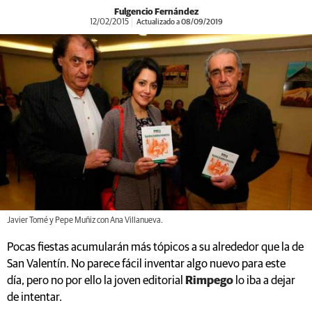
Fulgencio Fernández
12/02/2015
Actualizado a 08/09/2019
Javier Tomé y Pepe Muñiz con Ana Villanueva.
Pocas fiestas acumularán más tópicos a su alrededor que la de
San Valentín. No parece fácil inventar algo nuevo para este
día, pero no por ello la joven editorial
Rimpego
lo iba a dejar
de intentar.