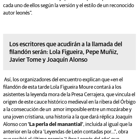
cada uno de ellos según la versión y el estilo de un reconocido
autor leonés".
Los escritores que acudirán a la llamada del
filandón serán: Lola Figueira, Pepe Muñiz,
Javier Tome y Joaquín Alonso
Así, los organizadores del encuentro explican que «en el
filandón de esta tarde Lola Figueira Moure contará a los
asistentes la leyenda mora de la Presa Cerrajera, que vincula el
origen de este cauce histórico medieval en la ribera del Órbigo
a la consecución de un amor imposible entre un mozárabe y
una joven cristiana, una historia a la que dará réplica Joaquín
Alonso con
‘La perla del manantial’
, incluida al igual que la
anterior en la obra ‘Leyendas de León contadas por…”, obra