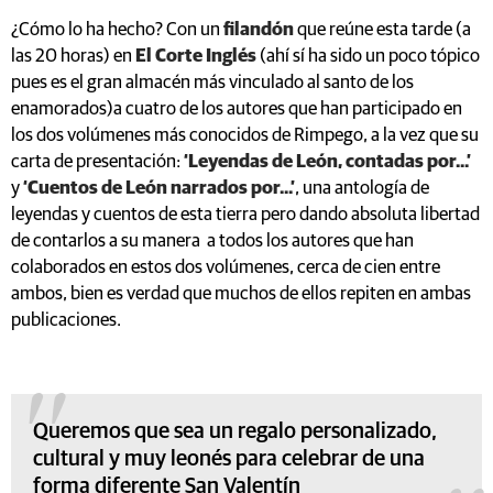
¿Cómo lo ha hecho? Con un
filandón
que reúne esta tarde (a
las 20 horas) en
El Corte Inglés
(ahí sí ha sido un poco tópico
pues es el gran almacén más vinculado al santo de los
enamorados)a cuatro de los autores que han participado en
los dos volúmenes más conocidos de Rimpego, a la vez que su
carta de presentación:
‘Leyendas de León, contadas por...’
y
‘Cuentos de León narrados por...’
, una antología de
leyendas y cuentos de esta tierra pero dando absoluta libertad
de contarlos a su manera a todos los autores que han
colaborados en estos dos volúmenes, cerca de cien entre
ambos, bien es verdad que muchos de ellos repiten en ambas
publicaciones.
Queremos que sea un regalo personalizado,
cultural y muy leonés para celebrar de una
forma diferente San Valentín