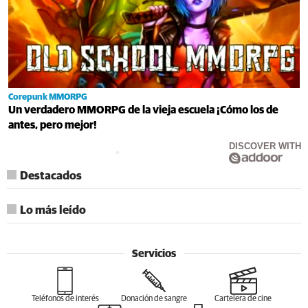
Corepunk MMORPG
Un verdadero MMORPG de la vieja escuela ¡Cómo los de
antes, pero mejor!
DISCOVER WITH
Destacados
Lo más leído
Servicios
Teléfonos de interés
Donación de sangre
Cartelera de cine