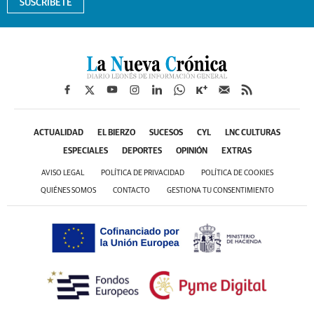
SUSCRÍBETE
ACTUALIDAD
EL BIERZO
SUCESOS
CYL
LNC CULTURAS
ESPECIALES
DEPORTES
OPINIÓN
EXTRAS
AVISO LEGAL
POLÍTICA DE PRIVACIDAD
POLÍTICA DE COOKIES
QUIÉNES SOMOS
CONTACTO
GESTIONA TU CONSENTIMIENTO