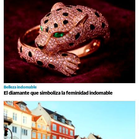
Belleza indomable
El diamante que simboliza la feminidad indomable