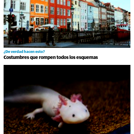
¿De verdad hacen esto?
Costumbres que rompen todos los esquemas