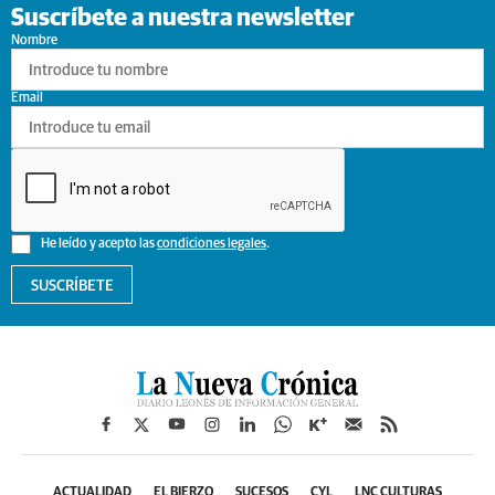
Suscríbete a nuestra newsletter
Nombre
Email
He leído y acepto las
condiciones legales
.
SUSCRÍBETE
ACTUALIDAD
EL BIERZO
SUCESOS
CYL
LNC CULTURAS