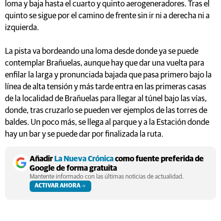
loma y baja hasta el cuarto y quinto aerogeneradores. Tras el
quinto se sigue por el camino de frente sin ir ni a derecha ni a
izquierda.
La pista va bordeando una loma desde donde ya se puede
contemplar Brañuelas, aunque hay que dar una vuelta para
enfilar la larga y pronunciada bajada que pasa primero bajo la
línea de alta tensión y más tarde entra en las primeras casas
de la localidad de Brañuelas para llegar al túnel bajo las vías,
donde, tras cruzarlo se pueden ver ejemplos de las torres de
baldes. Un poco más, se llega al parque y a la Estación donde
hay un bar y se puede dar por finalizada la ruta.
Añadir
La Nueva Crónica
como fuente preferida de
Google de forma gratuita
Mantente informado con las últimas noticias de actualidad.
ACTIVAR AHORA