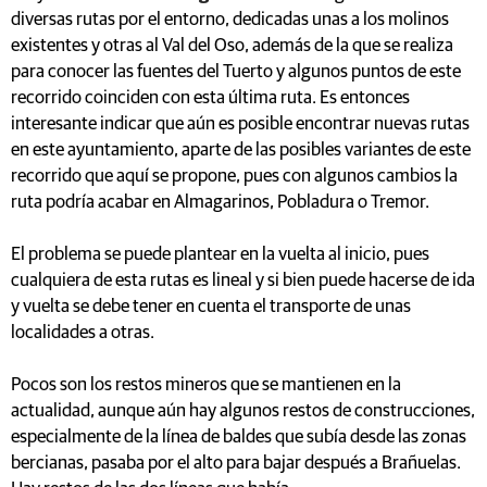
diversas rutas por el entorno, dedicadas unas a los molinos
existentes y otras al Val del Oso, además de la que se realiza
para conocer las fuentes del Tuerto y algunos puntos de este
recorrido coinciden con esta última ruta. Es entonces
interesante indicar que aún es posible encontrar nuevas rutas
en este ayuntamiento, aparte de las posibles variantes de este
recorrido que aquí se propone, pues con algunos cambios la
ruta podría acabar en Almagarinos, Pobladura o Tremor.
El problema se puede plantear en la vuelta al inicio, pues
cualquiera de esta rutas es lineal y si bien puede hacerse de ida
y vuelta se debe tener en cuenta el transporte de unas
localidades a otras.
Pocos son los restos mineros que se mantienen en la
actualidad, aunque aún hay algunos restos de construcciones,
especialmente de la línea de baldes que subía desde las zonas
bercianas, pasaba por el alto para bajar después a Brañuelas.