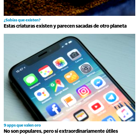
¿Sabías que existen?
Estas criaturas existen y parecen sacadas de otro planeta
9 apps que valen oro
No son populares, pero sí extraordinariamente útiles