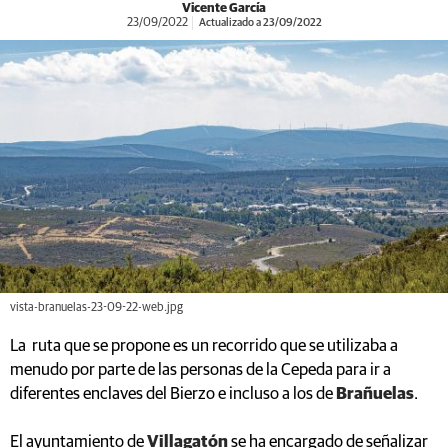
Vicente García
23/09/2022
Actualizado a 23/09/2022
vista-branuelas-23-09-22-web.jpg
La ruta que se propone es un recorrido que se utilizaba a
menudo por parte de las personas de la Cepeda para ir a
diferentes enclaves del Bierzo e incluso a los de
Brañuelas
.
El ayuntamiento de
Villagatón
se ha encargado de señalizar