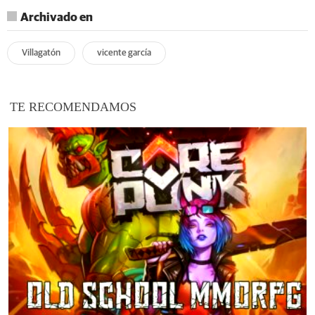
Archivado en
Villagatón
vicente garcía
TE RECOMENDAMOS