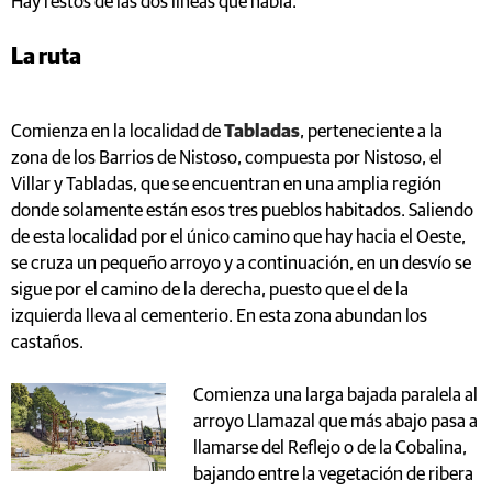
Hay restos de las dos líneas que había.
La ruta
Comienza en la localidad de
Tabladas
, perteneciente a la
zona de los Barrios de Nistoso, compuesta por Nistoso, el
Villar y Tabladas, que se encuentran en una amplia región
donde solamente están esos tres pueblos habitados. Saliendo
de esta localidad por el único camino que hay hacia el Oeste,
se cruza un pequeño arroyo y a continuación, en un desvío se
sigue por el camino de la derecha, puesto que el de la
izquierda lleva al cementerio. En esta zona abundan los
castaños.
Comienza una larga bajada paralela al
arroyo Llamazal que más abajo pasa a
llamarse del Reflejo o de la Cobalina,
bajando entre la vegetación de ribera