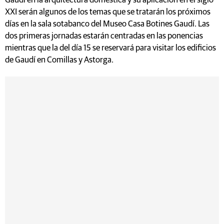
Gaudí en la arquitectura doméstica y su aplicación en el siglo
XXI serán algunos de los temas que se tratarán los próximos
días en la sala sotabanco del Museo Casa Botines Gaudí. Las
dos primeras jornadas estarán centradas en las ponencias
mientras que la del día 15 se reservará para visitar los edificios
de Gaudí en Comillas y Astorga.