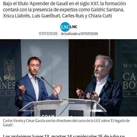
Bajo el título 'Aprender de Gaudí en el siglo XXI', la formación
contará con la presencia de expertos como Galdric Santana,
Xiscu Llabrés, Luis Gueilburt, Carles Ruis y Chiara Curti
LNC
07/07/2026
Actualizado a 07/07/2026
Carlos Varela y César García son los directores del curso de la ULE sobre 'El legado de
Gaudí'.