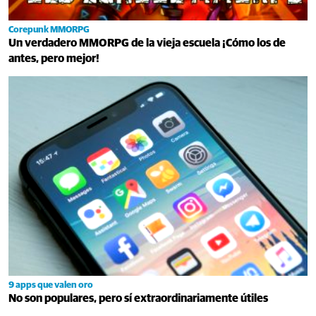
Corepunk MMORPG
Un verdadero MMORPG de la vieja escuela ¡Cómo los de
antes, pero mejor!
9 apps que valen oro
No son populares, pero sí extraordinariamente útiles