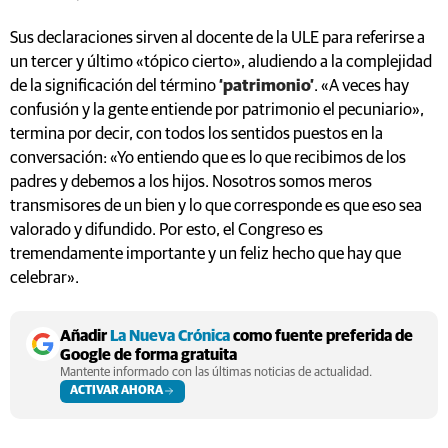
Sus declaraciones sirven al docente de la ULE para referirse a
un tercer y último «tópico cierto», aludiendo a la complejidad
de la significación del término
‘patrimonio’
. «A veces hay
confusión y la gente entiende por patrimonio el pecuniario»,
termina por decir, con todos los sentidos puestos en la
conversación: «Yo entiendo que es lo que recibimos de los
padres y debemos a los hijos. Nosotros somos meros
transmisores de un bien y lo que corresponde es que eso sea
valorado y difundido. Por esto, el Congreso es
tremendamente importante y un feliz hecho que hay que
celebrar».
Añadir
La Nueva Crónica
como fuente preferida de
Google de forma gratuita
Mantente informado con las últimas noticias de actualidad.
ACTIVAR AHORA