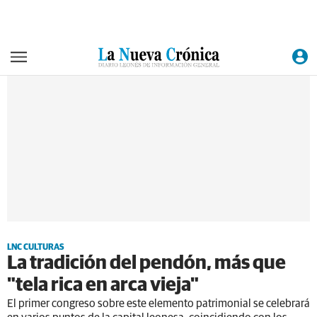
LNC CULTURAS
La tradición del pendón, más que
"tela rica en arca vieja"
El primer congreso sobre este elemento patrimonial se celebrará