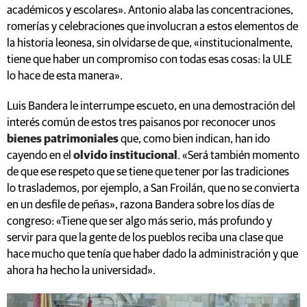
académicos y escolares». Antonio alaba las concentraciones,
romerías y celebraciones que involucran a estos elementos de
la historia leonesa, sin olvidarse de que, «institucionalmente,
tiene que haber un compromiso con todas esas cosas: la ULE
lo hace de esta manera».
Luis Bandera le interrumpe escueto, en una demostración del
interés común de estos tres paisanos por reconocer unos
bienes patrimoniales
que, como bien indican, han ido
cayendo en el
olvido institucional
. «Será también momento
de que ese respeto que se tiene que tener por las tradiciones
lo traslademos, por ejemplo, a San Froilán, que no se convierta
en un desfile de peñas», razona Bandera sobre los días de
congreso: «Tiene que ser algo más serio, más profundo y
servir para que la gente de los pueblos reciba una clase que
hace mucho que tenía que haber dado la administración y que
ahora ha hecho la universidad».