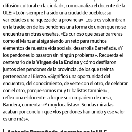
difusión cultural en la ciudad», como analiza el docente de la
ULE: «León siempre ha sido una ciudad de pueblos; su
variedad es una riqueza de la provincia». Los tres vislumbran
en la tradición de los pendones una forma de unión que no se
encuentra en otras enseñas. «Es curioso que pasar barreras
como el Manzanal siga siendo un reto para muchos
elementos de nuestra vida social», desarrolla Barreñada: «Y
los pendones lo pasaron sin ningún problema». Recuerda el
centenario de la
Virgen de la Encina
y cómo desfilaron
juntos cien pendones de la provincia, de los que treinta
pertenecían al Bierzo. «Significó una oportunidad del
encuentro, del conocimiento, de verte con el otro, de celebrar
con el otro, porque somos muy tribalistas también»,
reflexiona el docente, a lo que su compañero de mesa,
Bandera, comenta: «Y muy localistas». Sendas miradas
acaban por concluir que «los pendones han unido y ese valor
es uno más».