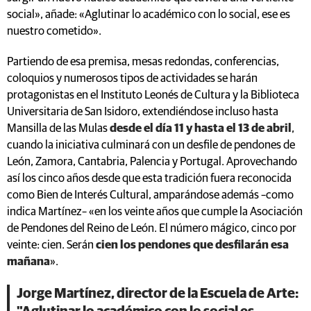
social», añade: «Aglutinar lo académico con lo social, ese es
nuestro cometido».
Partiendo de esa premisa, mesas redondas, conferencias,
coloquios y numerosos tipos de actividades se harán
protagonistas en el Instituto Leonés de Cultura y la Biblioteca
Universitaria de San Isidoro, extendiéndose incluso hasta
Mansilla de las Mulas
desde el día 11 y hasta el 13 de abril
,
cuando la iniciativa culminará con un desfile de pendones de
León, Zamora, Cantabria, Palencia y Portugal. Aprovechando
así los cinco años desde que esta tradición fuera reconocida
como Bien de Interés Cultural, amparándose además –como
indica Martínez– «en los veinte años que cumple la Asociación
de Pendones del Reino de León. El número mágico, cinco por
veinte: cien. Serán
cien los pendones que desfilarán esa
mañana
».
Jorge Martínez, director de la Escuela de Arte: