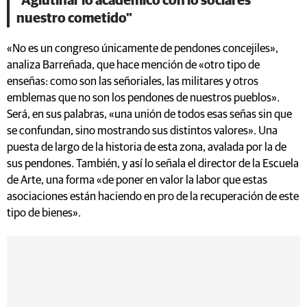
"Aglutinar lo académico con lo social es
nuestro cometido"
«No es un congreso únicamente de pendones concejiles»,
analiza Barreñada, que hace mención de «otro tipo de
enseñas: como son las señoriales, las militares y otros
emblemas que no son los pendones de nuestros pueblos».
Será, en sus palabras, «una unión de todos esas señas sin que
se confundan, sino mostrando sus distintos valores». Una
puesta de largo de la historia de esta zona, avalada por la de
sus pendones. También, y así lo señala el director de la Escuela
de Arte, una forma «de poner en valor la labor que estas
asociaciones están haciendo en pro de la recuperación de este
tipo de bienes».