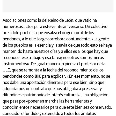
Asociaciones como la del Reino de León, que vaticina
numerosos actos para este veinte aniversario. Un colectivo
presidido por Luis, que ensalza el origen rural de los
pendones, a lo que Jorge corrobora contundente: «La gente
de los pueblos es la esencia y la savia de que todo esto se haya
mantenido hasta nuestros días y a ellos es a los que hay que
reconocer ese trabajo y esa tarea; nosotros somos meros
instrumentos». De igual manera lo piensa el profesor de la
ULE, que se remonta a la fecha del reconocimiento de los
pendondes como
BIC
para explicar: «En ese momento, no se
nos daba una aportación dineraria para ese bien, sino que
adquiríamos un contrato que nos obligaba a preservar y
difundir ese patrimonio de interés cultural». Una obligación
que pasa por «poner en marcha las herramientas y
conocimientos necesarios para que este bien sea conservado,
conocido, difundido y extendido a todos los ámbitos