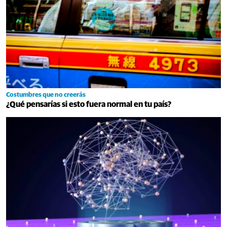
Costumbres que no creerás
¿Qué pensarías si esto fuera normal en tu país?