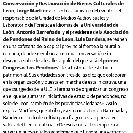
Conservación y Restauración de Bienes Culturales de
León, Jorge Martínez
–director asimismo del evento–, el
responsable de la Unidad de Medios Audiovisuales y
Laboratorio de Fonética e Idiomas de la
Universidad de
León, Antonio Barreñada
, y el presidente de la
Asociación
de Pendones del Reino de León, Luis Bandera
, se reúnen
en una cafetería de la capital provincial frente a la muralla
romana, donde se embarcan en una conversación sin
descanso sobre los detalles a pulir del que será el
primer
Congreso ‘Los Pendones’
de la historia de este bien
patrimonial. Sus entidades son tres de las diez que colaboran
en la organización y puesta en marcha de esta iniciativa; una
que «surge desde la ULE, al amparo de organizar un congreso
en el que se sumaran iniciativas de estudio de pendondes, no
sólo de León, también de las provincias aledañas». Así lo
explica Martínez, que atribuye a su contacto con Barreñada y
Bandera el caldo de cultivo para fraguar esta «puesta en
valor» del bien inmaterial. «De esos contactos empieza a
surgir un nuevo núcleo académico que tuviera una vertiente