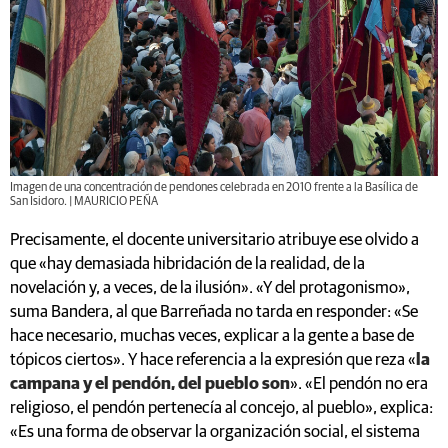
Imagen de una concentración de pendones celebrada en 2010 frente a la Basílica de
San Isidoro. | MAURICIO PEÑA
Precisamente, el docente universitario atribuye ese olvido a
que «hay demasiada hibridación de la realidad, de la
novelación y, a veces, de la ilusión». «Y del protagonismo»,
suma Bandera, al que Barreñada no tarda en responder: «Se
hace necesario, muchas veces, explicar a la gente a base de
tópicos ciertos». Y hace referencia a la expresión que reza «
la
campana y el pendón, del pueblo son
». «El pendón no era
religioso, el pendón pertenecía al concejo, al pueblo», explica:
«Es una forma de observar la organización social, el sistema