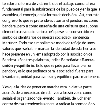
tenido; una forma de vida en la que el trabajo comunal era
fundamental para la subsistencia de los pueblos y en la que la
asamblea, el concejo, era la forma de decisión». Así, con este
congreso, lo que se pretende es «tomar el pendón, no como
bandera, pero sí como
enseña de una cultura
que supone
elementos revolucionarios». «Y que se han convertido en
símbolos identitarios de nuestra sociedad», sentencia
Martínez. Todo ese simbolismo a modo de reflejo de unos
valores que –señalan– marcan la identidad de esta tierra se
hace presente en un lema adoptado por la asociación de
Bandera. «Son tres palabras», indica Barreñada: «
Fuerza,
unión y equilibrio
. Es lo que se pide para llevar bien un
pendón y es lo que pedimos para la sociedad: fuerza para
levantarse, unidad para avanzar y equilibrio para mantener».
Y es que la idea de poner en marcha esta iniciativa parte
además de la necesidad de «dar voz a los sin voz», como
señala el organizador del evento. También, de luchar en
contra de esa «tendencia general a radicar la promoción y