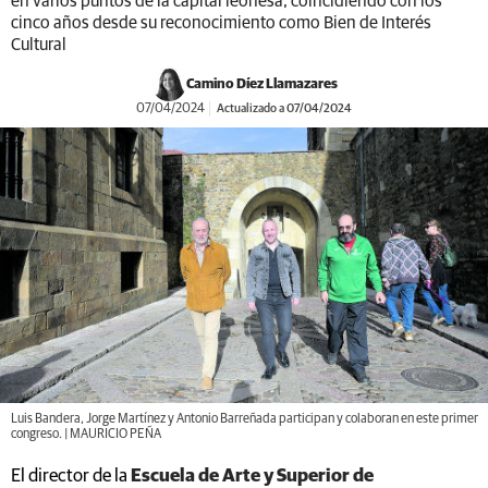
en varios puntos de la capital leonesa, coincidiendo con los
cinco años desde su reconocimiento como Bien de Interés
Cultural
Camino Díez Llamazares
07/04/2024
Actualizado a 07/04/2024
Luis Bandera, Jorge Martínez y Antonio Barreñada participan y colaboran en este primer
congreso. | MAURICIO PEÑA
El director de la
Escuela de Arte y Superior de