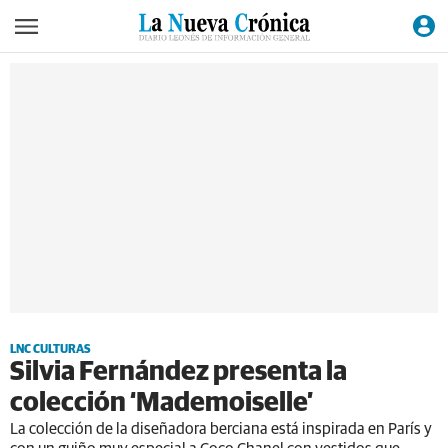
LNC CULTURAS
Silvia Fernández presenta la
colección ‘Mademoiselle’
La colección de la diseñadora berciana está inspirada en París y