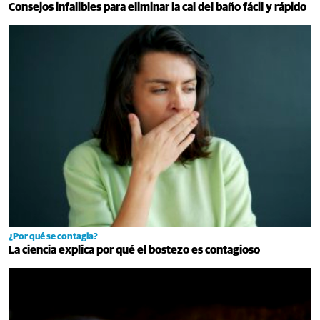
Consejos infalibles para eliminar la cal del baño fácil y rápido
¿Por qué se contagia?
La ciencia explica por qué el bostezo es contagioso