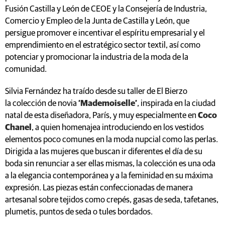
Fusión Castilla y León de CEOE y la Consejería de Industria,
Comercio y Empleo de la Junta de Castilla y León, que
persigue promover e incentivar el espíritu empresarial y el
emprendimiento en el estratégico sector textil, así como
potenciar y promocionar la industria de la moda de la
comunidad.
Silvia Fernández ha traído desde su taller de El Bierzo
la colección de novia
‘Mademoiselle’
, inspirada en la ciudad
natal de esta diseñadora, París, y muy especialmente en
Coco
Chanel
, a quien homenajea introduciendo en los vestidos
elementos poco comunes en la moda nupcial como las perlas.
Dirigida a las mujeres que buscan ir diferentes el día de su
boda sin renunciar a ser ellas mismas, la colección es una oda
a la elegancia contemporánea y a la feminidad en su máxima
expresión. Las piezas están confeccionadas de manera
artesanal sobre tejidos como crepés, gasas de seda, tafetanes,
plumetis, puntos de seda o tules bordados.