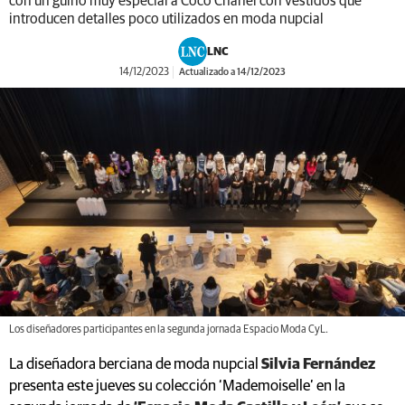
con un guiño muy especial a Coco Chanel con vestidos que
introducen detalles poco utilizados en moda nupcial
LNC
14/12/2023
Actualizado a 14/12/2023
Los diseñadores participantes en la segunda jornada Espacio Moda CyL.
La diseñadora berciana de moda nupcial
Silvia Fernández
presenta este jueves su colección ‘Mademoiselle’ en la