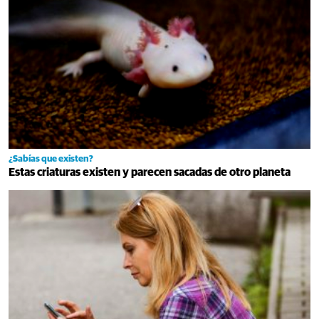
¿Sabías que existen?
Estas criaturas existen y parecen sacadas de otro planeta