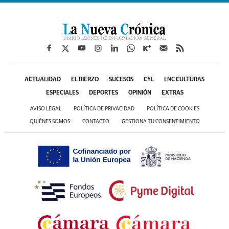
ACTUALIDAD
EL BIERZO
SUCESOS
CYL
LNC CULTURAS
ESPECIALES
DEPORTES
OPINIÓN
EXTRAS
AVISO LEGAL
POLÍTICA DE PRIVACIDAD
POLÍTICA DE COOKIES
QUIÉNES SOMOS
CONTACTO
GESTIONA TU CONSENTIMIENTO