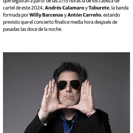
que seguirán a partir de las 21:15 horas la de los cabeza de
cartel de este 2024,
Andrés Calamaro
y
Taburete
, la banda
formada por
Willy Barcenas
y
Antón Carreño
, estando
previsto que el concierto finalice media hora después de
pasadas las doce de la noche.