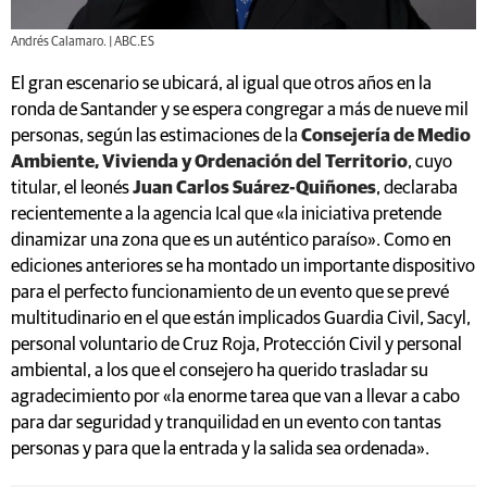
Andrés Calamaro. | ABC.ES
El gran escenario se ubicará, al igual que otros años en la
ronda de Santander y se espera congregar a más de nueve mil
personas, según las estimaciones de la
Consejería de Medio
Ambiente, Vivienda y Ordenación del Territorio
, cuyo
titular, el leonés
Juan Carlos Suárez-Quiñones
, declaraba
recientemente a la agencia Ical que «la iniciativa pretende
dinamizar una zona que es un auténtico paraíso». Como en
ediciones anteriores se ha montado un importante dispositivo
para el perfecto funcionamiento de un evento que se prevé
multitudinario en el que están implicados Guardia Civil, Sacyl,
personal voluntario de Cruz Roja, Protección Civil y personal
ambiental, a los que el consejero ha querido trasladar su
agradecimiento por «la enorme tarea que van a llevar a cabo
para dar seguridad y tranquilidad en un evento con tantas
personas y para que la entrada y la salida sea ordenada».