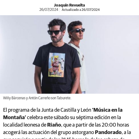
Joaquín Revuelta
26/07/2024
Actualizado a 26/07/2024
Willy Bárcenas y Antón Carreño son Taburete.
El programa de la Junta de Castilla y León
‘Música en la
Montaña’
celebra este sábado su séptima edición en la
localidad leonesa de
Riaño
, que a partir de las 20:00 horas
acogerá las actuación del grupo astorgano
Pandorado
, a la