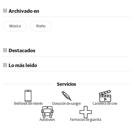
Archivado en
Música
Riaño
Destacados
Lo más leído
Servicios
Teléfonos de interés
Donación de sangre
Cartelera de cine
Autobuses
Farmacias de guardia