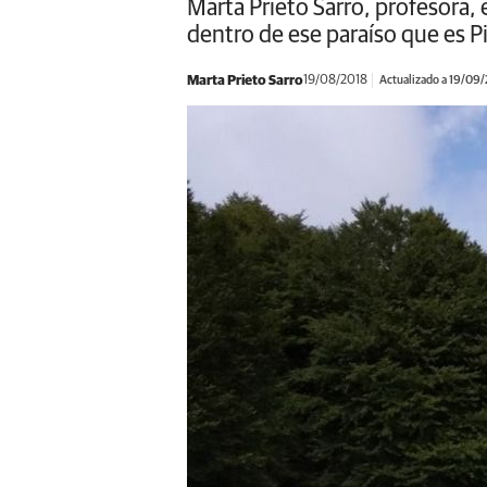
Marta Prieto Sarro, profesora,
dentro de ese paraíso que es P
Marta Prieto Sarro
19/08/2018
Actualizado a 19/09