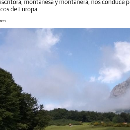
 escritora, montañesa y montañera, nos conduce p
icos de Europa
/2019