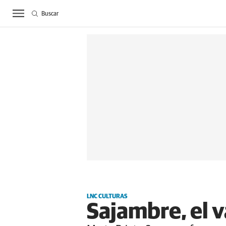
Buscar
ACTUALIDAD
BIE
LNC CULTURAS
Sajambre, el v