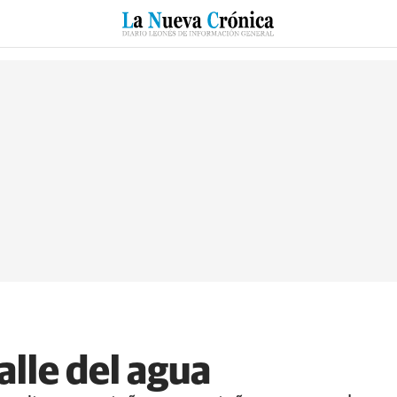
RZO
SUCESOS
CULTURAS
ESPECIALES
DEPORTES
alle del agua