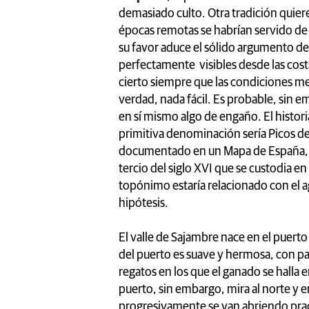
demasiado culto. Otra tradición quie
épocas remotas se habrían servido de
su favor aduce el sólido argumento de
perfectamente visibles desde las cost
cierto siempre que las condiciones met
verdad, nada fácil. Es probable, sin
en sí mismo algo de engaño. El histor
primitiva denominación sería Picos de
documentado en un Mapa de España, Po
tercio del siglo XVI que se custodia en
topónimo estaría relacionado con el 
hipótesis.
El valle de Sajambre nace en el puert
del puerto es suave y hermosa, con p
regatos en los que el ganado se halla e
puerto, sin embargo, mira al norte y 
progresivamente se van abriendo prad