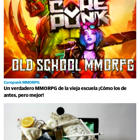
Corepunk MMORPG
Un verdadero MMORPG de la vieja escuela ¡Cómo los de
antes, pero mejor!