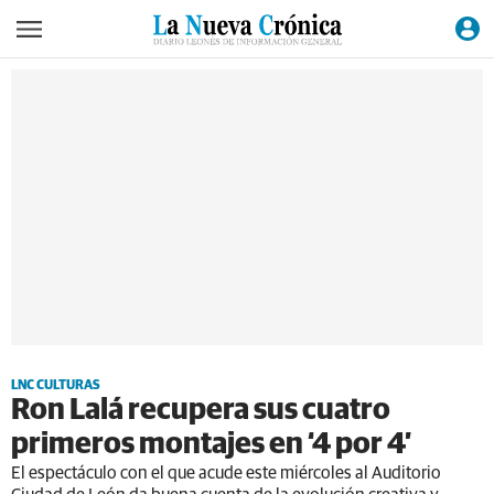
LNC CULTURAS
Ron Lalá recupera sus cuatro
primeros montajes en ‘4 por 4’
El espectáculo con el que acude este miércoles al Auditorio