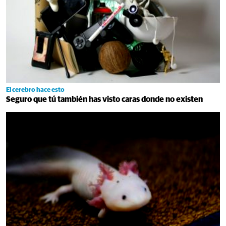
El cerebro hace esto
Seguro que tú también has visto caras donde no existen