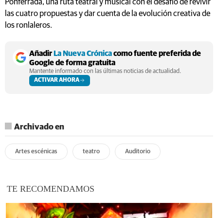
Ponferrada, una ruta teatral y musical con el desafío de revivir
las cuatro propuestas y dar cuenta de la evolución creativa de
los ronlaleros.
Añadir
La Nueva Crónica
como fuente preferida de
Google de forma gratuita
Mantente informado con las últimas noticias de actualidad.
ACTIVAR AHORA
Archivado en
Artes escénicas
teatro
Auditorio
TE RECOMENDAMOS