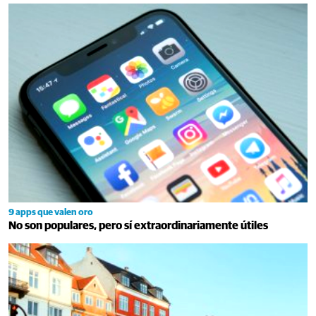
9 apps que valen oro
No son populares, pero sí extraordinariamente útiles