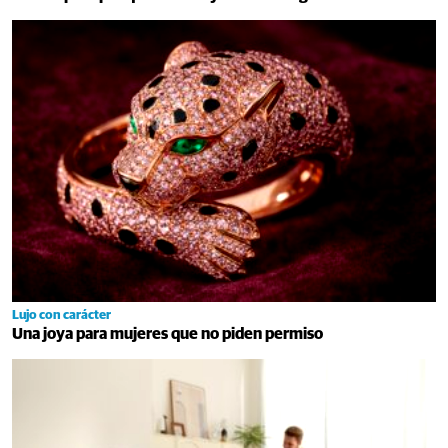
Lujo con carácter
Una joya para mujeres que no piden permiso