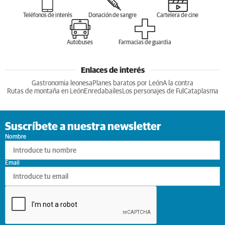
Teléfonos de interés
Donación de sangre
Cartelera de cine
Autobuses
Farmacias de guardia
Enlaces de interés
Gastronomia leonesa
Planes baratos por León
A la contra
Rutas de montaña en León
Enredabailes
Los personajes de Ful
Cataplasma
Suscríbete a nuestra newsletter
Nombre
Email