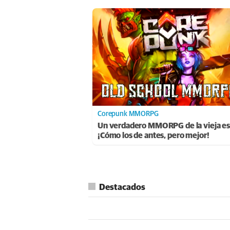
Corepunk MMORPG
Un verdadero MMORPG de la vieja es
¡Cómo los de antes, pero mejor!
Destacados