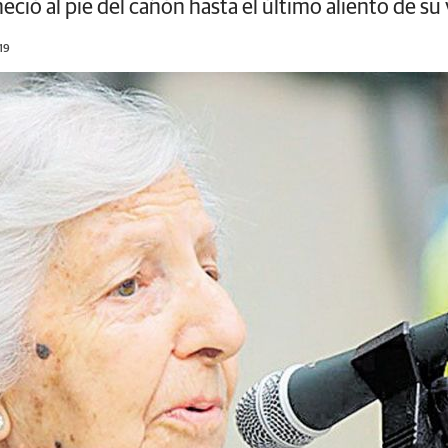
ó al pie del cañón hasta el último aliento de su
19