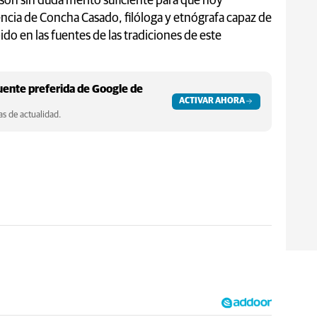
son sin duda mérito suficiente para que hoy
encia de Concha Casado, filóloga y etnógrafa capaz de
ido en las fuentes de las tradiciones de este
ente preferida de Google de
ACTIVAR AHORA
s de actualidad.