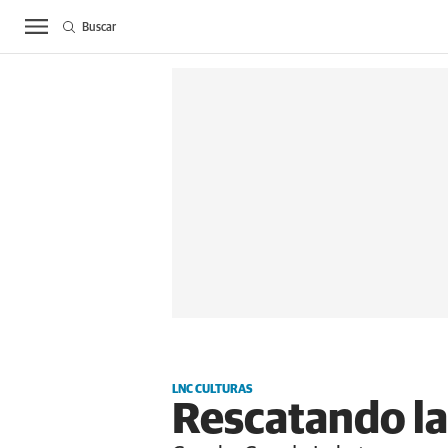
Buscar
ACTUALIDAD
BIE
LNC CULTURAS
Rescatando las