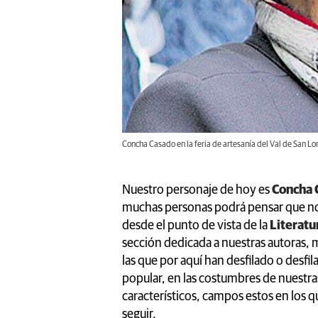
Concha Casado en la feria de artesanía del Val de San Lo
Nuestro personaje de hoy es
Concha 
muchas personas podrá pensar que no 
desde el punto de vista de la
Literatu
sección dedicada a nuestras autoras,
las que por aquí han desfilado o desfil
popular, en las costumbres de nuestra
característicos, campos estos en los 
seguir.