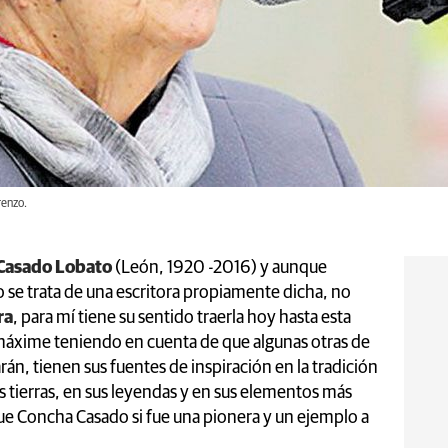
renzo.
Casado Lobato
(León, 1920 -2016) y aunque
se trata de una escritora propiamente dicha, no
ra
, para mí tiene su sentido traerla hoy hasta esta
 máxime teniendo en cuenta de que algunas otras de
arán, tienen sus fuentes de inspiración en la tradición
s tierras, en sus leyendas y en sus elementos más
que Concha Casado si fue una pionera y un ejemplo a