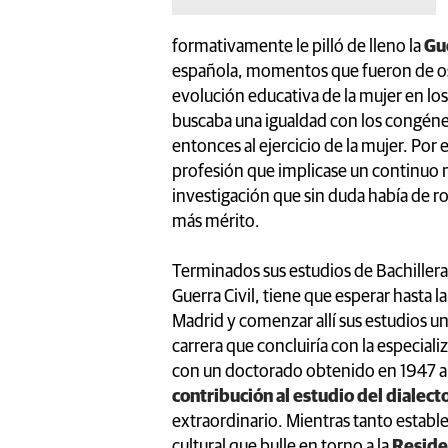
formativamente le pilló de lleno la
Gue
española, momentos que fueron de osc
evolución educativa de la mujer en lo
buscaba una igualdad con los congén
entonces al ejercicio de la mujer. Por 
profesión que implicase un continuo 
investigación que sin duda había de ro
más mérito.
Terminados sus estudios de Bachillera
Guerra Civil, tiene que esperar hasta la
Madrid y comenzar allí sus estudios u
carrera que concluiría con la especia
con un doctorado obtenido en 1947 al
contribución al estudio del dialect
extraordinario. Mientras tanto establ
cultural que bulle en torno a la
Reside