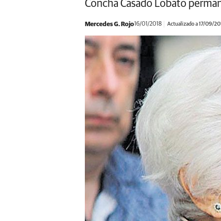
Concha Casado Lobato permaneci
Mercedes G. Rojo
16/01/2018
Actualizado a 17/09/20