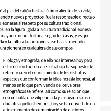
al pie del cañón hasta el último aliento de su vida,
ndo nuevos proyectos, fue la responsable directa o
eoneses al respeto por su cultura tradicional,
en la figura ligada a la cultura tradicional leonesa
n mayor o menor fortuna, según los casos, y es que
fía
y la cultura la controversia se hace a menudo
igura pionera en cualquiera de sus campos.
Filóloga y etnógrafa, de ella nos interesa hoy para
esta sección todo lo que su trabajo ha supuesto de
referencia en el conocimiento de los distintos
aspectos que conforman la idiosincrasia leonesa, al
menos en lo que pervivencia de los valores
etnográficos se refiere, así como su relación que
con un habla que vilipendiada y castigado su uso
durante aquellos tiempos, hoy se ha convertido en
el instrumento de comunicación de distintos