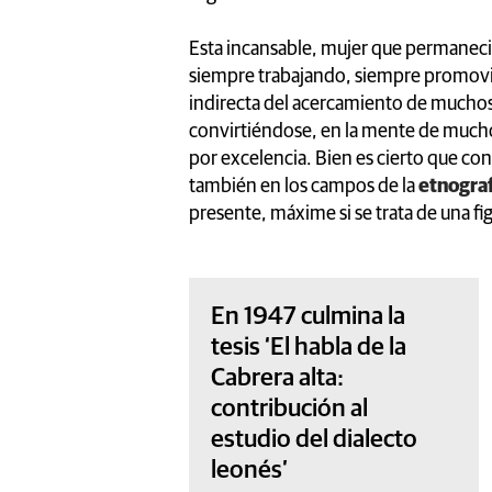
Esta incansable, mujer que permaneció 
siempre trabajando, siempre promovie
indirecta del acercamiento de muchos l
convirtiéndose, en la mente de muchos, 
por excelencia. Bien es cierto que co
también en los campos de la
etnogra
presente, máxime si se trata de una f
En 1947 culmina la
tesis ‘El habla de la
Cabrera alta:
contribución al
estudio del dialecto
leonés’