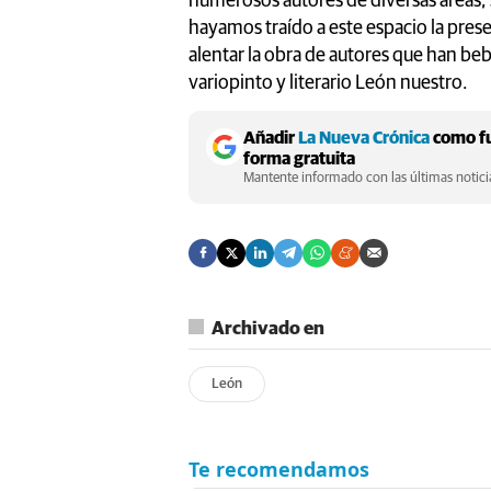
numerosos autores de diversas áreas, 
hayamos traído a este espacio la pres
alentar la obra de autores que han beb
variopinto y literario León nuestro.
Añadir
La Nueva Crónica
como fu
forma gratuita
Mantente informado con las últimas noticia
Archivado en
León