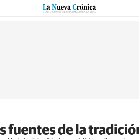
RZO
SUCESOS
CULTURAS
ESPECIALES
DEPORTES
 fuentes de la tradició