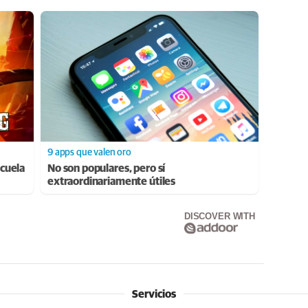
9 apps que valen oro
cuela
No son populares, pero sí
extraordinariamente útiles
DISCOVER WITH
Servicios