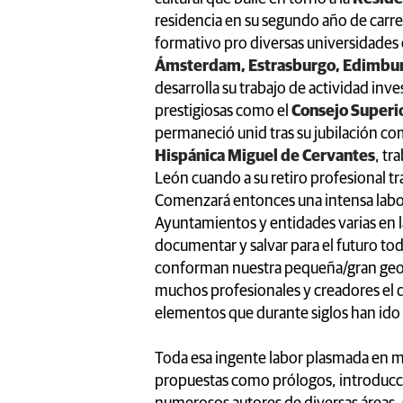
residencia en su segundo año de carre
formativo pro diversas universidade
Ámsterdam, Estrasburgo, Edimbur
desarrolla su trabajo de actividad inv
prestigiosas como el
Consejo Superio
permaneció unid tras su jubilación c
Hispánica Miguel de Cervantes
, tr
León cuando a su retiro profesional tra
Comenzará entonces una intensa labor
Ayuntamientos y entidades varias en la
documentar y salvar para el futuro tod
conforman nuestra pequeña/gran geogr
muchos profesionales y creadores el d
elementos que durante siglos han ido
Toda esa ingente labor plasmada en mul
propuestas como prólogos, introducci