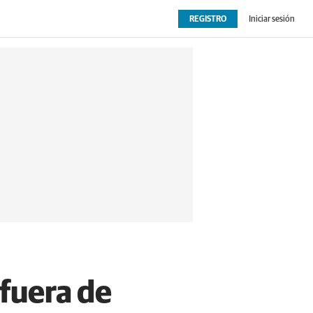
REGISTRO
Iniciar sesión
OPINIÓN
EXTRAS
 fuera de