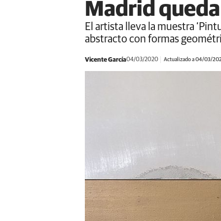
Madrid queda
El artista lleva la muestra ‘Pin
abstracto con formas geométric
Vicente García
04/03/2020
Actualizado a 04/03/20