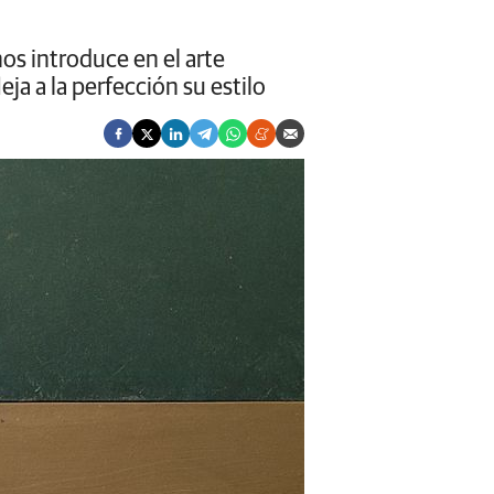
nos introduce en el arte
a a la perfección su estilo