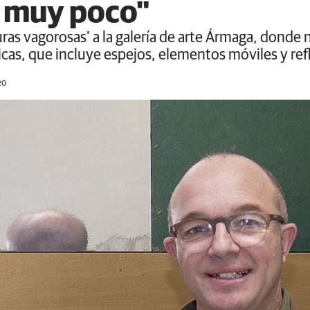
 muy poco"
turas vagorosas’ a la galería de arte Ármaga, donde 
as, que incluye espejos, elementos móviles y reflej
20