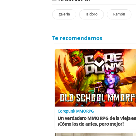
galería
Isidoro
Ramón
Corepunk MMORPG
Un verdadero MMORPG de la vieja es
¡Cómo los de antes, pero mejor!