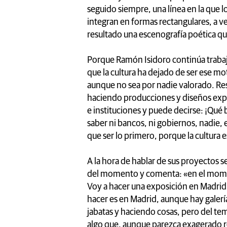
seguido siempre, una línea en la que l
integran en formas rectangulares, a v
resultado una escenografía poética que
Porque Ramón Isidoro continúa trabaj
que la cultura ha dejado de ser ese mo
aunque no sea por nadie valorado. Resp
haciendo producciones y diseños expo
e instituciones y puede decirse: ¡Qué 
saber ni bancos, ni gobiernos, nadie, e
que ser lo primero, porque la cultura
A la hora de hablar de sus proyectos s
del momento y comenta: «en el moment
Voy a hacer una exposición en Madrid y
hacer es en Madrid, aunque hay galer
jabatas y haciendo cosas, pero del te
algo que, aunque parezca exagerado r