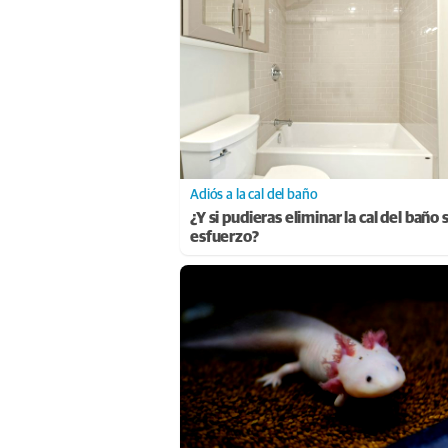
Adiós a la cal del baño
¿Y si pudieras eliminar la cal del baño 
esfuerzo?