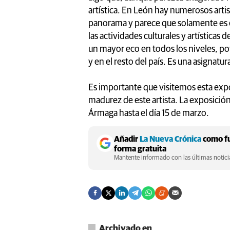
artística. En León hay numerosos artis
panorama y parece que solamente es 
las actividades culturales y artísticas
un mayor eco en todos los niveles, p
y en el resto del país. Es una asignatu
Es importante que visitemos esta expo
madurez de este artista. La exposición
Ármaga hasta el día 15 de marzo.
Añadir
La Nueva Crónica
como fu
forma gratuita
Mantente informado con las últimas noticia
Archivado en