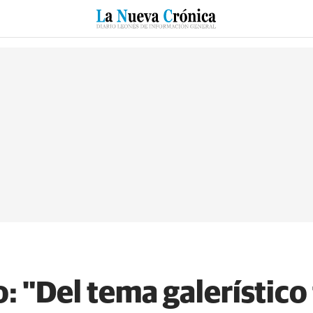
RZO
SUCESOS
CULTURAS
ESPECIALES
DEPORTES
 "Del tema galerístico