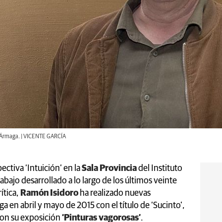
e Ármaga. | VICENTE GARCÍA
ectiva ‘Intuición’ en la
Sala Provincia
del Instituto
bajo desarrollado a lo largo de los últimos veinte
ítica,
Ramón Isidoro
ha realizado nuevas
a en abril y mayo de 2015 con el título de ‘Sucinto’,
con su exposición
‘Pinturas vagorosas’
.