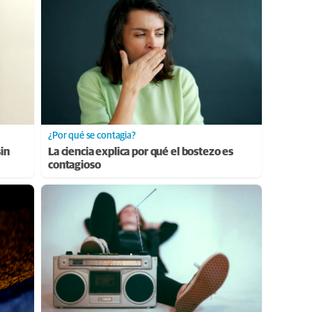
¿Por qué se contagia?
sin
La ciencia explica por qué el bostezo es
contagioso