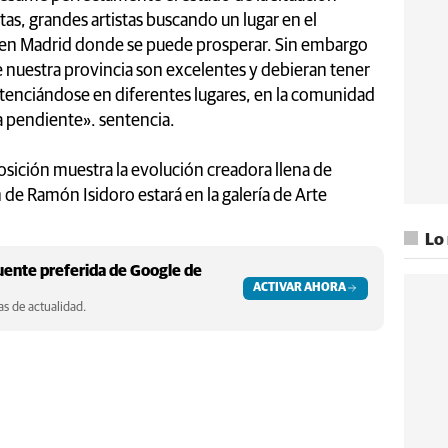
tas, grandes artistas buscando un lugar en el
en Madrid donde se puede prosperar. Sin embargo
 de nuestra provincia son excelentes y debieran tener
otenciándose en diferentes lugares, en la comunidad
ra pendiente». sentencia.
sición muestra la evolución creadora llena de
 de Ramón Isidoro estará en la galería de Arte
Lo
ente preferida de Google de
ACTIVAR AHORA
s de actualidad.