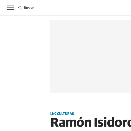
Buscar
ACTUALIDAD
BIE
LNC CULTURAS
Ramón Isidoro: