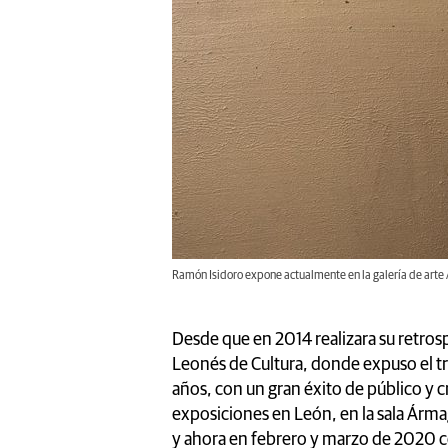
Ramón Isidoro expone actualmente en la galería de art
Desde que en 2014 realizara su retrosp
Leonés de Cultura, donde expuso el tra
años, con un gran éxito de público y cr
exposiciones en León, en la sala Ármag
y ahora en febrero y marzo de 2020 