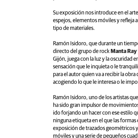
Su exposición nos introduce en el art
espejos, elementos móviles y refleja a
tipo de materiales.
Ramón Isidoro, que durante un tiempo 
directo del grupo de rock
Manta Ray
Gijón, juega con la luz y la oscuridad 
sensación que le inquieta o le tranqui
para el autor quien va a recibir la ob
acogiendo lo que le interesa o le impo
Ramón Isidoro, uno de los artistas q
ha sido gran impulsor de movimientos ar
ido forjando un hacer con ese estilo qu
ninguna etiqueta en el que las formas 
exposición de trazados geométricos 
móviles y una serie de pequeños cuadr