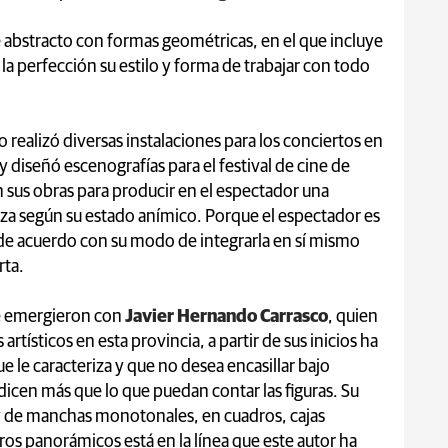
e abstracto con formas geométricas, en el que incluye
 la perfección su estilo y forma de trabajar con todo
realizó diversas instalaciones para los conciertos en
y diseñó escenografías para el festival de cine de
en sus obras para producir en el espectador una
liza según su estado anímico. Porque el espectador es
ra de acuerdo con su modo de integrarla en sí mismo
rta.
ue emergieron con
Javier Hernando Carrasco
, quien
tísticos en esta provincia, a partir de sus inicios ha
e le caracteriza y que no desea encasillar bajo
dicen más que lo que puedan contar las figuras. Su
y de manchas monotonales, en cuadros, cajas
os panorámicos está en la línea que este autor ha