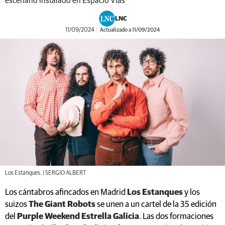
escenario instalado en Espacio Vías
LNC
11/09/2024
Actualizado a 11/09/2024
Los Estanques. | SERGIO ALBERT
Los cántabros afincados en Madrid
Los Estanques
y los
suizos
The Giant Robots
se unen a un cartel de la 35 edición
del
Purple Weekend Estrella Galicia
. Las dos formaciones