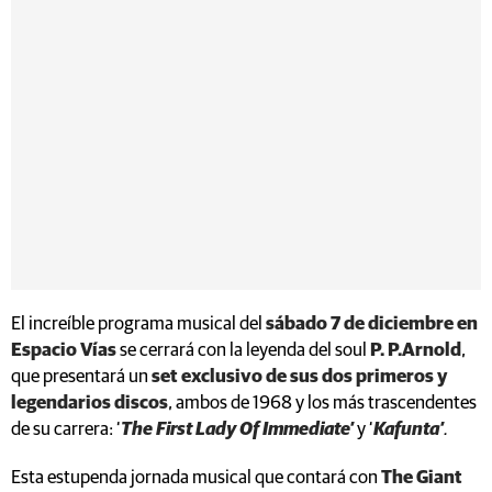
El increíble programa musical del
sábado 7 de diciembre en
Espacio Vías
se cerrará con la leyenda del soul
P. P.Arnold
,
que presentará un
set exclusivo de sus dos primeros y
legendarios discos
, ambos de 1968 y los más trascendentes
de su carrera: ‘
The First Lady Of Immediate
’
y ‘
Kafunta’
.
Esta estupenda jornada musical que contará con
The Giant