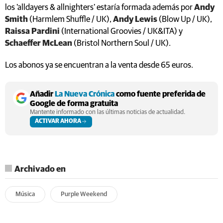
los 'alldayers & allnighters' estaría formada además por
Andy
Smith
(Harmlem Shuffle / UK),
Andy Lewis
(Blow Up / UK),
Raissa
Pardini
(International Groovies / UK&ITA) y
Schaeffer
McLean
(Bristol Northern Soul / UK).
Los abonos ya se encuentran a la venta desde 65 euros.
Añadir
La Nueva Crónica
como fuente preferida de
Google de forma gratuita
Mantente informado con las últimas noticias de actualidad.
ACTIVAR AHORA
Archivado en
Música
Purple Weekend