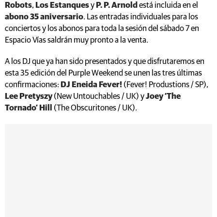
Robots
,
Los Estanques
y
P. P. Arnold
está incluida en el
abono 35 aniversario
. Las entradas individuales para los
conciertos y los abonos para toda la sesión del sábado 7 en
Espacio Vías saldrán muy pronto a la venta.
A los
DJ que ya han sido presentados y que disfrutaremos en
esta 35 edición del Purple Weekend se unen las tres últimas
confirmaciones:
DJ Eneida Fever!
(Fever! Produstions / SP),
Lee Pretyszy
(New Untouchables / UK)
y
Joey ‘The
Tornado’ Hill
(The Obscuritones / UK).