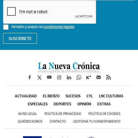
He leído y acepto las
condiciones legales
.
SUSCRÍBETE
ACTUALIDAD
EL BIERZO
SUCESOS
CYL
LNC CULTURAS
ESPECIALES
DEPORTES
OPINIÓN
EXTRAS
AVISO LEGAL
POLÍTICA DE PRIVACIDAD
POLÍTICA DE COOKIES
QUIÉNES SOMOS
CONTACTO
GESTIONA TU CONSENTIMIENTO