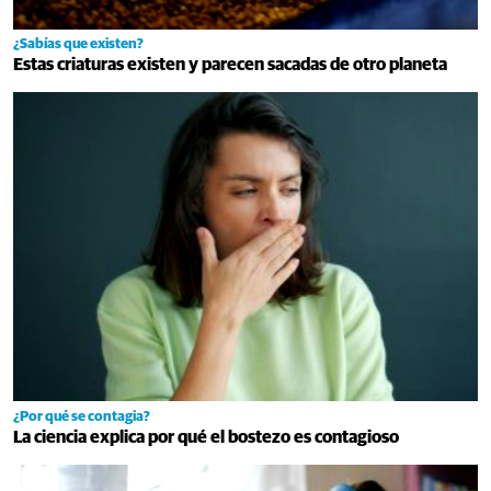
¿Sabías que existen?
Estas criaturas existen y parecen sacadas de otro planeta
¿Por qué se contagia?
La ciencia explica por qué el bostezo es contagioso