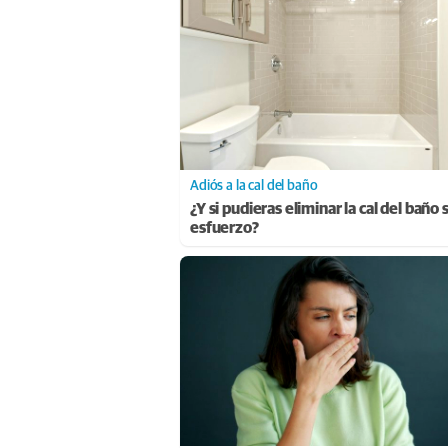
Adiós a la cal del baño
¿Y si pudieras eliminar la cal del baño 
esfuerzo?