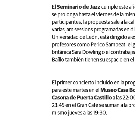
El
Seminario de Jazz
cumple este añ
se prolonga hasta el viernes de la mis
participantes, la propuesta sale a la ca
varias jam sessions programadas en di
Universidad de León, está dirigido a 
profesores como Perico Sambeat, el gu
británica Sara Dowling o el contrabaji
Baíllo también tienen su espacio en el
El primer concierto incluido en la p
para este martes en el
Museo Casa Bo
Casona de Puerta Castillo
a las 22:00
23:45 en el Gran Café se suman a la 
mismo jueves a las 19:30.