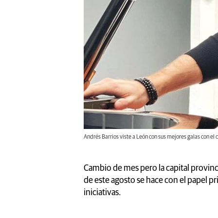
Andrés Barrios viste a León con sus mejores galas con el c
Cambio de mes pero la capital provinci
de este agosto se hace con el papel pri
iniciativas.