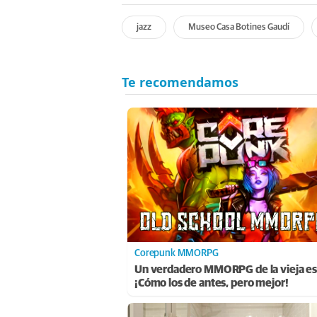
jazz
Museo Casa Botines Gaudí
Corepunk MMORPG
Un verdadero MMORPG de la vieja es
¡Cómo los de antes, pero mejor!