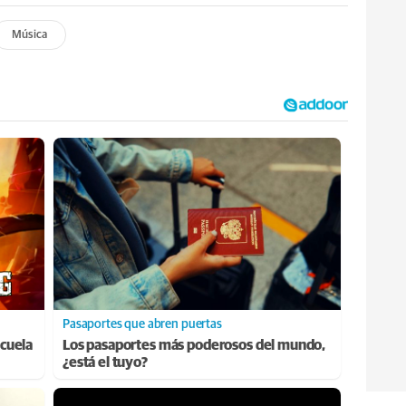
Música
Pasaportes que abren puertas
cuela
Los pasaportes más poderosos del mundo,
¿está el tuyo?