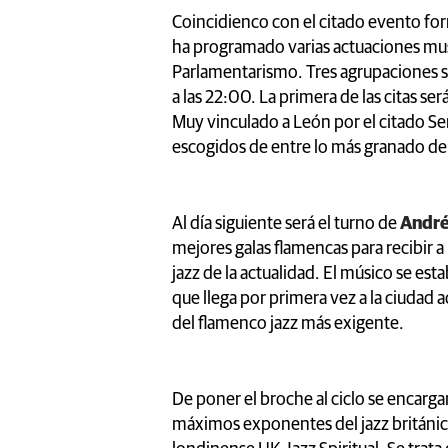
Coincidienco con el citado evento for
ha programado varias actuaciones mus
Parlamentarismo. Tres agrupaciones se 
a las 22:00. La primera de las citas ser
Muy vinculado a León por el citado S
escogidos de entre lo más granado del
Al día siguiente será el turno de
André
mejores galas flamencas para recibir 
jazz de la actualidad. El músico se e
que llega por primera vez a la ciudad
del flamenco jazz más exigente.
De poner el broche al ciclo se encarga
máximos exponentes del jazz británico