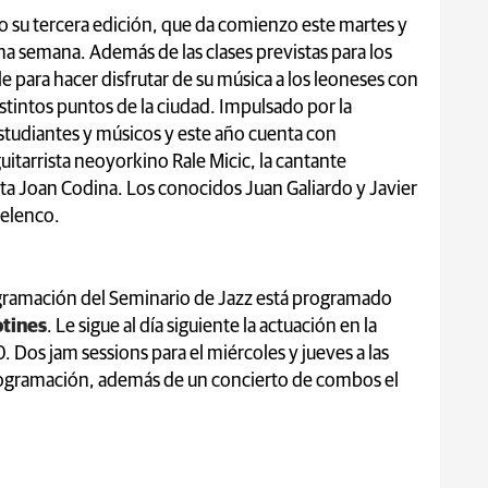
o su tercera edición, que da comienzo este martes y
ma semana. Además de las clases previstas para los
lle para hacer disfrutar de su música a los leoneses con
stintos puntos de la ciudad. Impulsado por la
estudiantes y músicos y este año cuenta con
itarrista neoyorkino Rale Micic, la cantante
sta Joan Codina. Los conocidos Juan Galiardo y Javier
 elenco.
rogramación del Seminario de Jazz está programado
tines
. Le sigue al día siguiente la actuación en la
. Dos jam sessions para el miércoles y jueves a las
programación, además de un concierto de combos el