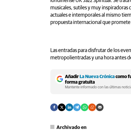
londinense UK Jazz Spiritual. Se trata
musicales, sutiles y muy inspiradoras 
actuales e intemporales al mismo tie
propuesta internacional que promete o
Las entradas para disfrutar de los even
metropolientradas y una hora antes d
Añadir
La Nueva Crónica
como fu
forma gratuita
Mantente informado con las últimas noticia
Archivado en