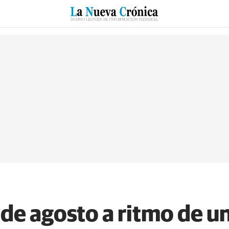
RZO
SUCESOS
CULTURAS
ESPECIALES
DEPORTES
de agosto a ritmo de un