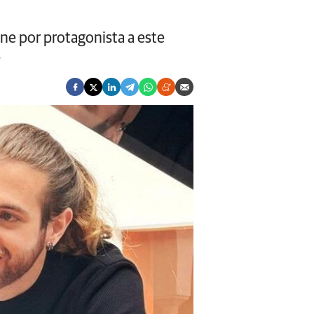
ene por protagonista a este
s