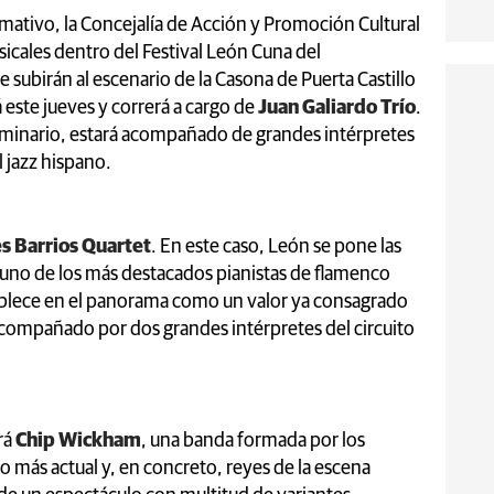
mativo, la Concejalía de Acción y Promoción Cultural
icales dentro del Festival León Cuna del
subirán al escenario de la Casona de Puerta Castillo
á este jueves y correrá a cargo de
Juan Galiardo Trío
.
eminario, estará acompañado de grandes intérpretes
 jazz hispano.
s Barrios Quartet
. En este caso, León se pone las
a uno de los más destacados pianistas de flamenco
stablece en el panorama como un valor ya consagrado
 acompañado por dos grandes intérpretes del circuito
rá
Chip Wickham
, una banda formada por los
 más actual y, en concreto, reyes de la escena