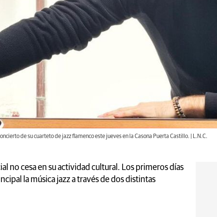
oncierto de su cuarteto de jazz flamenco este jueves en la Casona Puerta Castillo. | L.N.C.
al no cesa en su actividad cultural. Los primeros días
ncipal la música jazz a través de dos distintas