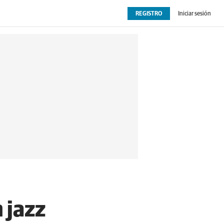
REGISTRO
Iniciar sesión
OPINIÓN
EXTRAS
 jazz