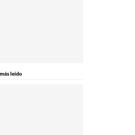
 más leído