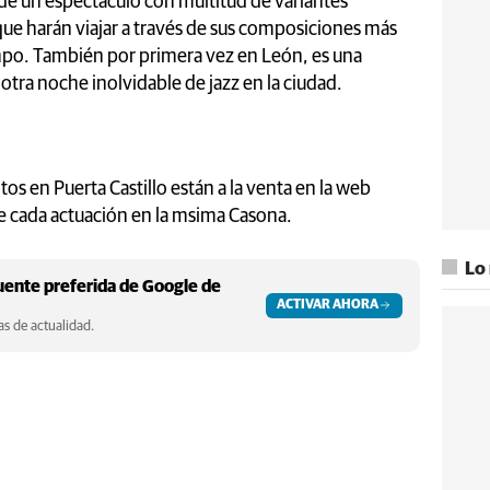
 de un espectáculo con multitud de variantes
que harán viajar a través de sus composiciones más
mpo. También por primera vez en León, es una
tra noche inolvidable de jazz en la ciudad.
tos en Puerta Castillo están a la venta en la web
e cada actuación en la msima Casona.
Lo
ente preferida de Google de
ACTIVAR AHORA
s de actualidad.