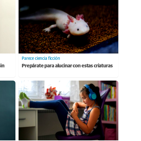
Parece ciencia ficción
sin
Prepárate para alucinar con estas criaturas