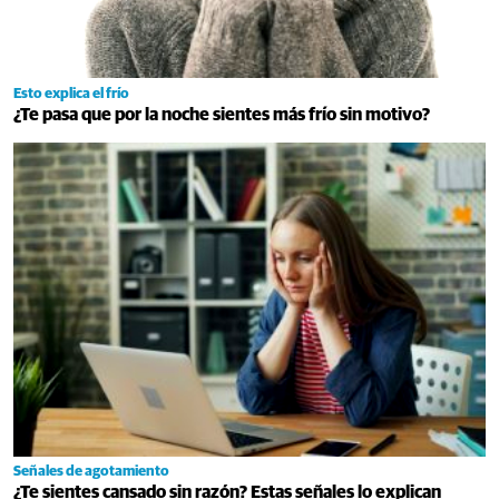
Esto explica el frío
¿Te pasa que por la noche sientes más frío sin motivo?
Señales de agotamiento
¿Te sientes cansado sin razón? Estas señales lo explican