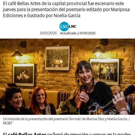
El café Bellas Artes de la capital provincial fue escenario este
jueves para la presentación del poemario editado por Mariposa
Ediciones e ilustrado por Noelia García
LNC
31/01/2025
Actualizado a 31/01/2025
Un instante de la presentación del poemario 'Sin más' de Marina Díez y Noelia García. |
MOBT