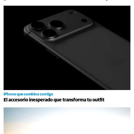
iPhone que combina contigo
El accesorio inesperado que transforma tu outfit