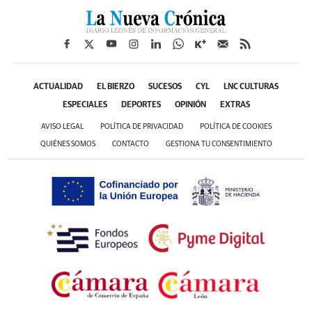
ACTUALIDAD
EL BIERZO
SUCESOS
CYL
LNC CULTURAS
ESPECIALES
DEPORTES
OPINIÓN
EXTRAS
AVISO LEGAL
POLÍTICA DE PRIVACIDAD
POLÍTICA DE COOKIES
QUIÉNES SOMOS
CONTACTO
GESTIONA TU CONSENTIMIENTO