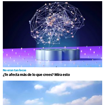
No eran tan locas
¿Te afecta más de lo que crees? Mira esto