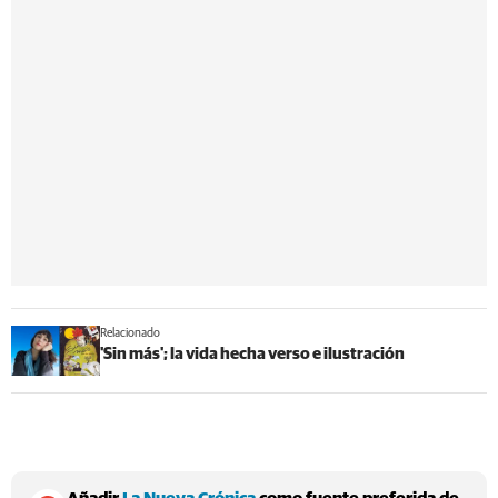
Relacionado
'Sin más'; la vida hecha verso e ilustración