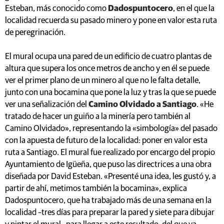
Esteban, más conocido como
Dadospuntocero
, en el que la
localidad recuerda su pasado minero y pone en valor esta ruta
de peregrinación.
El mural ocupa una pared de un edificio de cuatro plantas de
altura que supera los once metros de ancho y en él se puede
ver el primer plano de un minero al que no le falta detalle,
junto con una bocamina que pone la luz y tras la que se puede
ver una señalización del
Camino Olvidado a Santiago
. «He
tratado de hacer un guiño a la minería pero también al
Camino Olvidado», representando la «simbología» del pasado
con la apuesta de futuro de la localidad: poner en valor esta
ruta a Santiago. El mural fue realizado por encargo del propio
Ayuntamiento de Igüeña, que puso las directrices a una obra
diseñada por David Esteban. «Presenté una idea, les gustó y, a
partir de ahí, metimos también la bocamina», explica
Dadospuntocero, que ha trabajado más de una semana en la
localidad –tres días para preparar la pared y siete para dibujar