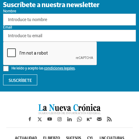
Suscríbete a nuestra newsletter
Nombre
Email
He leído y acepto las
condiciones legales
.
SUSCRÍBETE
ACTUALIDAD
EL BIERZO
SUCESOS
CYL
LNC CULTURAS