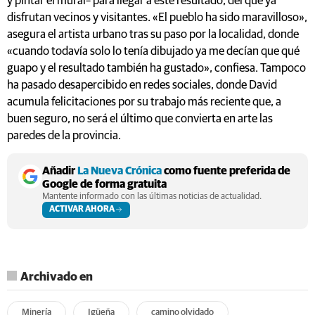
y pintar el mural– para llegar a este resultado, del que ya
disfrutan vecinos y visitantes. «El pueblo ha sido maravilloso»,
asegura el artista urbano tras su paso por la localidad, donde
«cuando todavía solo lo tenía dibujado ya me decían que qué
guapo y el resultado también ha gustado», confiesa. Tampoco
ha pasado desapercibido en redes sociales, donde David
acumula felicitaciones por su trabajo más reciente que, a
buen seguro, no será el último que convierta en arte las
paredes de la provincia.
Añadir
La Nueva Crónica
como fuente preferida de
Google de forma gratuita
Mantente informado con las últimas noticias de actualidad.
ACTIVAR AHORA
Archivado en
Minería
Igüeña
camino olvidado