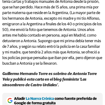
tenía cartas y trabajos manuales de Antonia desde la prisión,
que se han perdido. Hace más de 15 años, una prima mía por
parte materna que reside en la Argentina, (La mayor parte de
los hermanos de Antonia, excepto mi madre y mi tío Alfonso,
emigraron a la Argentina a finales de los 40 o principios de los
50), me envió la foto que tenemos de Antonia. Unos años
antes me había contado en persona, aquí en Madrid, como
detuvieron a Antonia. Supongo que mi prima debía tener más
de 7 años, y según su relato entró la policía en la casa familiar
y mi madre, que tendría 2 años más que Antonia, se ofreció a
los policías porque pensaba que iban por ella, pero dijeron que
buscban a Antonia y se la llevaron.
Guillermo Hernando Torre es sobrino de Antonia Torre
Yela y publicó esta carta en el blog feminista ‘Las
sinsombrero de Castro Urdiales’.
Añadir
La Nueva Crónica
como fuente preferida de
Google de forma gratuita