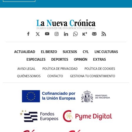
ACTUALIDAD
EL BIERZO
SUCESOS
CYL
LNC CULTURAS
ESPECIALES
DEPORTES
OPINIÓN
EXTRAS
AVISO LEGAL
POLÍTICA DE PRIVACIDAD
POLÍTICA DE COOKIES
QUIÉNES SOMOS
CONTACTO
GESTIONA TU CONSENTIMIENTO