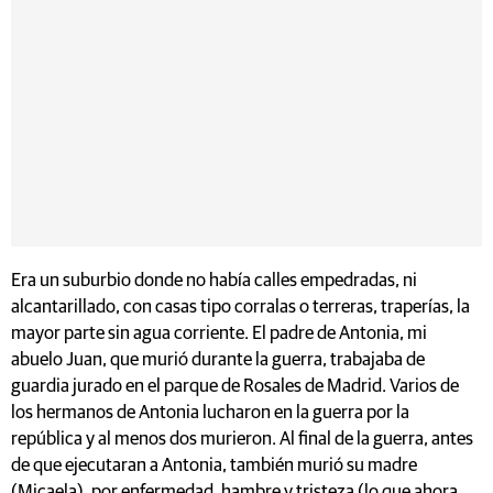
Era un suburbio donde no había calles empedradas, ni
alcantarillado, con casas tipo corralas o terreras, traperías, la
mayor parte sin agua corriente. El padre de Antonia, mi
abuelo Juan, que murió durante la guerra, trabajaba de
guardia jurado en el parque de Rosales de Madrid. Varios de
los hermanos de Antonia lucharon en la guerra por la
república y al menos dos murieron. Al final de la guerra, antes
de que ejecutaran a Antonia, también murió su madre
(Micaela), por enfermedad, hambre y tristeza (lo que ahora