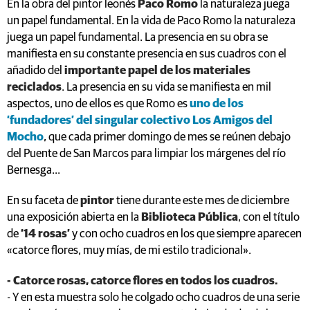
En la obra del pintor leonés
Paco Romo
la naturaleza juega
un papel fundamental. En la vida de Paco Romo la naturaleza
juega un papel fundamental. La presencia en su obra se
manifiesta en su constante presencia en sus cuadros con el
añadido del
importante papel de los materiales
reciclados
. La presencia en su vida se manifiesta en mil
aspectos, uno de ellos es que Romo es
uno de los
‘fundadores’ del singular colectivo Los Amigos del
Mocho
, que cada primer domingo de mes se reúnen debajo
del Puente de San Marcos para limpiar los márgenes del río
Bernesga...
En su faceta de
pintor
tiene durante este mes de diciembre
una exposición abierta en la
Biblioteca Pública
, con el título
de
‘14 rosas’
y con ocho cuadros en los que siempre aparecen
«catorce flores, muy mías, de mi estilo tradicional».
- Catorce rosas, catorce flores en todos los cuadros.
- Y en esta muestra solo he colgado ocho cuadros de una serie