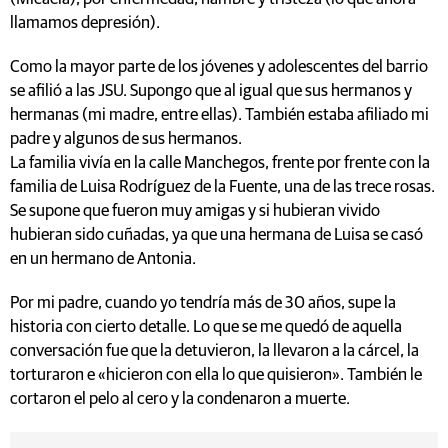
llamamos depresión).
Como la mayor parte de los jóvenes y adolescentes del barrio
se afilió a las JSU. Supongo que al igual que sus hermanos y
hermanas (mi madre, entre ellas). También estaba afiliado mi
padre y algunos de sus hermanos.
La familia vivía en la calle Manchegos, frente por frente con la
familia de Luisa Rodríguez de la Fuente, una de las trece rosas.
Se supone que fueron muy amigas y si hubieran vivido
hubieran sido cuñadas, ya que una hermana de Luisa se casó
en un hermano de Antonia.
Por mi padre, cuando yo tendría más de 30 años, supe la
historia con cierto detalle. Lo que se me quedó de aquella
conversación fue que la detuvieron, la llevaron a la cárcel, la
torturaron e «hicieron con ella lo que quisieron». También le
cortaron el pelo al cero y la condenaron a muerte.