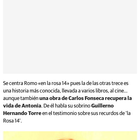
Se centra Romo «en la rosa 14» pues la de las otras trece es
una historia más conocida, llevada a varios libros, al cine...
aunque también
una obra de Carlos Fonseca recupera la
vida de Antonia
. De él habla su sobrino
Guillerno
Hernando Torre
en el testimonio sobre sus recurdos de ‘la
Rosa 14’.