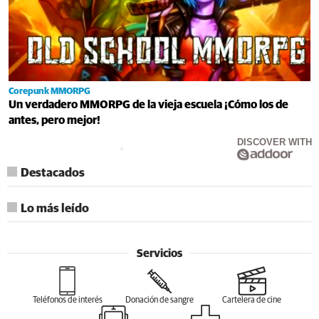
Corepunk MMORPG
Un verdadero MMORPG de la vieja escuela ¡Cómo los de
antes, pero mejor!
DISCOVER WITH
Destacados
Lo más leído
Servicios
Teléfonos de interés
Donación de sangre
Cartelera de cine