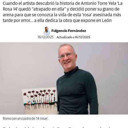
Cuando el artista descubrió la historia de Antonio Torre Yela 'La
Rosa 14' quedó "atrapado en ella" y decidió poner su grano de
arena para que se conozca la vida de esta ‘rosa’ asesinada más
tarde por error... a ella dedica la obra que expone en León
Fulgencio Fernández
16/12/2025
Actualizado a 16/12/2025
Romo con un cuadro de ‘14 rosas’.