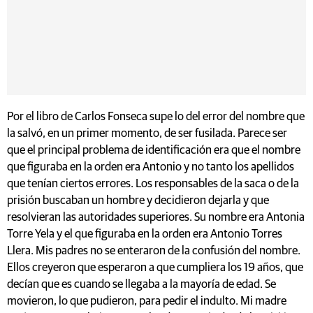
Por el libro de Carlos Fonseca supe lo del error del nombre que
la salvó, en un primer momento, de ser fusilada. Parece ser
que el principal problema de identificación era que el nombre
que figuraba en la orden era Antonio y no tanto los apellidos
que tenían ciertos errores. Los responsables de la saca o de la
prisión buscaban un hombre y decidieron dejarla y que
resolvieran las autoridades superiores. Su nombre era Antonia
Torre Yela y el que figuraba en la orden era Antonio Torres
Llera. Mis padres no se enteraron de la confusión del nombre.
Ellos creyeron que esperaron a que cumpliera los 19 años, que
decían que es cuando se llegaba a la mayoría de edad. Se
movieron, lo que pudieron, para pedir el indulto. Mi madre