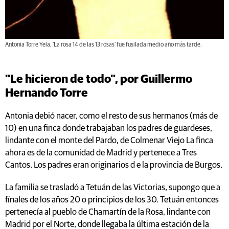
Antonia Torre Yela, ‘La rosa 14 de las 13 rosas’ fue fusilada medio año más tarde.
"Le hicieron de todo", por Guillermo
Hernando Torre
Antonia debió nacer, como el resto de sus hermanos (más de
10) en una finca donde trabajaban los padres de guardeses,
lindante con el monte del Pardo, de Colmenar Viejo La finca
ahora es de la comunidad de Madrid y pertenece a Tres
Cantos. Los padres eran originarios d e la provincia de Burgos.
La familia se trasladó a Tetuán de las Victorias, supongo que a
fínales de los años 20 o principios de los 30. Tetuán entonces
pertenecía al pueblo de Chamartín de la Rosa, lindante con
Madrid por el Norte, donde llegaba la última estación de la