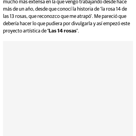
mucho más extensa en la que vengo trabajando desde hace
más de un año, desde que conocí la historia de ‘la rosa 14 de
las 13 rosas, que reconozco que me atrapó’. Me pareció que
debería hacer lo que pudiera por divulgarla y así empezó este
proyecto artística de
‘Las 14 rosas’
.