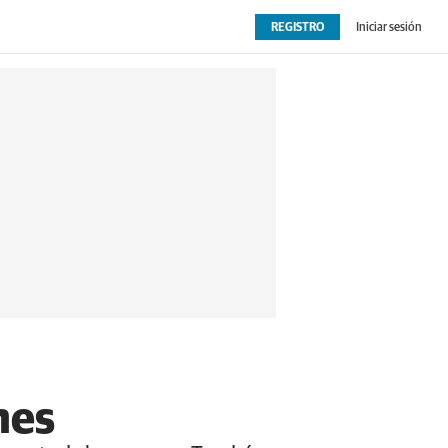
REGISTRO
Iniciar sesión
OPINIÓN
EXTRAS
nes