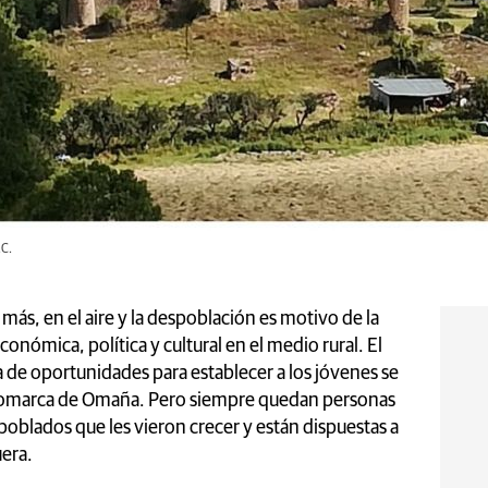
.C.
 más, en el aire y la despoblación es motivo de la
onómica, política y cultural en el medio rural. El
a de oportunidades para establecer a los jóvenes se
a comarca de Omaña. Pero siempre quedan personas
poblados que les vieron crecer y están dispuestas a
uera.