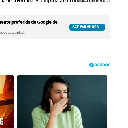
eña de la Fortuna. Acompañará con
música en vivo
la
ente preferida de Google de
ACTIVAR AHORA
s de actualidad.