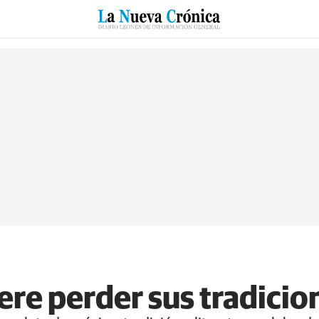
RZO
SUCESOS
CULTURAS
ESPECIALES
DEPORTES
re perder sus tradicio