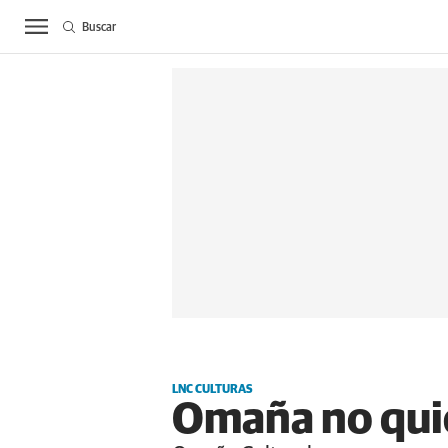
Buscar
ACTUALIDAD
BIE
LNC CULTURAS
Omaña no quie