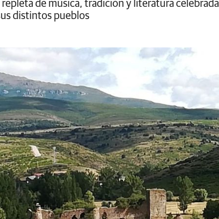
epleta de música, tradición y literatura celebrada
 sus distintos pueblos