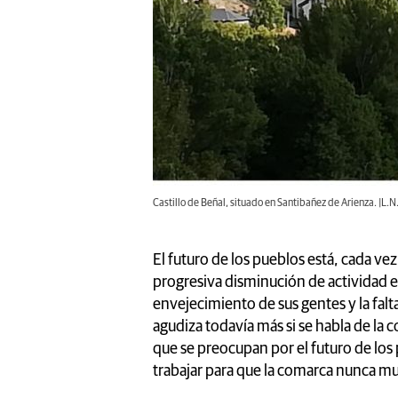
Castillo de Beñal, situado en Santibañez de Arienza. |L.N
El futuro de los pueblos está, cada vez
progresiva disminución de actividad ec
envejecimiento de sus gentes y la falt
agudiza todavía más si se habla de l
que se preocupan por el futuro de los 
trabajar para que la comarca nunca m