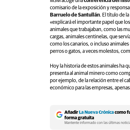
MSM acoge una
conferencia del his
comisario de la exposición y responsa
Barruelo de Santullán
. El título de 
«explicará el importante papel que l
animales que trabajaban, como las mu
cargas, animales centinelas, que serví
como los canarios, o incluso animales
perros o gatos, a veces molestos, como
Hoy la historia de estos animales ha q
presenta al animal minero como comp
por ejemplo, de la relación entre el ca
económico para las empresas, apenas
Añadir
La Nueva Crónica
como fu
forma gratuita
Mantente informado con las últimas noticia