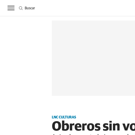
Buscar
ACTUALIDAD
BIE
LNC CULTURAS
Obreros sin vo