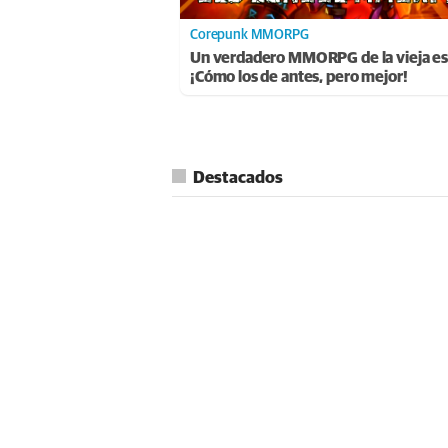
Corepunk MMORPG
Un verdadero MMORPG de la vieja es
¡Cómo los de antes, pero mejor!
Destacados