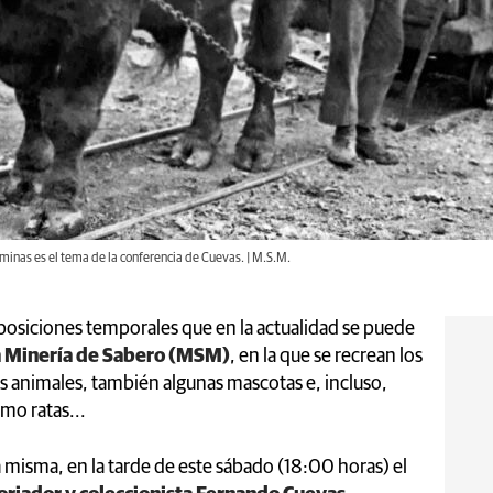
s minas es el tema de la conferencia de Cuevas. | M.S.M.
xposiciones temporales que en la actualidad se puede
la Minería de Sabero (MSM)
, en la que se recrean los
os animales, también algunas mascotas e, incluso,
mo ratas...
misma, en la tarde de este sábado (18:00 horas) el