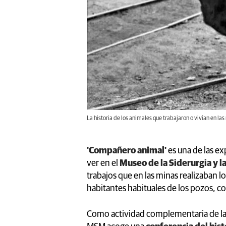
La historia de los animales que trabajaron o vivían en la
'Compañero animal'
es una de las e
ver en el
Museo de la Siderurgia y 
trabajos que en las minas realizaban l
habitantes habituales de los pozos, co
Como actividad complementaria de la 