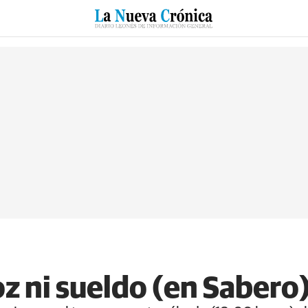
RZO
SUCESOS
CULTURAS
ESPECIALES
DEPORTES
z ni sueldo (en Sabero