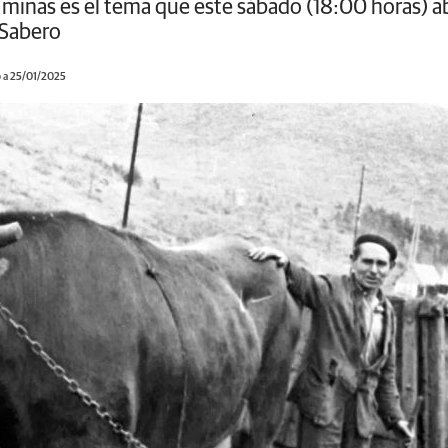
s minas es el tema que este sábado (18:00 horas) 
 Sabero
 a 25/01/2025