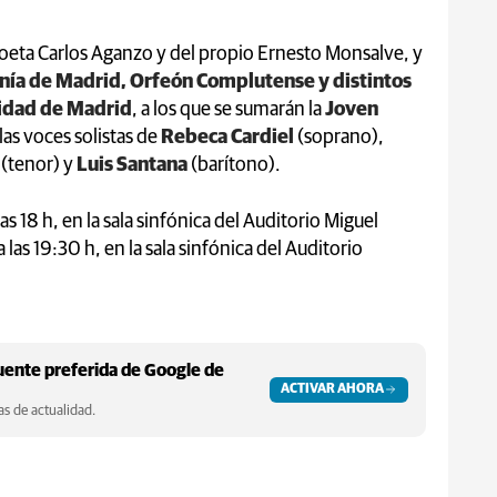
poeta Carlos Aganzo y del propio Ernesto Monsalve, y
nía de Madrid, Orfeón Complutense y distintos
nidad de Madrid
, a los que se sumarán la
Joven
las voces solistas de
Rebeca Cardiel
(soprano),
s
(tenor) y
Luis Santana
(barítono).
 las 18 h, en la sala sinfónica del Auditorio Miguel
 las 19:30 h, en la sala sinfónica del Auditorio
ente preferida de Google de
ACTIVAR AHORA
s de actualidad.