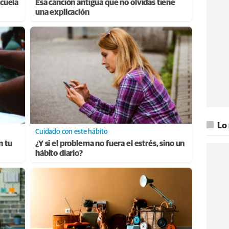
cuela
Esa canción antigua que no olvidas tiene
una explicación
Lo
Cuidado con este hábito
n tu
¿Y si el problema no fuera el estrés, sino un
hábito diario?