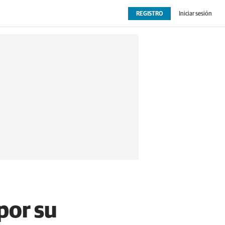
REGISTRO
Iniciar sesión
OPINIÓN
EXTRAS
por su