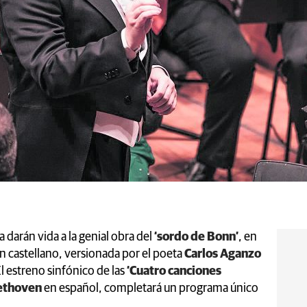
a darán vida a la genial obra del
‘sordo de Bonn’
, en
en castellano, versionada por el poeta
Carlos Aganzo
El estreno sinfónico de las
‘Cuatro canciones
ethoven
en español, completará un programa único