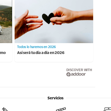
Todos lo haremos en 2026
ismo
Así será tu día a día en 2026
DISCOVER WITH
Servicios