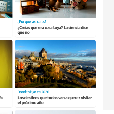
¿Por qué ves caras?
¿Creías que era cosa tuya? La ciencia dice
que no
Dónde viajar en 2026
ás
Los destinos que todos van a querer visitar
el próximo año