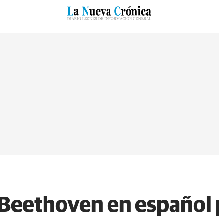
RZO
SUCESOS
CULTURAS
ESPECIALES
DEPORTES
Beethoven en español 