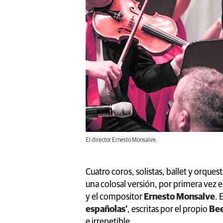
El director Ernesto Monsalve.
Cuatro coros, solistas, ballet y orquest
una colosal versión, por primera vez 
y el compositor
Ernesto Monsalve
. 
españolas’
, escritas por el propio
Be
e irrepetible.