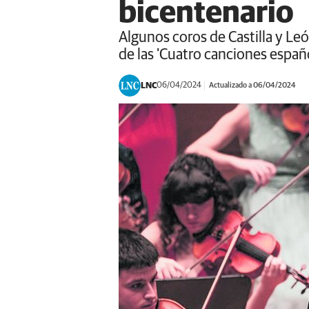
bicentenario
Algunos coros de Castilla y Le
de las 'Cuatro canciones españ
LNC
06/04/2024
Actualizado a 06/04/2024