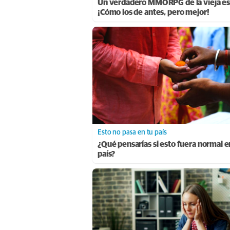
Un verdadero MMORPG de la vieja es
¡Cómo los de antes, pero mejor!
Esto no pasa en tu país
¿Qué pensarías si esto fuera normal e
país?