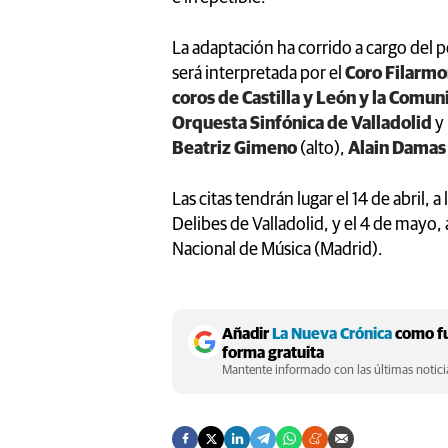
La adaptación ha corrido a cargo del 
será interpretada por el
Coro Filarmo
coros de Castilla y León y la Comu
Orquesta Sinfónica de Valladolid
y 
Beatriz Gimeno
(alto),
Alain Dama
Las citas tendrán lugar el 14 de abril, a
Delibes de Valladolid, y el 4 de mayo, a
Nacional de Música (Madrid).
Añadir
La Nueva Crónica
como fu
forma gratuita
Mantente informado con las últimas noticia