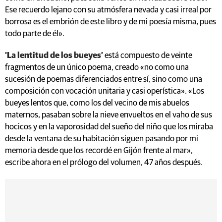
borrosa es el embrión de este libro y de mi poesía misma, pues
todo parte de él».
‘La lentitud de los bueyes’
está compuesto de veinte
fragmentos de un único poema, creado «no como una
sucesión de poemas diferenciados entre sí, sino como una
composición con vocación unitaria y casi operística». «Los
bueyes lentos que, como los del vecino de mis abuelos
maternos, pasaban sobre la nieve envueltos en el vaho de sus
hocicos y en la vaporosidad del sueño del niño que los miraba
desde la ventana de su habitación siguen pasando por mi
memoria desde que los recordé en Gijón frente al mar»,
escribe ahora en el prólogo del volumen, 47 años después.