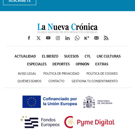
ACTUALIDAD
EL BIERZO
SUCESOS
CYL
LNC CULTURAS
ESPECIALES
DEPORTES
OPINIÓN
EXTRAS
AVISO LEGAL
POLÍTICA DE PRIVACIDAD
POLÍTICA DE COOKIES
QUIÉNES SOMOS
CONTACTO
GESTIONA TU CONSENTIMIENTO