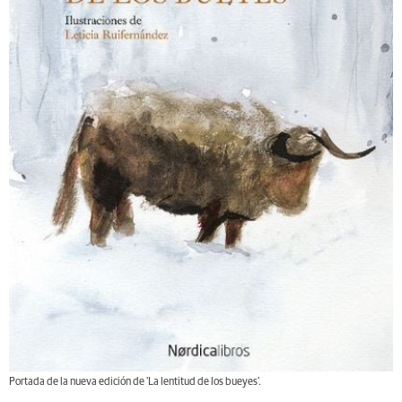
Portada de la nueva edición de 'La lentitud de los bueyes'.
Ahora, Llamazares rememora aquel proceso de escritura,