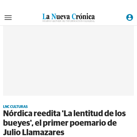
LNC CULTURAS
Nórdica reedita 'La lentitud de los
bueyes', el primer poemario de
Julio Llamazares
La publicación, editada por Hiperión en 1979, ha regresado este