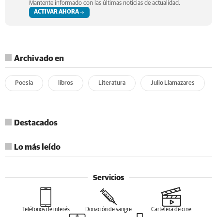
Archivado en
Poesía
libros
Literatura
Julio Llamazares
Destacados
Lo más leído
Servicios
Teléfonos de interés
Donación de sangre
Cartelera de cine