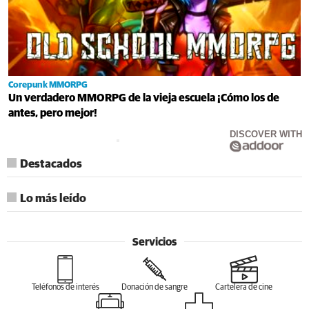
Corepunk MMORPG
Un verdadero MMORPG de la vieja escuela ¡Cómo los de
antes, pero mejor!
DISCOVER WITH
Destacados
Lo más leído
Servicios
Teléfonos de interés
Donación de sangre
Cartelera de cine