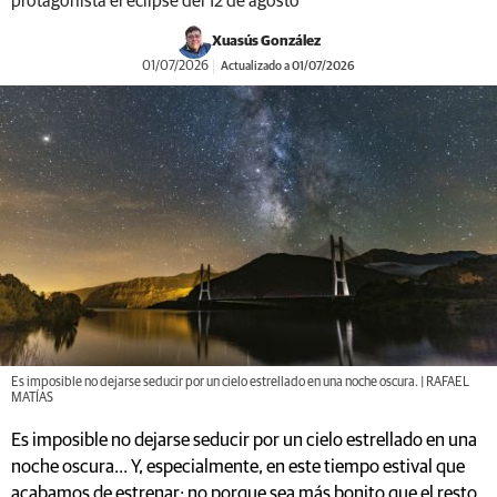
protagonista el eclipse del 12 de agosto
Xuasús González
01/07/2026
Actualizado a 01/07/2026
Es imposible no dejarse seducir por un cielo estrellado en una noche oscura. | RAFAEL
MATÍAS
Es imposible no dejarse seducir por un cielo estrellado en una
noche oscura… Y, especialmente, en este tiempo estival que
acabamos de estrenar; no porque sea más bonito que el resto