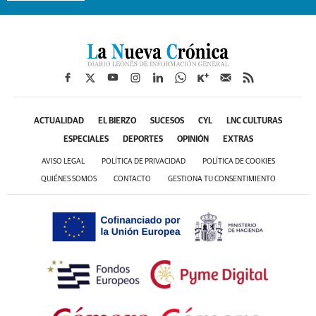
ACTUALIDAD
EL BIERZO
SUCESOS
CYL
LNC CULTURAS
ESPECIALES
DEPORTES
OPINIÓN
EXTRAS
AVISO LEGAL
POLÍTICA DE PRIVACIDAD
POLÍTICA DE COOKIES
QUIÉNES SOMOS
CONTACTO
GESTIONA TU CONSENTIMIENTO