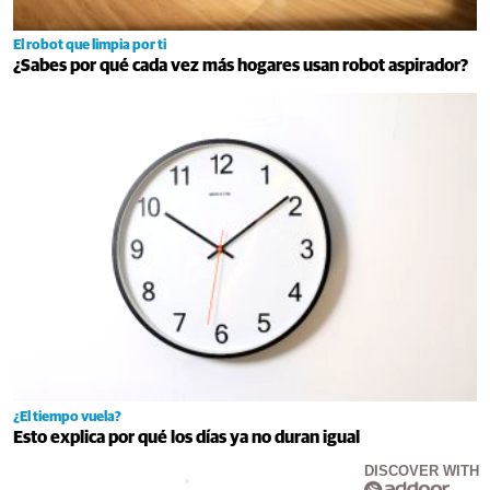
El robot que limpia por ti
¿Sabes por qué cada vez más hogares usan robot aspirador?
¿El tiempo vuela?
Esto explica por qué los días ya no duran igual
DISCOVER WITH