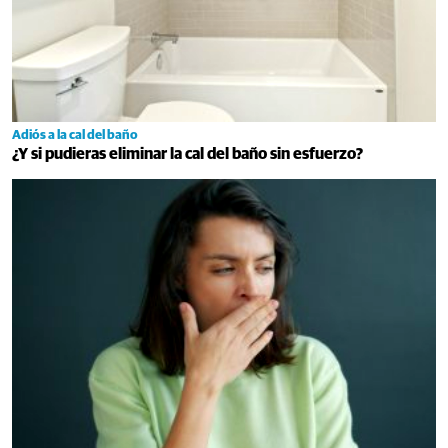
Adiós a la cal del baño
¿Y si pudieras eliminar la cal del baño sin esfuerzo?