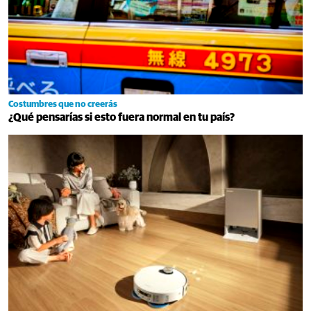
Costumbres que no creerás
¿Qué pensarías si esto fuera normal en tu país?