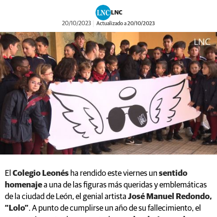
LNC
20/10/2023
Actualizado a 20/10/2023
El
Colegio Leonés
ha rendido este viernes un
sentido
homenaje
a una de las figuras más queridas y emblemáticas
de la ciudad de León, el genial artista
José Manuel Redondo,
“Lolo”
. A punto de cumplirse un año de su fallecimiento, el