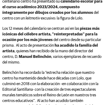
centenario centro ha presentado su
calendario escolar para
el curso académico 2023/2024, compuesto
íntegramente por dibujos creados por los alumnos
del
centro con un
leitmotiv
excusivo: la figura de Lolo.
Los 12 meses del calendario se centran así en las
piezas más
icónicas del célebre artista, “reinterpretadas” para la
ocasión por los más jóvenes
del centro desde su particular
prisma. Al acto de presentación
ha acudido la familia del
artista
, quienes han recibido de la mano del director del
centro, D.
Manuel Belinchón
, varios ejemplares de recuerdo
del mismo.
Belinchón ha recordado la “estrecha relación que nuestro
centro ha mantenido desde hace décadas con Lolo, que
culminó en 2018 con la elaboración –en colaboración con la
Editorial Santillana- con la creación de tres espectaculares
murales temáticos sobre el Reino de León en nuestros tres
centros educativos”. Al acto han acudido también