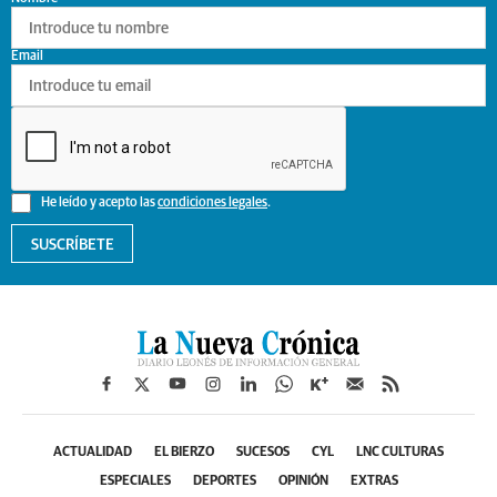
Email
He leído y acepto las
condiciones legales
.
SUSCRÍBETE
ACTUALIDAD
EL BIERZO
SUCESOS
CYL
LNC CULTURAS
ESPECIALES
DEPORTES
OPINIÓN
EXTRAS