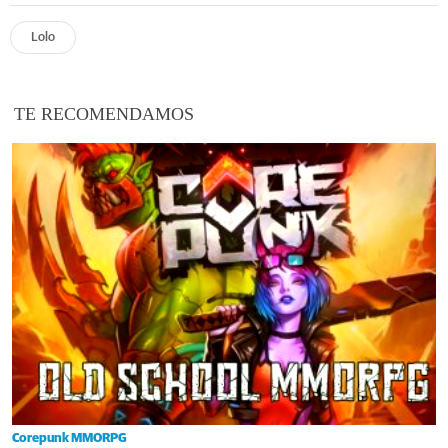
Lolo
TE RECOMENDAMOS
Corepunk MMORPG