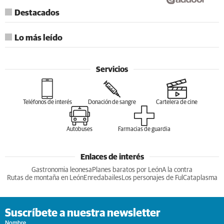
Destacados
Lo más leído
Servicios
Teléfonos de interés
Donación de sangre
Cartelera de cine
Autobuses
Farmacias de guardia
Enlaces de interés
Gastronomia leonesa
Planes baratos por León
A la contra
Rutas de montaña en León
Enredabailes
Los personajes de Ful
Cataplasma
Suscríbete a nuestra newsletter
Nombre