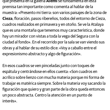
que presenta en la galería
Alemi
se fundamenta en esta
premisa tan importante como comenta al hablar de la
muestra: «Presento mi tierra: son varios paisajes de la zona de
Cieza
, floración, pasos ribereños, todos del entorno de Cieza,
cuadros realizados en primavera y en otoño. Se ve la Atalaya
que es una montaña que tenemos muy característica, donde
hay un mirador con vistas a toda la vega del Segura con la
ciudad al fondo». En el recorrido por la sala se van viendo sus
obras y al hablar de su estilo dice: «Voy a caballo entre el
expresionismo abstracto y algo de figuración».
En esos cuadros se ven pinceladas junto con toques de
espátula y centrándose en ellos cuenta: «Son cuadros en
acrílico sobre lienzo con mucha materia porque mi forma de
trabajar es matérica siempre. Sobre la materia voy sacando la
figuración que quiero y gran parte de la obra queda entonces
un poco abstracta. Centro la atención en un punto de
interés».