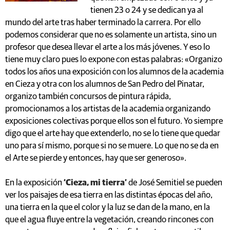
tienen 23 o 24 y se dedican ya al
mundo del arte tras haber terminado la carrera. Por ello
podemos considerar que no es solamente un artista, sino un
profesor que desea llevar el arte a los más jóvenes. Y eso lo
tiene muy claro pues lo expone con estas palabras: «Organizo
todos los años una exposición con los alumnos de la academia
en Cieza y otra con los alumnos de San Pedro del Pinatar,
organizo también concursos de pintura rápida,
promocionamos a los artistas de la academia organizando
exposiciones colectivas porque ellos son el futuro. Yo siempre
digo que el arte hay que extenderlo, no se lo tiene que quedar
uno para sí mismo, porque si no se muere. Lo que no se da en
el Arte se pierde y entonces, hay que ser generoso».
En la exposición
‘Cieza, mi tierra’
de José Semitiel se pueden
ver los paisajes de esa tierra en las distintas épocas del año,
una tierra en la que el color y la luz se dan de la mano, en la
que el agua fluye entre la vegetación, creando rincones con