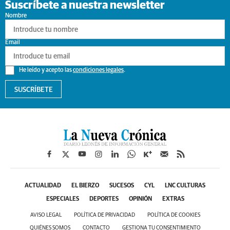
Suscríbete a nuestra newsletter
Nombre
Email
He leído y acepto las
condiciones legales
.
SUSCRÍBETE
ACTUALIDAD
EL BIERZO
SUCESOS
CYL
LNC CULTURAS
ESPECIALES
DEPORTES
OPINIÓN
EXTRAS
AVISO LEGAL
POLÍTICA DE PRIVACIDAD
POLÍTICA DE COOKIES
QUIÉNES SOMOS
CONTACTO
GESTIONA TU CONSENTIMIENTO