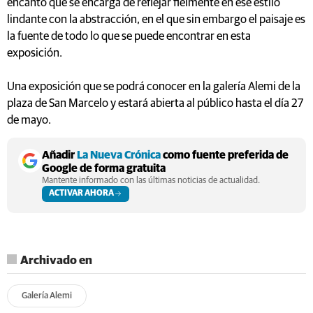
encanto que se encarga de reflejar fielmente en ese estilo
lindante con la abstracción, en el que sin embargo el paisaje es
la fuente de todo lo que se puede encontrar en esta
exposición.
Una exposición que se podrá conocer en la galería Alemi de la
plaza de San Marcelo y estará abierta al público hasta el día 27
de mayo.
Añadir
La Nueva Crónica
como fuente preferida de
Google de forma gratuita
Mantente informado con las últimas noticias de actualidad.
ACTIVAR AHORA
Archivado en
Galería Alemi