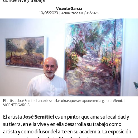
donde vive y trabaja
Vicente García
10/05/2023
Actualizado a 10/05/2023
El artista José Semitiel ante dos de las obras que se exponen en la galería Alemi. |
VICENTE GARCÍA
El artista
José Semitiel
es un pintor que ama su localidad y
su tierra, en ella vive y en ella desarrolla su trabajo como
artista y como difusor del arte en su academia. La exposición