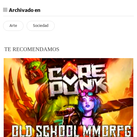
Archivado en
Arte
Sociedad
TE RECOMENDAMOS