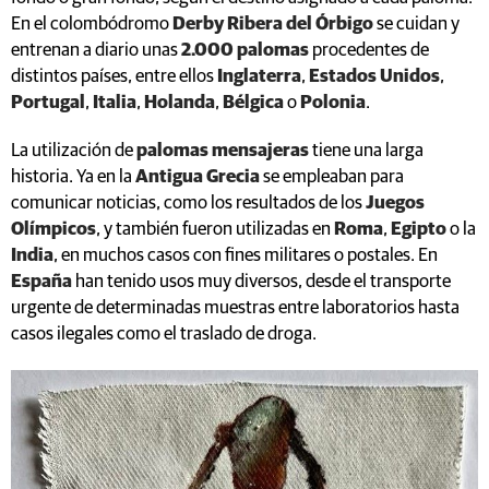
En el colombódromo
Derby Ribera del Órbigo
se cuidan y
entrenan a diario unas
2.000 palomas
procedentes de
distintos países, entre ellos
Inglaterra
,
Estados Unidos
,
Portugal
,
Italia
,
Holanda
,
Bélgica
o
Polonia
.
La utilización de
palomas mensajeras
tiene una larga
historia. Ya en la
Antigua Grecia
se empleaban para
comunicar noticias, como los resultados de los
Juegos
Olímpicos
, y también fueron utilizadas en
Roma
,
Egipto
o la
India
, en muchos casos con fines militares o postales. En
España
han tenido usos muy diversos, desde el transporte
urgente de determinadas muestras entre laboratorios hasta
casos ilegales como el traslado de droga.