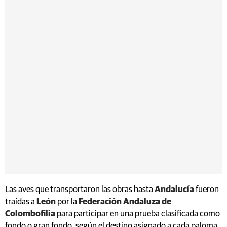
Las aves que transportaron las obras hasta
Andalucía
fueron
traídas a
León
por la
Federación Andaluza de
Colombofilia
para participar en una prueba clasificada como
fondo o gran fondo, según el destino asignado a cada paloma.