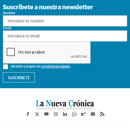
Suscríbete a nuestra newsletter
Nombre
Email
He leído y acepto las
condiciones legales
.
SUSCRÍBETE