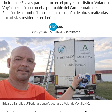
Un total de 31 aves participaron en el proyecto artístico ‘Volando
Voy’, que unió una prueba puntuable del Campeonato de
España de colombofilia con una exposición de obras realizadas
por artistas residentes en León
LNC
23/05/2026
Actualizado a 25/05/2026
Eduardo Barrallo y UNA de las pequeñas obras de 'Volando Voy'. | L.N.C.