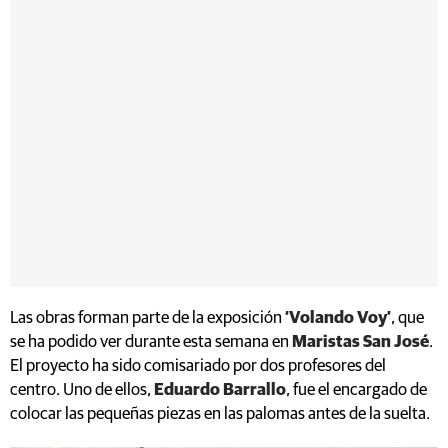
Las obras forman parte de la exposición
‘Volando Voy’
, que
se ha podido ver durante esta semana en
Maristas San José
.
El proyecto ha sido comisariado por dos profesores del
centro. Uno de ellos,
Eduardo Barrallo
, fue el encargado de
colocar las pequeñas piezas en las palomas antes de la suelta.