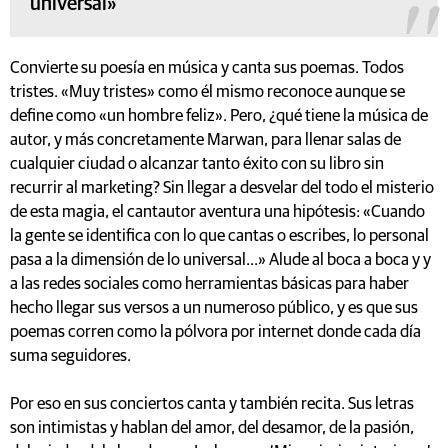
universal»
Convierte su poesía en música y canta sus poemas. Todos
tristes. «Muy tristes» como él mismo reconoce aunque se
define como «un hombre feliz». Pero, ¿qué tiene la música de
autor, y más concretamente Marwan, para llenar salas de
cualquier ciudad o alcanzar tanto éxito con su libro sin
recurrir al marketing? Sin llegar a desvelar del todo el misterio
de esta magia, el cantautor aventura una hipótesis: «Cuando
la gente se identifica con lo que cantas o escribes, lo personal
pasa a la dimensión de lo universal...» Alude al boca a boca y y
a las redes sociales como herramientas básicas para haber
hecho llegar sus versos a un numeroso público, y es que sus
poemas corren como la pólvora por internet donde cada día
suma seguidores.
Por eso en sus conciertos canta y también recita. Sus letras
son intimistas y hablan del amor, del desamor, de la pasión,