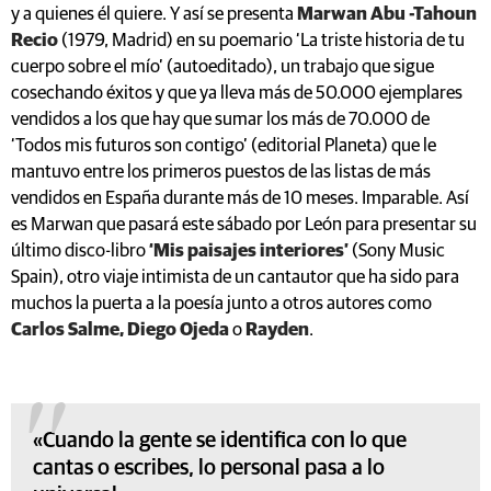
y a quienes él quiere. Y así se presenta
Marwan Abu -Tahoun
Recio
(1979, Madrid) en su poemario ‘La triste historia de tu
cuerpo sobre el mío’ (autoeditado), un trabajo que sigue
cosechando éxitos y que ya lleva más de 50.000 ejemplares
vendidos a los que hay que sumar los más de 70.000 de
‘Todos mis futuros son contigo’ (editorial Planeta) que le
mantuvo entre los primeros puestos de las listas de más
vendidos en España durante más de 10 meses. Imparable. Así
es Marwan que pasará este sábado por León para presentar su
último disco-libro
‘Mis paisajes interiores’
(Sony Music
Spain), otro viaje intimista de un cantautor que ha sido para
muchos la puerta a la poesía junto a otros autores como
Carlos Salme, Diego Ojeda
o
Rayden
.
«Cuando la gente se identifica con lo que
cantas o escribes, lo personal pasa a lo