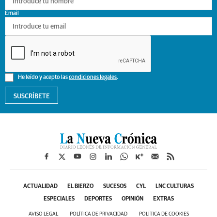
Email
He leído y acepto las
condiciones legales
.
SUSCRÍBETE
ACTUALIDAD
EL BIERZO
SUCESOS
CYL
LNC CULTURAS
ESPECIALES
DEPORTES
OPINIÓN
EXTRAS
AVISO LEGAL
POLÍTICA DE PRIVACIDAD
POLÍTICA DE COOKIES