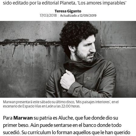
sido editado por la editorial Planeta, ‘Los amores imparables’
Teresa Giganto
17/03/2018
Actualizado a 12/09/2019
Marwan presentará este sábado su último disco, ‘Mis paisajes interiores’, en el
escenario de Espacio Vías en León a las 22:00 horas.
Para
Marwan
su patria es Aluche, que fue donde dio su
primer beso. Aún puede sentarse en el banco donde todo
sucedió. Su currículum lo forman aquellos que le han querido