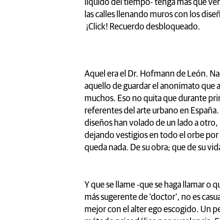
líquido del tiempo- tenga más que ver
las calles llenando muros con los diseñ
¡Click! Recuerdo desbloqueado.
Aquel era el Dr. Hofmann de León. Nac
aquello de guardar el anonimato que a
muchos. Eso no quita que durante princ
referentes del arte urbano en España.
diseños han volado de un lado a otro,
dejando vestigios en todo el orbe por
queda nada. De su obra; que de su vid
Y que se llame -que se haga llamar o q
más sugerente de ‘doctor’, no es casua
mejor con el alter ego escogido. Un p