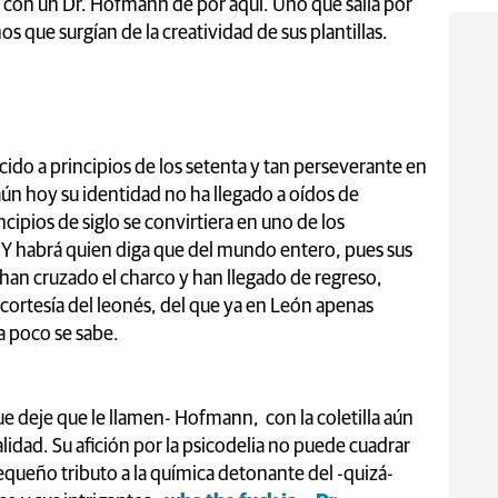
 con un Dr. Hofmann de por aquí. Uno que salía por
os que surgían de la creatividad de sus plantillas.
ido a principios de los setenta y tan perseverante en
ún hoy su identidad no ha llegado a oídos de
ipios de siglo se convirtiera en uno de los
 Y habrá quien diga que del mundo entero, pues sus
 han cruzado el charco y han llegado de regreso,
 cortesía del leonés, del que ya en León apenas
a poco se sabe.
ue deje que le llamen- Hofmann, con la coletilla aún
lidad. Su afición por la psicodelia no puede cuadrar
equeño tributo a la química detonante del -quizá-