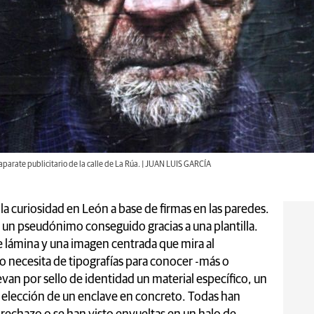
parate publicitario de la calle de La Rúa. | JUAN LUIS GARCÍA
a curiosidad en León a base de firmas en las paredes.
un pseudónimo conseguido gracias a una plantilla.
 lámina y una imagen centrada que mira al
 no necesita de tipografías para conocer -más o
evan por sello de identidad un material específico, un
la elección de un enclave en concreto. Todas han