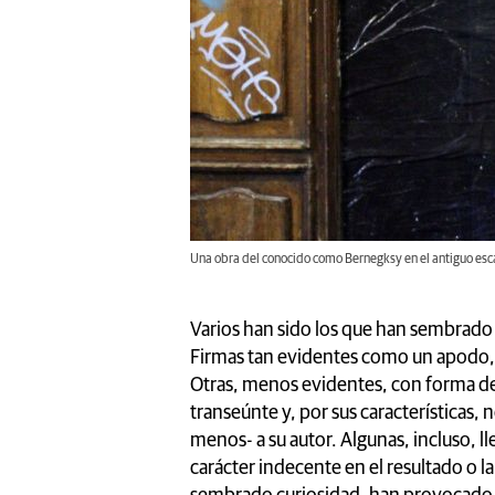
Una obra del conocido como Bernegksy en el antiguo esca
Varios han sido los que han sembrado l
Firmas tan evidentes como un apodo, 
Otras, menos evidentes, con forma de
transeúnte y, por sus características,
menos- a su autor. Algunas, incluso, ll
carácter indecente en el resultado o 