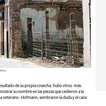
órico.
esultado de su propia cosecha, hubo otros -más
ostrar su nombre en las piezas que cedieron a la
 -ya veterano- Hofmann, sembraron la duda y el caos