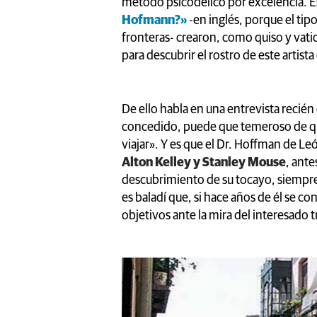
método psicodélico por excelencia. Es
Hofmann?»
-en inglés, porque el tipo
fronteras- crearon, como quiso y vatic
para descubrir el rostro de este artista 
De ello habla en una entrevista recién
concedido, puede que temeroso de que 
viajar». Y es que el Dr. Hoffman de Le
Alton Kelley y Stanley Mouse
, ante
descubrimiento de su tocayo, siempre 
es baladí que, si hace años de él se c
objetivos ante la mira del interesado