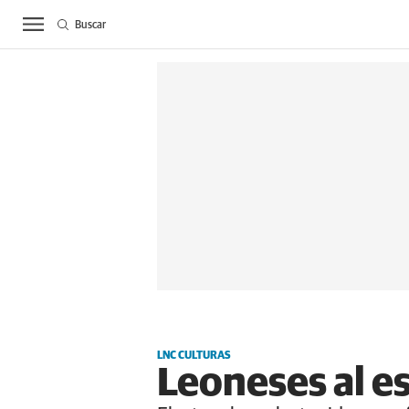
Buscar
ACTUALIDAD
BIE
LNC CULTURAS
Leoneses al e