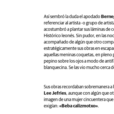
Así sembró la duda el apodado
Berne
referenciar al artista -o grupo de artist
acostumbró a plantar sus láminas de c
Histórico leonés. Sin pudor, en las no
acompañado de algún que otro compa
estratégicamente sus obras en escapar
aquellas meninas coquetas, en pleno 
pepino sobre los ojos a modo de antif
blanquecina. Se las vio mucho cerca de 
Sus obras recordaban sobremanera a l
Lee Jefries
, aunque con algún que ot
imagen de una mujer cincuentera que b
exigían:
«Beba calizmotxo»
.