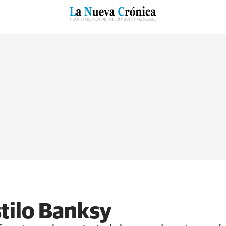
RZO
SUCESOS
CULTURAS
ESPECIALES
DEPORTES
stilo Banksy