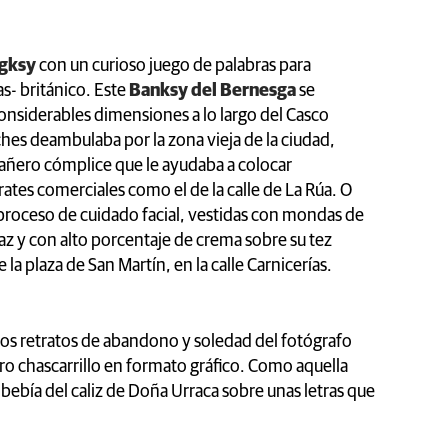
gksy
con un curioso juego de palabras para
as- británico. Este
Banksy del Bernesga
se
onsiderables dimensiones a lo largo del Casco
ches deambulaba por la zona vieja de la ciudad,
ñero cómplice que le ayudaba a colocar
ates comerciales como el de la calle de La Rúa. O
proceso de cuidado facial, vestidas con mondas de
az y con alto porcentaje de crema sobre su tez
la plaza de San Martín, en la calle Carnicerías.
os retratos de abandono y soledad del fotógrafo
ro chascarrillo en formato gráfico. Como aquella
ebía del caliz de Doña Urraca sobre unas letras que