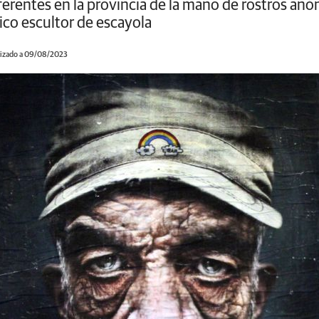
eferentes en la provincia de la mano de rostros a
co escultor de escayola
izado a 09/08/2023