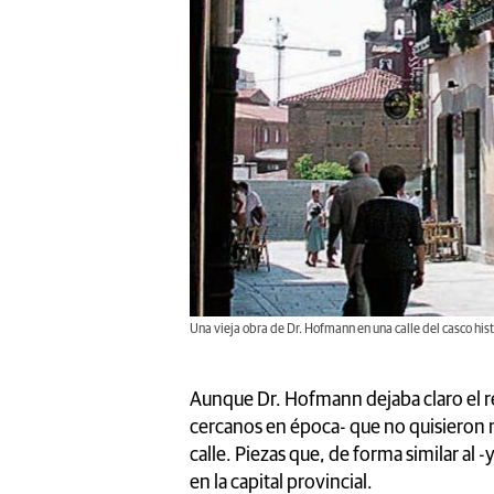
Una vieja obra de Dr. Hofmann en una calle del casco hist
Aunque Dr. Hofmann dejaba claro el r
cercanos en época- que no quisieron m
calle. Piezas que, de forma similar al
en la capital provincial.