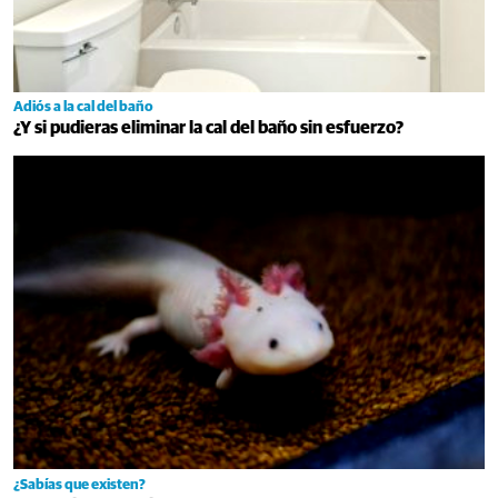
Adiós a la cal del baño
¿Y si pudieras eliminar la cal del baño sin esfuerzo?
¿Sabías que existen?