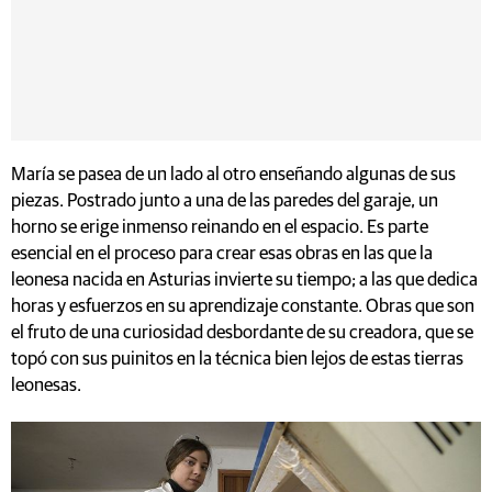
María se pasea de un lado al otro enseñando algunas de sus
piezas. Postrado junto a una de las paredes del garaje, un
horno se erige inmenso reinando en el espacio. Es parte
esencial en el proceso para crear esas obras en las que la
leonesa nacida en Asturias invierte su tiempo; a las que dedica
horas y esfuerzos en su aprendizaje constante. Obras que son
el fruto de una curiosidad desbordante de su creadora, que se
topó con sus puinitos en la técnica bien lejos de estas tierras
leonesas.