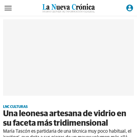
LNC CULTURAS
Una leonesa artesana de vidrio en
su faceta más tridimensional
María Tascón es partidaria de una técnica muy poco habitual, el