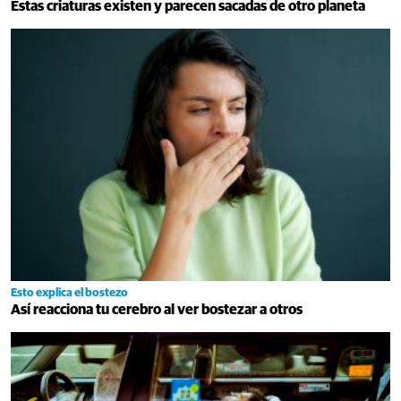
Estas criaturas existen y parecen sacadas de otro planeta
Esto explica el bostezo
Así reacciona tu cerebro al ver bostezar a otros