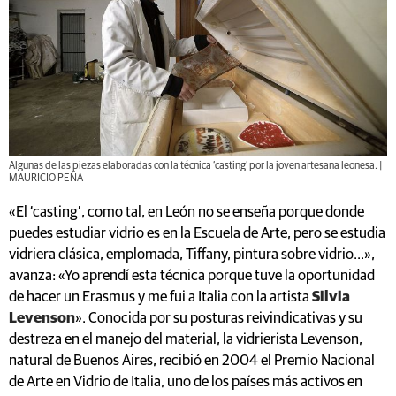
Algunas de las piezas elaboradas con la técnica ‘casting’ por la joven artesana leonesa. |
MAURICIO PEÑA
«El ‘casting’, como tal, en León no se enseña porque donde
puedes estudiar vidrio es en la Escuela de Arte, pero se estudia
vidriera clásica, emplomada, Tiffany, pintura sobre vidrio...»,
avanza: «Yo aprendí esta técnica porque tuve la oportunidad
de hacer un Erasmus y me fui a Italia con la artista
Silvia
Levenson
». Conocida por su posturas reivindicativas y su
destreza en el manejo del material, la vidrierista Levenson,
natural de Buenos Aires, recibió en 2004 el Premio Nacional
de Arte en Vidrio de Italia, uno de los países más activos en