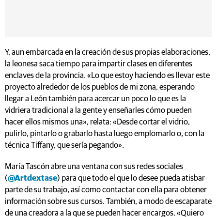
Y, aun embarcada en la creación de sus propias elaboraciones,
la leonesa saca tiempo para impartir clases en diferentes
enclaves de la provincia. «Lo que estoy haciendo es llevar este
proyecto alrededor de los pueblos de mi zona, esperando
llegar a León también para acercar un poco lo que es la
vidriera tradicional a la gente y enseñarles cómo pueden
hacer ellos mismos una», relata: «Desde cortar el vidrio,
pulirlo, pintarlo o grabarlo hasta luego emplomarlo o, con la
técnica Tiffany, que sería pegando».
María Tascón abre una ventana con sus redes sociales
(
@Artdextase
) para que todo el que lo desee pueda atisbar
parte de su trabajo, así como contactar con ella para obtener
información sobre sus cursos. También, a modo de escaparate
de una creadora a la que se pueden hacer encargos. «Quiero