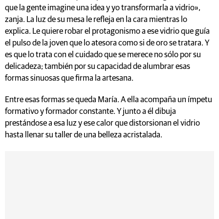
que la gente imagine una idea y yo transformarla a vidrio»,
zanja. La luz de su mesa le refleja en la cara mientras lo
explica. Le quiere robar el protagonismo a ese vidrio que guía
el pulso de la joven que lo atesora como si de oro se tratara. Y
es que lo trata con el cuidado que se merece no sólo por su
delicadeza; también por su capacidad de alumbrar esas
formas sinuosas que firma la artesana.
Entre esas formas se queda María. A ella acompaña un ímpetu
formativo y formador constante. Y junto a él dibuja
prestándose a esa luz y ese calor que distorsionan el vidrio
hasta llenar su taller de una belleza acristalada.