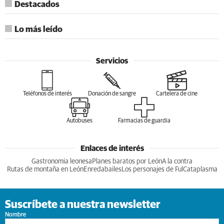
Destacados
Lo más leído
Servicios
Teléfonos de interés
Donación de sangre
Cartelera de cine
Autobuses
Farmacias de guardia
Enlaces de interés
Gastronomia leonesa
Planes baratos por León
A la contra
Rutas de montaña en León
Enredabailes
Los personajes de Ful
Cataplasma
Suscríbete a nuestra newsletter
Nombre