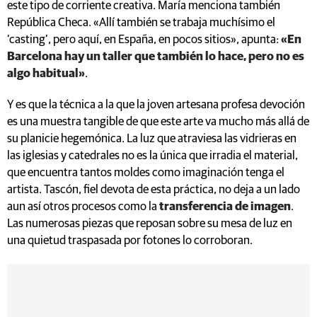
este tipo de corriente creativa. María menciona también
República Checa. «Allí también se trabaja muchísimo el
‘casting’, pero aquí, en España, en pocos sitios», apunta:
«En
Barcelona hay un taller que también lo hace, pero no es
algo habitual»
.
Y es que la técnica a la que la joven artesana profesa devoción
es una muestra tangible de que este arte va mucho más allá de
su planicie hegemónica. La luz que atraviesa las vidrieras en
las iglesias y catedrales no es la única que irradia el material,
que encuentra tantos moldes como imaginación tenga el
artista. Tascón, fiel devota de esta práctica, no deja a un lado
aun así otros procesos como la
transferencia de imagen
.
Las numerosas piezas que reposan sobre su mesa de luz en
una quietud traspasada por fotones lo corroboran.