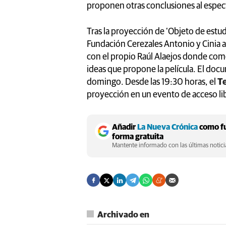
proponen otras conclusiones al espec
Tras la proyección de ‘Objeto de estudi
Fundación Cerezales Antonio y Cinia a 
con el propio Raúl Alaejos donde come
ideas que propone la película. El doc
domingo. Desde las 19:30 horas, el
Te
proyección en un evento de acceso lib
Añadir
La Nueva Crónica
como fu
forma gratuita
Mantente informado con las últimas noticia
Archivado en