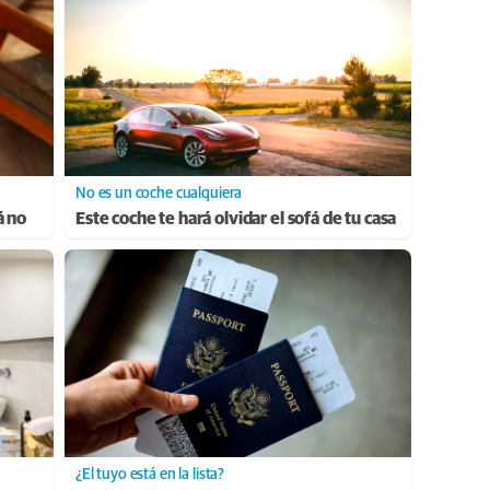
No es un coche cualquiera
á no
Este coche te hará olvidar el sofá de tu casa
¿El tuyo está en la lista?