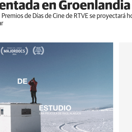
ientada en Groenlandia
II Premios de Días de Cine de RTVE se proyectará h
ar