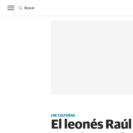
Buscar
ACTUALIDAD
BIE
LNC CULTURAS
El leonés Raúl