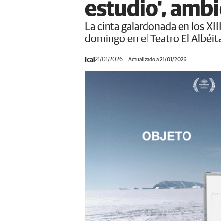
estudio', amb
La cinta galardonada en los XI
domingo en el Teatro El Albéit
Ical
21/01/2026
Actualizado a 21/01/2026