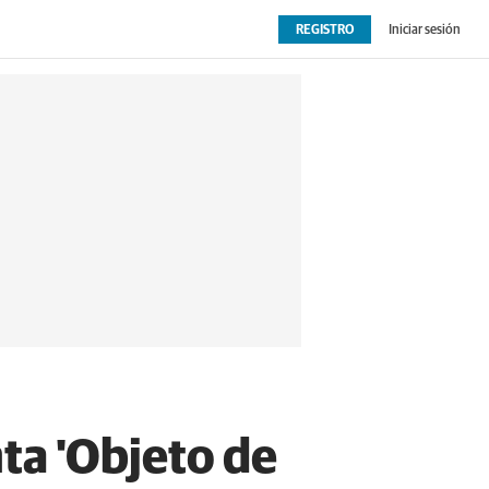
REGISTRO
Iniciar sesión
OPINIÓN
EXTRAS
nta 'Objeto de