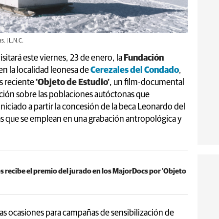
. | L.N.C.
isitará este viernes, 23 de enero, la
Fundación
 en la localidad leonesa de
Cerezales del Condado
,
s reciente
‘Objeto de Estudio’
, un film-documental
gación sobre las poblaciones autóctonas que
niciado a partir la concesión de la beca Leonardo del
s que se emplean en una grabación antropológica y
os recibe el premio del jurado en los MajorDocs por 'Objeto
rias ocasiones para campañas de sensibilización de