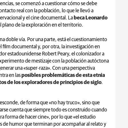
riencias, se comenzó a cuestionar cómo se debe
contacto real con la población, lo que le llevó a
servacional y el cine documental. La
beca Leonardo
l plano de la exploración en el territorio.
una doble vía. Por una parte, está el cuestionamiento
 film documental y, por otra, la investigación en
dor estadounidense Robert Peary, el colonizador a
experimento de mestizaje con la población autóctona
 generar una «super-raza». Con una perspectiva
ntra en las
posibles problemáticas de esta etnia
os de los exploradores de principios de siglo
.
e esconde, de forma que «no hay truco», sino que
darse cuenta que siempre todo es construido cuando
ra forma de hacer cine», por lo que «el estudio
as de humor que terminan por acompañar al relato y