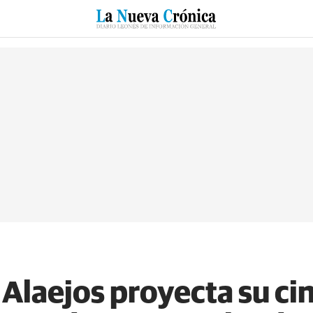
RZO
SUCESOS
CULTURAS
ESPECIALES
DEPORTES
 Alaejos proyecta su ci