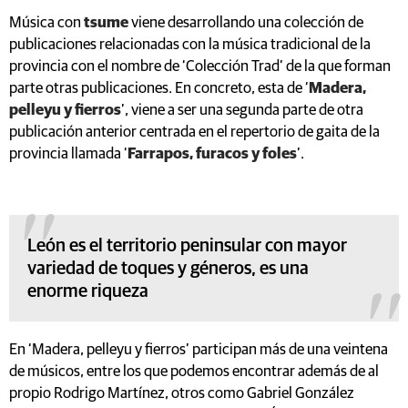
Música con
tsume
viene desarrollando una colección de
publicaciones relacionadas con la música tradicional de la
provincia con el nombre de ‘Colección Trad’ de la que forman
parte otras publicaciones. En concreto, esta de ‘
Madera,
pelleyu y fierros
’, viene a ser una segunda parte de otra
publicación anterior centrada en el repertorio de gaita de la
provincia llamada ‘
Farrapos, furacos y foles
’.
León es el territorio peninsular con mayor
variedad de toques y géneros, es una
enorme riqueza
En ‘Madera, pelleyu y fierros’ participan más de una veintena
de músicos, entre los que podemos encontrar además de al
propio Rodrigo Martínez, otros como Gabriel González