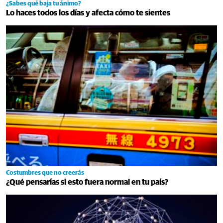
¿Sabes qué baja tu ánimo?
Lo haces todos los días y afecta cómo te sientes
Costumbres que no creerás
¿Qué pensarías si esto fuera normal en tu país?