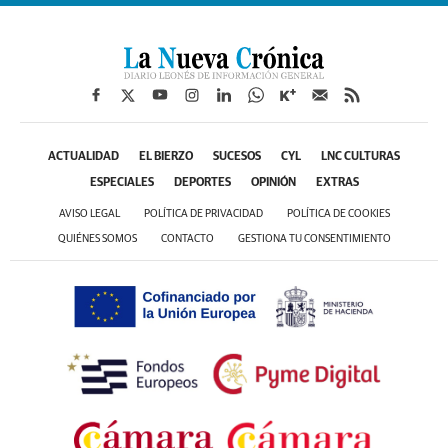
ACTUALIDAD
EL BIERZO
SUCESOS
CYL
LNC CULTURAS
ESPECIALES
DEPORTES
OPINIÓN
EXTRAS
AVISO LEGAL
POLÍTICA DE PRIVACIDAD
POLÍTICA DE COOKIES
QUIÉNES SOMOS
CONTACTO
GESTIONA TU CONSENTIMIENTO