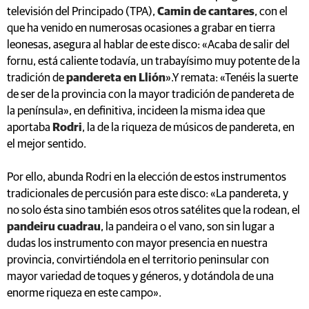
televisión del Principado (TPA),
Camin de cantares
, con el
que ha venido en numerosas ocasiones a grabar en tierra
leonesas, asegura al hablar de este disco: «Acaba de salir del
fornu, está caliente todavía, un trabayísimo muy potente de la
tradición de
pandereta en Llión
».Y remata: «Tenéis la suerte
de ser de la provincia con la mayor tradición de pandereta de
la península», en definitiva, incideen la misma idea que
aportaba
Rodri
, la de la riqueza de músicos de pandereta, en
el mejor sentido.
Por ello, abunda Rodri en la elección de estos instrumentos
tradicionales de percusión para este disco: «La pandereta, y
no solo ésta sino también esos otros satélites que la rodean, el
pandeiru cuadrau
, la pandeira o el vano, son sin lugar a
dudas los instrumento con mayor presencia en nuestra
provincia, convirtiéndola en el territorio peninsular con
mayor variedad de toques y géneros, y dotándola de una
enorme riqueza en este campo».