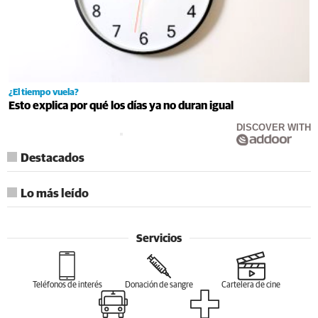
¿El tiempo vuela?
Esto explica por qué los días ya no duran igual
DISCOVER WITH
Destacados
Lo más leído
Servicios
Teléfonos de interés
Donación de sangre
Cartelera de cine