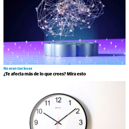
No eran tan locas
¿Te afecta más de lo que crees? Mira esto