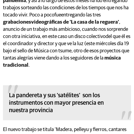
pandemia
, y así a lo largo de estos meses ha ido entregando
trabajos sorteando las condiciones de los tiempos que nos ha
tocado vivir. Poco a pocofueentregando las tres
grabacionesvideográficas de ‘La casa de la reguera’
,
anuncio de un trabajo más ambicioso, cuando nos sorprende
con otra iniciativa, en este caso un disco colectivodel que él es
el coordinador y director y que ve la luz (este miércoles día 19
bajo el sello de Música con tsume, otro de esos proyectos que
tantas alegrías viene dando a los seguidores de la
música
tradicional
.
La pandereta y sus ‘satélites’ son los
instrumentos con mayor presencia en
nuestra provincia
El nuevo trabajo se titula ‘Madera, pelleyu y fierros, cantares