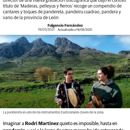
director de una nueva grabación discográfica que bajo el curioso
título de ‘Maderas, pelleyus y fierros’ recoge un compendio de
cantares y toques de pandereta, pandeiru cuadrao, pandera y
vano de la provincia de León
Fulgencio Fernández
19/05/2021
Actualizado a 19/05/2021
La pandereta es uno de los instrumentos tradicionales claves de la zona.
Imaginar a
Rodri Martínez
quieto es imposible, hasta en