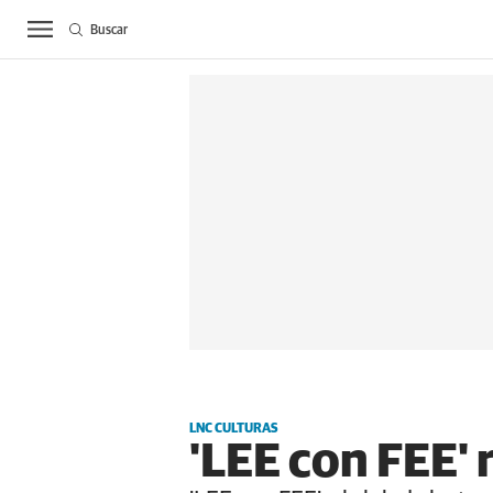
Buscar
ACTUALIDAD
BIE
LNC CULTURAS
'LEE con FEE' 