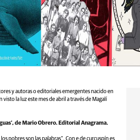
autores y autoras o editoriales emergentes nacido en
visto la luz este mes de abril a través de Magalí
enguas’, de Mario Obrero. Editorial Anagrama.
los pobres son las palabras”. Con e de curcuspín es