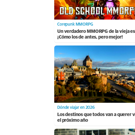
Corepunk MMORPG
Un verdadero MMORPG de la vieja es
¡Cómo los de antes, pero mejor!
Dónde viajar en 2026
Los destinos que todos van a querer vi
el próximo año