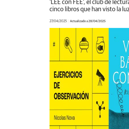
'LEE con FEE', el club de lect
cinco libros que han visto la lu
27/04/2025
Actualizado a 28/04/2025