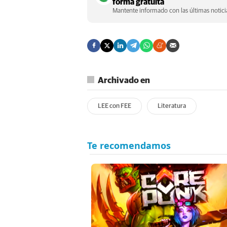
forma gratuita
Mantente informado con las últimas noticia
Archivado en
LEE con FEE
Literatura