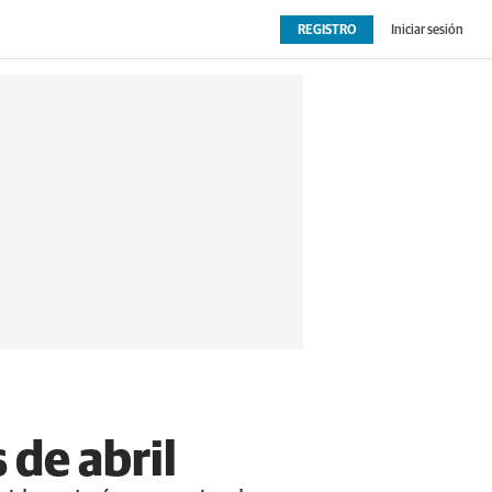
REGISTRO
Iniciar sesión
OPINIÓN
EXTRAS
 de abril