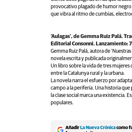
provocativo plagado de humor negro y 
que vibra al ritmo de cumbias, electr
‘Aulagas’, de Gemma Ruiz Palá. Tr
Editorial Consonni. Lanzamiento: 7
Gemma Ruiz Palá, autora de ‘Nuestras
novela escrita y publicada originalmen
Un libro sobre la vida de tres mujeres 
entre la Catalunya rural y la urbana.
La novela narra el esfuerzo por adaptar
campo a la periferia. Una historia qu
la clase social marca una existencia. Es
populares.
Añadir
La Nueva Crónica
como fu