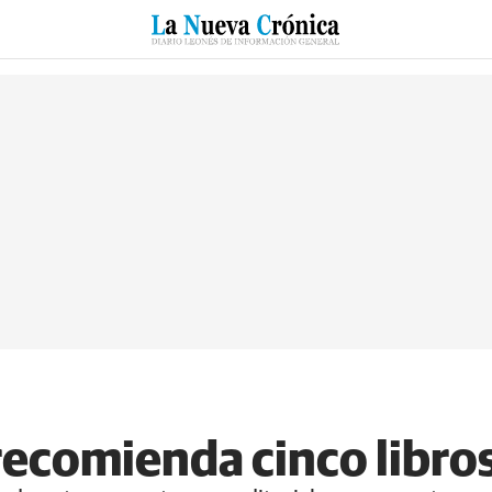
RZO
SUCESOS
CULTURAS
ESPECIALES
DEPORTES
recomienda cinco libros