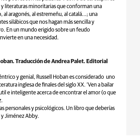
 y literaturas minoritarias que conforman una
o, al aragonés, al estremeñu, al catalá...; una
tes silábicos que nos hagan más sencilla y
uro. En un mundo erigido sobre un feudo
onvierte en una necesidad.
Hoban. Traducción de Andrea Palet. Editorial
ntrico y genial, Russell Hoban es considerado uno
teratura inglesa de finales del siglo XX. ‘Ven a bailar
il e inteligente acerca de encontrar el amor (o que
z.
mas personales y psicológicos. Un libro que deberías
er y Jiménez Abby.