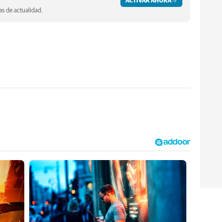
ACTIVAR AHORA
s de actualidad.