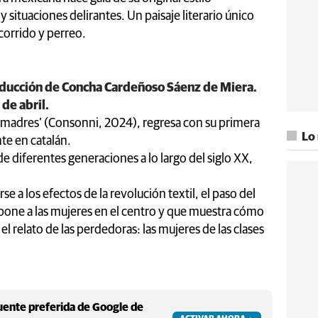
situaciones delirantes. Un paisaje literario único
ocorrido y perreo.
aducción de Concha Cardeñoso Sáenz de Miera.
 de abril.
 madres’ (Consonni, 2024), regresa con su primera
Lo
te en catalán.
de diferentes generaciones a lo largo del siglo XX,
se a los efectos de la revolución textil, el paso del
e pone a las mujeres en el centro y que muestra cómo
 el relato de las perdedoras: las mujeres de las clases
ente preferida de Google de