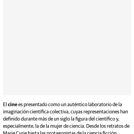
El
cine
es presentado como un auténtico laboratorio de la
imaginación científica colectiva, cuyas representaciones han
definido durante más de un siglo la figura del científico y,
especialmente, la de la mujer de ciencia. Desde los retratos de
Marie Curie hasta las protagonistas de la ciencia ficción