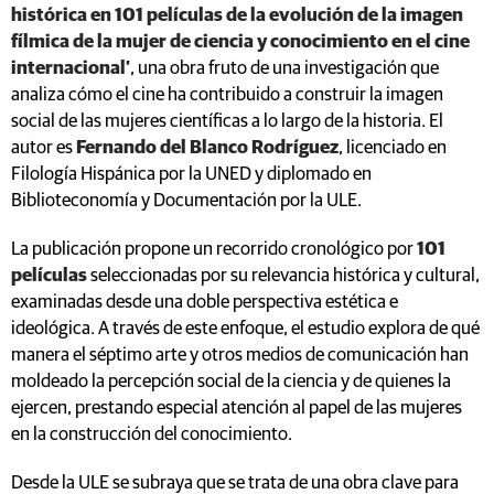
histórica en 101 películas de la evolución de la imagen
fílmica de la mujer de ciencia y conocimiento en el cine
internacional’
, una obra fruto de una investigación que
analiza cómo el cine ha contribuido a construir la imagen
social de las mujeres científicas a lo largo de la historia. El
autor es
Fernando del Blanco Rodríguez
, licenciado en
Filología Hispánica por la UNED y diplomado en
Biblioteconomía y Documentación por la ULE.
La publicación propone un recorrido cronológico por
101
películas
seleccionadas por su relevancia histórica y cultural,
examinadas desde una doble perspectiva estética e
ideológica. A través de este enfoque, el estudio explora de qué
manera el séptimo arte y otros medios de comunicación han
moldeado la percepción social de la ciencia y de quienes la
ejercen, prestando especial atención al papel de las mujeres
en la construcción del conocimiento.
Desde la ULE se subraya que se trata de una obra clave para