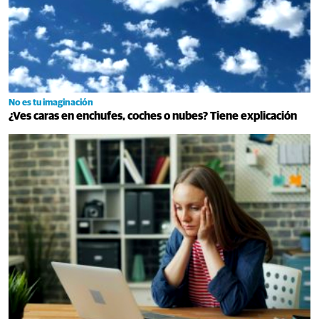
No es tu imaginación
¿Ves caras en enchufes, coches o nubes? Tiene explicación