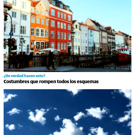
¿De verdad hacen esto?
Costumbres que rompen todos los esquemas