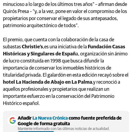
minucioso a lo largo de los últimos tres años” – afirman desde
Quirós Presa – “y, a la vez, pone en valor el compromiso de los
propietarios por conservar el legado de sus antepasados,
patrimonio arquitectónico de todos”.
El premio, que cuenta con la colaboración de la casa de
subastas
Christie’s
,es una iniciativa de la
Fundación Casas
Históricas y Singulares de Españ
a, organización sin ánimo
de lucro constituida en 1998 que busca difundir la
importancia de conservar los inmuebles históricos de
titularidad privada. El galardón en esta edición recayó sobre el
hotel La Hacienda de Abajo en La Palma
,y reconoció a
aquellos profesionales y propietarios que realizan un
importante esfuerzo en la conservación del Patrimonio
Histórico español.
Añadir
La Nueva Crónica
como fuente preferida de
Google de forma gratuita
Mantente informado con las últimas noticias de actualidad.