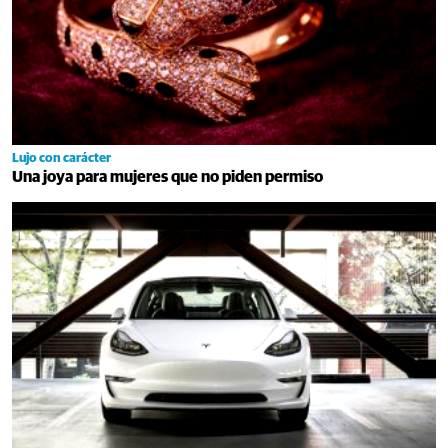
Lujo con carácter
Una joya para mujeres que no piden permiso