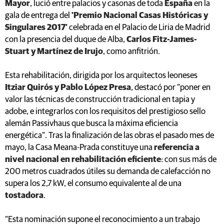
Mayor
, lució entre palacios y casonas de toda
España
en la
gala de entrega del
'Premio Nacional Casas Históricas y
Singulares 2017'
celebrada en el Palacio de Liria de Madrid
con la presencia del duque de Alba,
Carlos Fitz-James-
Stuart y Martínez de Irujo
, como anfitrión.
Esta rehabilitación, dirigida por los arquitectos leoneses
Itziar Quirós y Pablo López Presa
, destacó por “poner en
valor las técnicas de construcción tradicional en tapia y
adobe, e integrarlos con los requisitos del prestigioso sello
alemán Passivhaus que busca la máxima eficiencia
energética”. Tras la finalización de las obras el pasado mes de
mayo, la Casa Meana-Prada constituye una
referencia a
nivel nacional en rehabilitación eficiente
: con sus más de
200 metros cuadrados útiles su demanda de calefacción no
supera los 2,7 kW, el consumo equivalente al de una
tostadora
.
“Esta nominación supone el reconocimiento a un trabajo