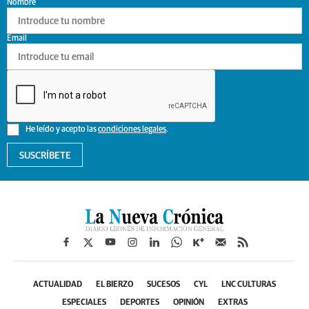
Nombre
Email
He leído y acepto las
condiciones legales
.
SUSCRÍBETE
ACTUALIDAD
EL BIERZO
SUCESOS
CYL
LNC CULTURAS
ESPECIALES
DEPORTES
OPINIÓN
EXTRAS