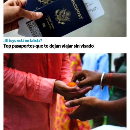
¿El tuyo está en la lista?
Top pasaportes que te dejan viajar sin visado