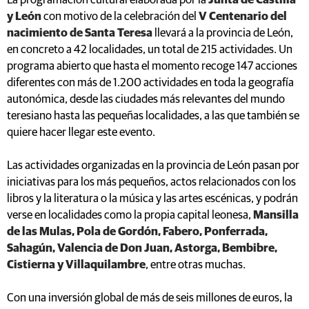
La programación cultural elaborada por la
Junta de Castilla
y León
con motivo de la celebración del
V Centenario del
nacimiento de Santa Teresa
llevará a la provincia de León,
en concreto a 42 localidades, un total de 215 actividades. Un
programa abierto que hasta el momento recoge 147 acciones
diferentes con más de 1.200 actividades en toda la geografía
autonómica, desde las ciudades más relevantes del mundo
teresiano hasta las pequeñas localidades, a las que también se
quiere hacer llegar este evento.
Las actividades organizadas en la provincia de León pasan por
iniciativas para los más pequeños, actos relacionados con los
libros y la literatura o la música y las artes escénicas, y podrán
verse en localidades como la propia capital leonesa,
Mansilla
de las Mulas, Pola de Gordón, Fabero, Ponferrada,
Sahagún, Valencia de Don Juan, Astorga, Bembibre,
Cistierna y Villaquilambre
, entre otras muchas.
Con una inversión global de más de seis millones de euros, la