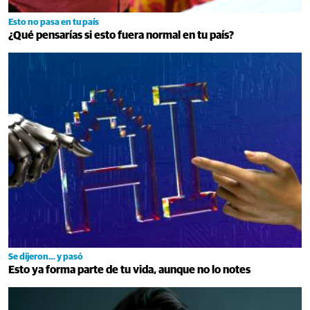
Esto no pasa en tu país
¿Qué pensarías si esto fuera normal en tu país?
Se dijeron… y pasó
Esto ya forma parte de tu vida, aunque no lo notes