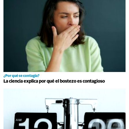
¿Por qué se contagia?
La ciencia explica por qué el bostezo es contagioso