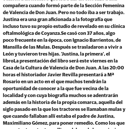
compañera cuando formó parte de la Sección Femenina
de Valencia de Don Juan. Pero no todo iba a ser trabajo.
Justina era una gran aficionada a la fotografía que
incluso tuvo su propio estudio de revelado en su clínica
oftalmológica de Coyanza.Se casó con 37 años, algo
poco frecuente en la época, con Ignacio Barrientos, de
Mansilla de las Mulas. Después se trasladaron a vivir a
León y tuvieron tres hijas. ‘Justina, la primera’, el
libroLa presentación del libro será este viernes en la
Casa de la Cultura de Valencia de Don Juan. A las 20:00
horas el historiador Javier Revilla presentará a Mª
Rosario en un acto en el que muchos tendrán la
oportunidad de conocer a la que fue vecina de la
localidad y con cuya biografía muchos se adentrarán
además en la historia de la propia comarca, aquella del
siglo pasado en la que los tractores se llamaban mulas y
que cuando fallaban allí estaba el padre de Justina,
Maximiliano Gómez, para poner remedio. Como los que