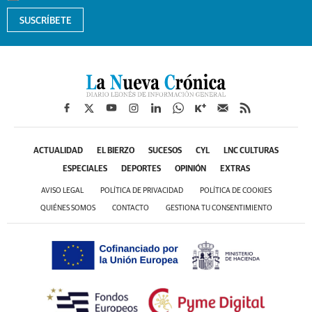
SUSCRÍBETE
ACTUALIDAD
EL BIERZO
SUCESOS
CYL
LNC CULTURAS
ESPECIALES
DEPORTES
OPINIÓN
EXTRAS
AVISO LEGAL
POLÍTICA DE PRIVACIDAD
POLÍTICA DE COOKIES
QUIÉNES SOMOS
CONTACTO
GESTIONA TU CONSENTIMIENTO