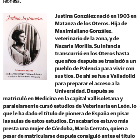
leonesa.
Justina González nació en 1903 en
Matanza de los Oteros. Hija de
Maximialiano González,
veterinario de la zona, y de
Nazaria Morilla. Su infancia
transcurrió en los Oteros hasta
que años después se trasladó a un
pueblo de Palencia para vivir con
sus tíos. De ahí se fue a Valladolid
para preparar el acceso a la
Universidad. Después se
matriculó en Medicina en la capital vallisoletana y
paralelamente cursó estudios de Veterinaria en León, lo
que le ha dado el título de pionera de España en pisar
las aulas de estos estudios. En acabarlos estuvo más
presta una mujer de Córdoba, María Cerrato, quien a
pesar de matricularse después consiguió antes el título